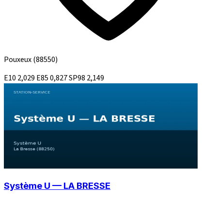
Pouxeux
(88550)
E10
2,029
E85
0,827
SP98
2,149
Système U — LA BRESSE