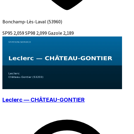
Bonchamp-Lès-Laval
(53960)
SP95
2,059
SP98
2,099
Gazole
2,189
Leclerc — CHÂTEAU-GONTIER