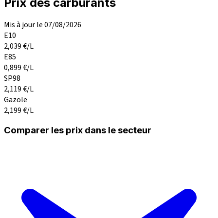
Prix des carburants
Mis à jour le 07/08/2026
E10
2,039
€/L
E85
0,899
€/L
SP98
2,119
€/L
Gazole
2,199
€/L
Comparer les prix dans le secteur