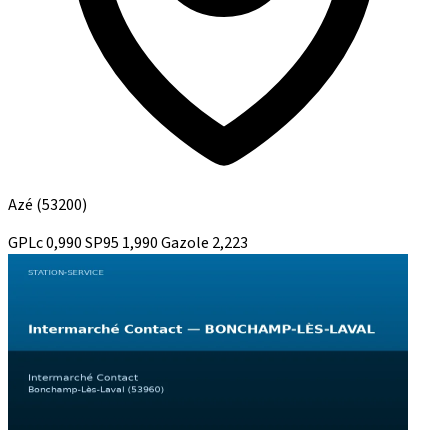
Azé
(53200)
GPLc
0,990
SP95
1,990
Gazole
2,223