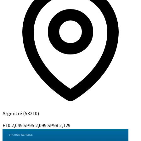
Argentré
(53210)
E10
2,049
SP95
2,099
SP98
2,129