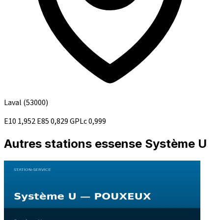
Laval
(53000)
E10
1,952
E85
0,829
GPLc
0,999
Autres stations essense Système U