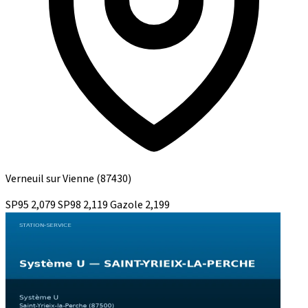
Verneuil sur Vienne
(87430)
SP95
2,079
SP98
2,119
Gazole
2,199