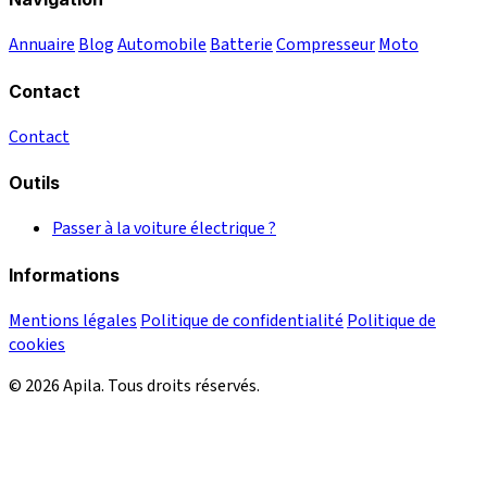
Annuaire
Blog
Automobile
Batterie
Compresseur
Moto
Contact
Contact
Outils
Passer à la voiture électrique ?
Informations
Mentions légales
Politique de confidentialité
Politique de
cookies
© 2026 Apila. Tous droits réservés.