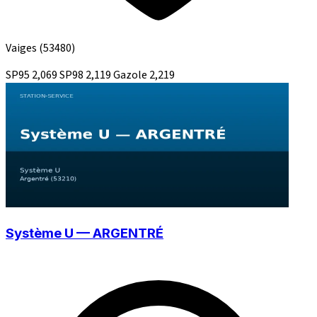
Vaiges
(53480)
SP95
2,069
SP98
2,119
Gazole
2,219
Système U — ARGENTRÉ