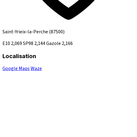
Saint-Yrieix-la-Perche
(87500)
E10
2,069
SP98
2,144
Gazole
2,166
Localisation
Google Maps
Waze