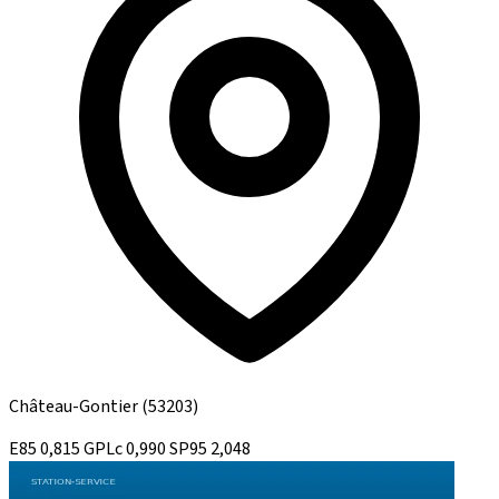
Château-Gontier
(53203)
E85
0,815
GPLc
0,990
SP95
2,048