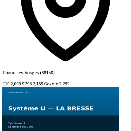
Thaon-les-Vosges
(88150)
E10
2,099
SP98
2,169
Gazole
2,299