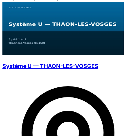
Système U — THAON-LES-VOSGES