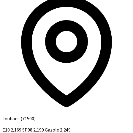
Louhans
(71500)
E10
2,169
SP98
2,199
Gazole
2,249