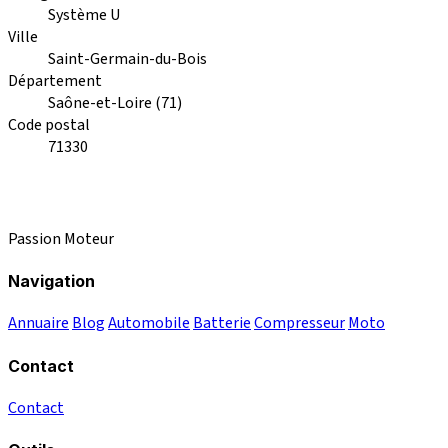
Système U
Ville
Saint-Germain-du-Bois
Département
Saône-et-Loire (71)
Code postal
71330
Passion Moteur
Navigation
Annuaire
Blog
Automobile
Batterie
Compresseur
Moto
Contact
Contact