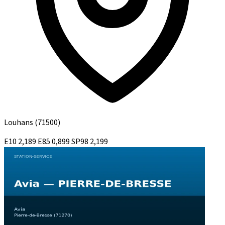
Louhans
(71500)
E10
2,189
E85
0,899
SP98
2,199