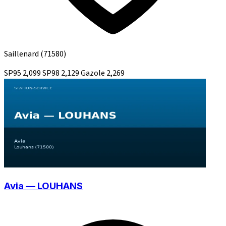
Saillenard
(71580)
SP95
2,099
SP98
2,129
Gazole
2,269
Avia — LOUHANS