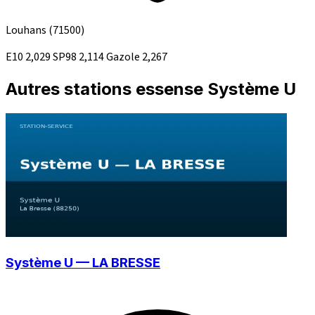
Louhans
(71500)
E10
2,029
SP98
2,114
Gazole
2,267
Autres stations essense Système U
Système U — LA BRESSE