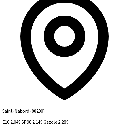
Saint-Nabord
(88200)
E10
2,049
SP98
2,149
Gazole
2,289