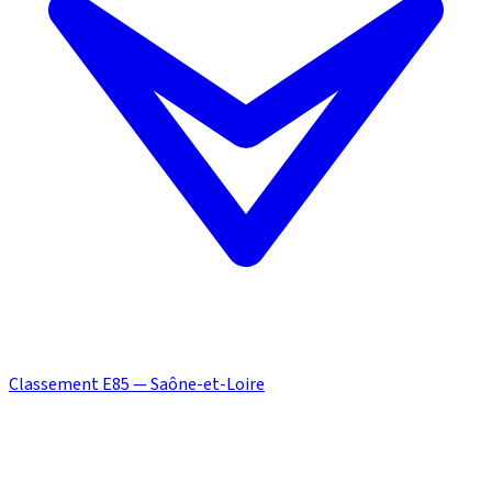
Classement E85 — Saône-et-Loire