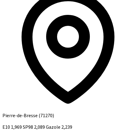
Pierre-de-Bresse
(71270)
E10
1,969
SP98
2,089
Gazole
2,239