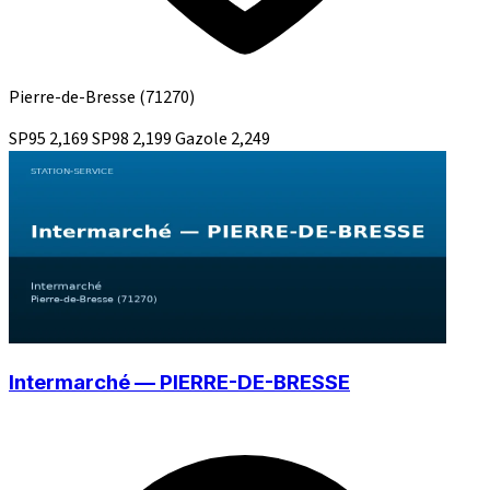
Pierre-de-Bresse
(71270)
SP95
2,169
SP98
2,199
Gazole
2,249
Intermarché — PIERRE-DE-BRESSE