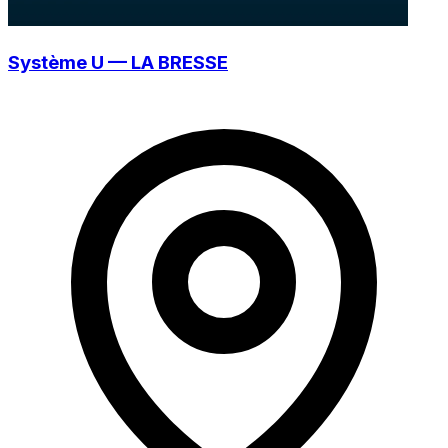
Système U — LA BRESSE