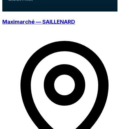
Maximarché — SAILLENARD