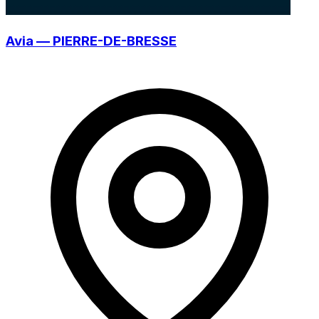
Avia — PIERRE-DE-BRESSE