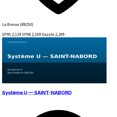
La Bresse
(88250)
SP95
2,129
SP98
2,169
Gazole
2,299
Système U — SAINT-NABORD