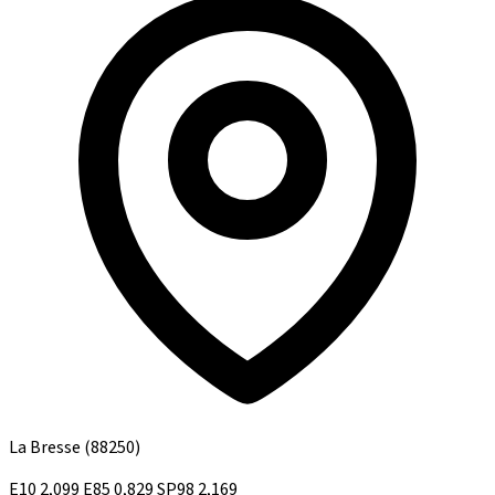
La Bresse
(88250)
E10
2,099
E85
0,829
SP98
2,169