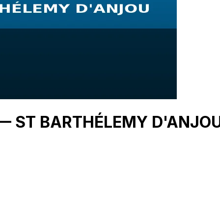
U — ST BARTHÉLEMY D'ANJO