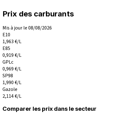
Prix des carburants
Mis à jour le 08/08/2026
E10
1,963
€/L
E85
0,919
€/L
GPLc
0,969
€/L
SP98
1,990
€/L
Gazole
2,114
€/L
Comparer les prix dans le secteur