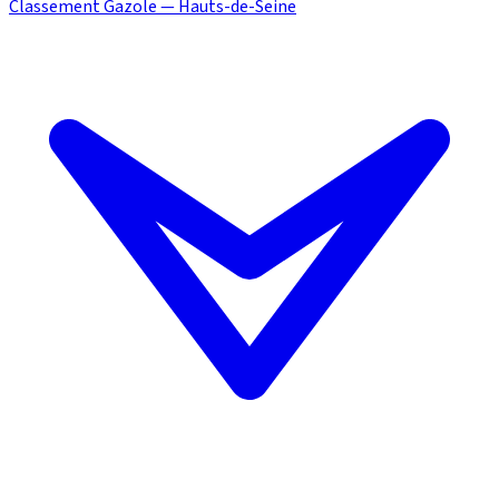
Classement Gazole — Hauts-de-Seine