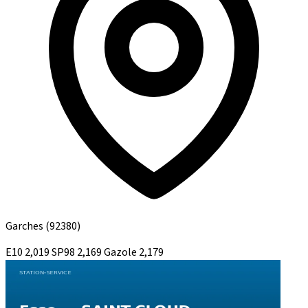
Garches
(92380)
E10
2,019
SP98
2,169
Gazole
2,179