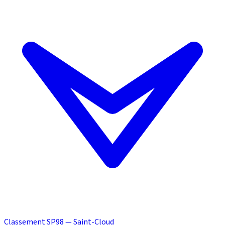
Classement SP98 — Saint-Cloud