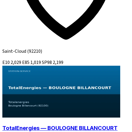
Saint-Cloud
(92210)
E10
2,029
E85
1,019
SP98
2,199
TotalEnergies — BOULOGNE BILLANCOURT