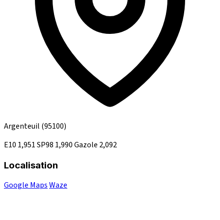
Argenteuil
(95100)
E10
1,951
SP98
1,990
Gazole
2,092
Localisation
Google Maps
Waze