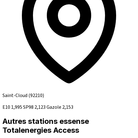
Saint-Cloud
(92210)
E10
1,995
SP98
2,123
Gazole
2,153
Autres stations essense
Totalenergies Access