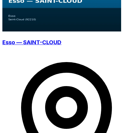
Esso — SAINT-CLOUD