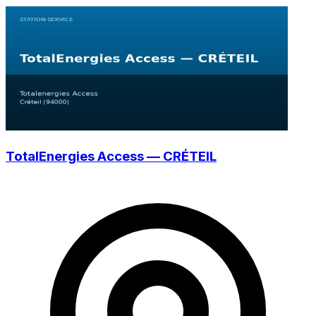
TotalEnergies Access — CRÉTEIL