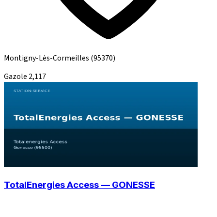
Montigny-Lès-Cormeilles
(95370)
Gazole
2,117
TotalEnergies Access — GONESSE