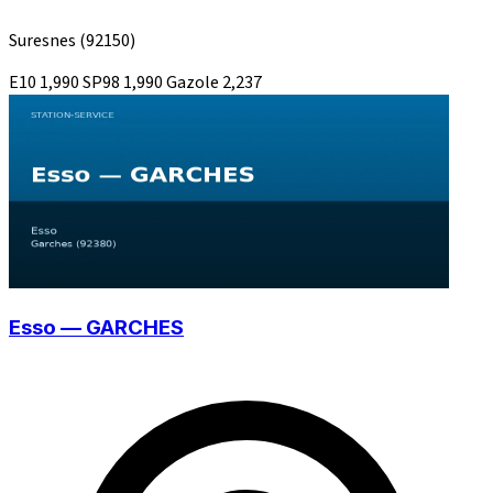
Suresnes
(92150)
E10
1,990
SP98
1,990
Gazole
2,237
Esso — GARCHES