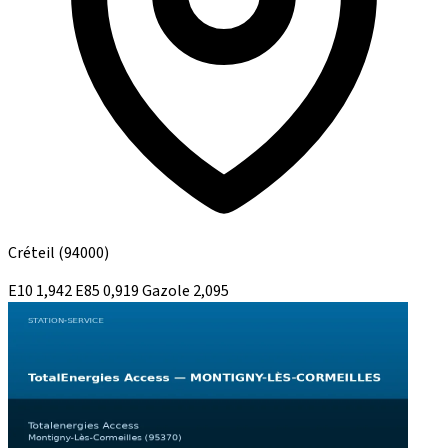
Créteil
(94000)
E10
1,942
E85
0,919
Gazole
2,095