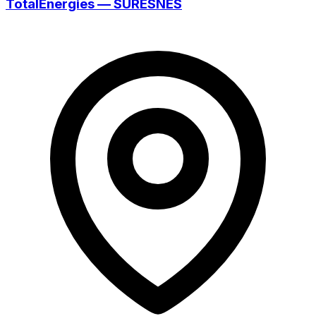
TotalEnergies — SURESNES