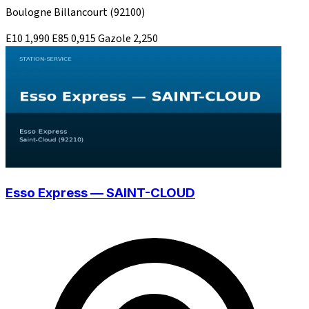
Boulogne Billancourt
(92100)
E10
1,990
E85
0,915
Gazole
2,250
Esso Express — SAINT-CLOUD