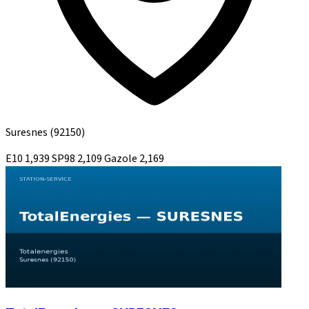
Suresnes
(92150)
E10
1,939
SP98
2,109
Gazole
2,169