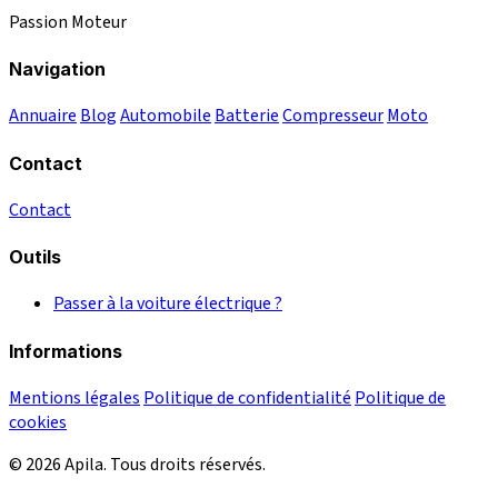
Passion Moteur
Navigation
Annuaire
Blog
Automobile
Batterie
Compresseur
Moto
Contact
Contact
Outils
Passer à la voiture électrique ?
Informations
Mentions légales
Politique de confidentialité
Politique de
cookies
© 2026 Apila. Tous droits réservés.