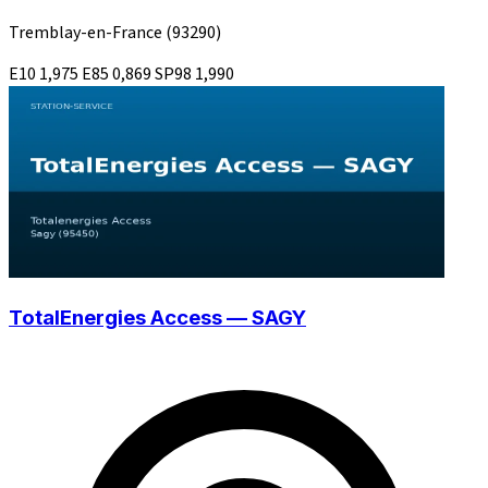
Tremblay-en-France
(93290)
E10
1,975
E85
0,869
SP98
1,990
TotalEnergies Access — SAGY