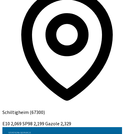
Schiltigheim
(67300)
E10
2,069
SP98
2,199
Gazole
2,329