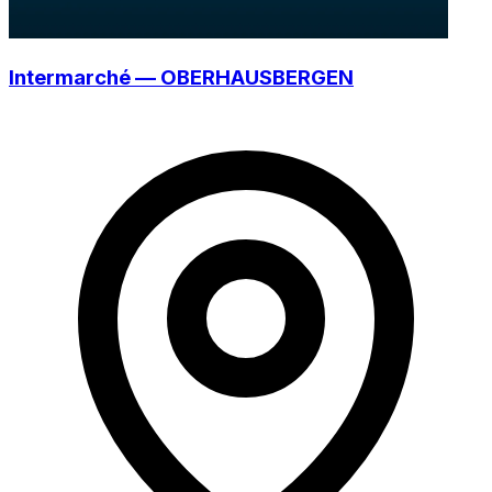
Intermarché — OBERHAUSBERGEN