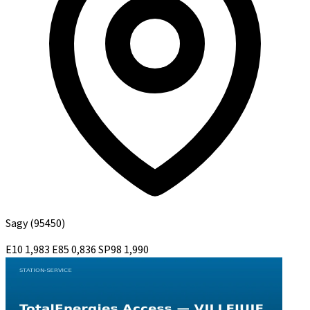
Sagy
(95450)
E10
1,983
E85
0,836
SP98
1,990