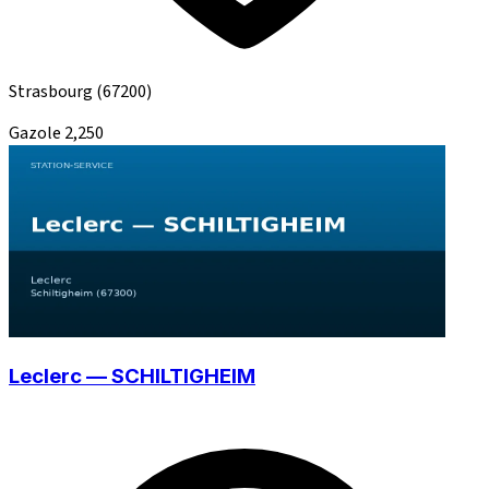
Strasbourg
(67200)
Gazole
2,250
Leclerc — SCHILTIGHEIM