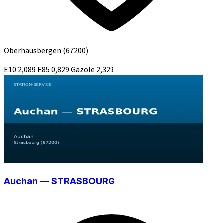
Oberhausbergen
(67200)
E10
2,089
E85
0,829
Gazole
2,329
Auchan — STRASBOURG