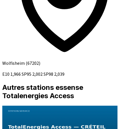
Wolfisheim
(67202)
E10
1,966
SP95
2,002
SP98
2,039
Autres stations essense
Totalenergies Access