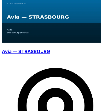
Avia — STRASBOURG