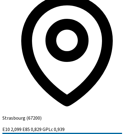
Strasbourg
(67200)
E10
2,099
E85
0,829
GPLc
0,939