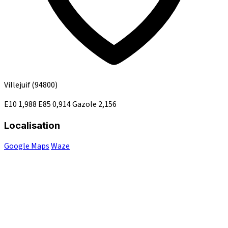
Villejuif
(94800)
E10
1,988
E85
0,914
Gazole
2,156
Localisation
Google Maps
Waze