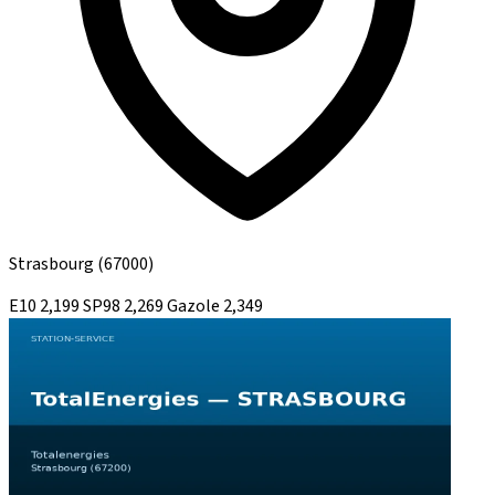
Strasbourg
(67000)
E10
2,199
SP98
2,269
Gazole
2,349