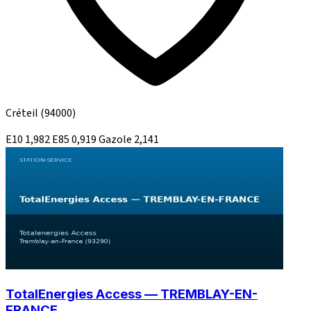
Créteil
(94000)
E10
1,982
E85
0,919
Gazole
2,141
TotalEnergies Access — TREMBLAY-EN-
FRANCE