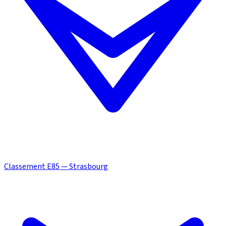
Classement E85 — Strasbourg