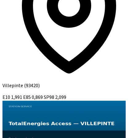
Villepinte
(93420)
E10
1,991
E85
0,869
SP98
2,099