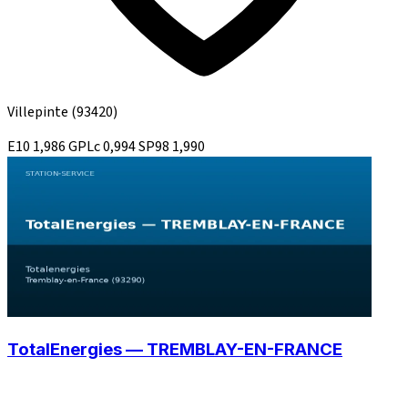
Villepinte
(93420)
E10
1,986
GPLc
0,994
SP98
1,990
TotalEnergies — TREMBLAY-EN-FRANCE