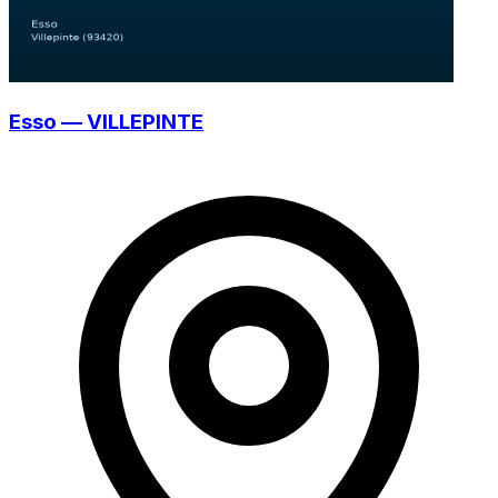
Esso — VILLEPINTE