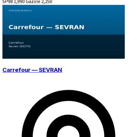
SP98
1,990
Gazole
2,250
Carrefour — SEVRAN