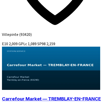
Villepinte
(93420)
E10
2,009
GPLc
1,089
SP98
2,159
Carrefour Market — TREMBLAY-EN-FRANCE