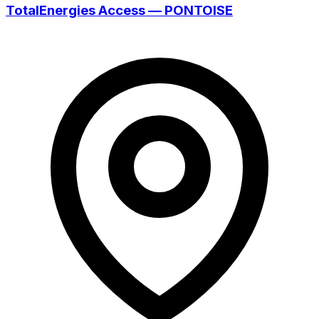
TotalEnergies Access — PONTOISE