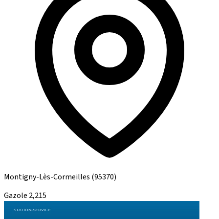
Montigny-Lès-Cormeilles
(95370)
Gazole
2,215