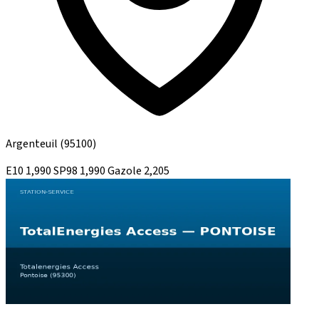
Argenteuil
(95100)
E10
1,990
SP98
1,990
Gazole
2,205