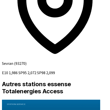
Sevran
(93270)
E10
1,986
SP95
2,072
SP98
2,099
Autres stations essense
Totalenergies Access