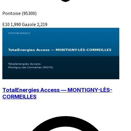
Pontoise
(95300)
E10
1,990
Gazole
2,219
TotalEnergies Access — MONTIGNY-LÈS-
CORMEILLES