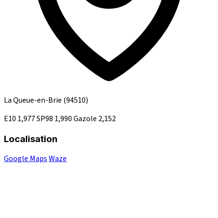
La Queue-en-Brie
(94510)
E10
1,977
SP98
1,990
Gazole
2,152
Localisation
Google Maps
Waze