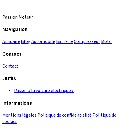
Passion Moteur
Navigation
Annuaire
Blog
Automobile
Batterie
Compresseur
Moto
Contact
Contact
Outils
Passer à la voiture électrique ?
Informations
Mentions légales
Politique de confidentialité
Politique de
cookies