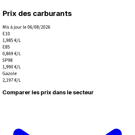
Prix des carburants
Mis à jour le 06/08/2026
E10
1,985
€/L
E85
0,869
€/L
SP98
1,990
€/L
Gazole
2,197
€/L
Comparer les prix dans le secteur