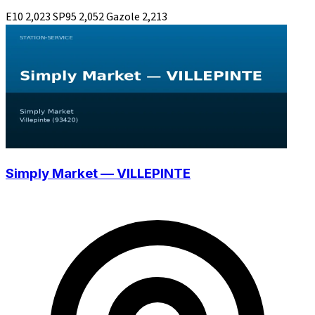
E10
2,023
SP95
2,052
Gazole
2,213
Simply Market — VILLEPINTE