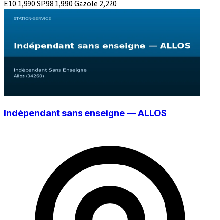
E10
1,990
SP98
1,990
Gazole
2,220
Indépendant sans enseigne — ALLOS