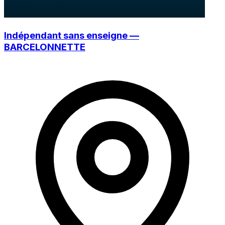
Indépendant sans enseigne —
BARCELONNETTE