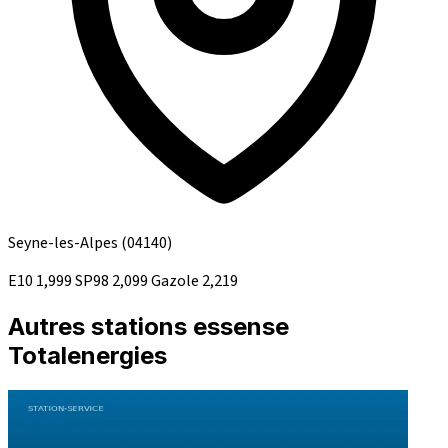
Seyne-les-Alpes
(04140)
E10
1,999
SP98
2,099
Gazole
2,219
Autres stations essense
Totalenergies