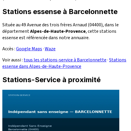
Stations essense à Barcelonnette
Située au 49 Avenue des trois frères Arnaud (04400), dans le
département
Alpes-de-Haute-Provence
, cette stations
essense est référencée dans notre annuaire.
Accès :
Google Maps
·
Waze
Voir aussi :
tous les stations-service à Barcelonnette
·
Stations
essense dans Alpes-de-Haute-Provence
Stations-Service à proximité