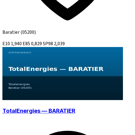
Baratier
(05200)
E10
1,940
E85
0,829
SP98
2,039
TotalEnergies — BARATIER