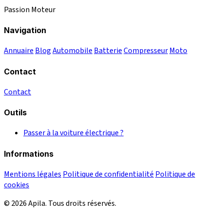
Passion Moteur
Navigation
Annuaire
Blog
Automobile
Batterie
Compresseur
Moto
Contact
Contact
Outils
Passer à la voiture électrique ?
Informations
Mentions légales
Politique de confidentialité
Politique de
cookies
© 2026 Apila. Tous droits réservés.