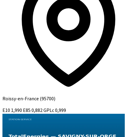
Roissy-en-France
(95700)
E10
1,990
E85
0,882
GPLc
0,999