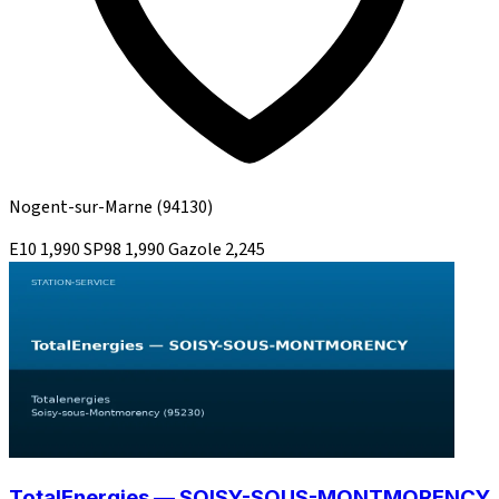
Nogent-sur-Marne
(94130)
E10
1,990
SP98
1,990
Gazole
2,245
TotalEnergies — SOISY-SOUS-MONTMORENCY