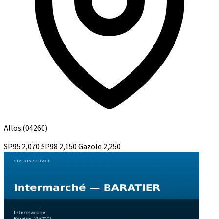
Allos
(04260)
SP95
2,070
SP98
2,150
Gazole
2,250