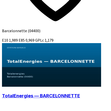
Barcelonnette
(04400)
E10
1,989
E85
0,969
GPLc
1,179
TotalEnergies — BARCELONNETTE