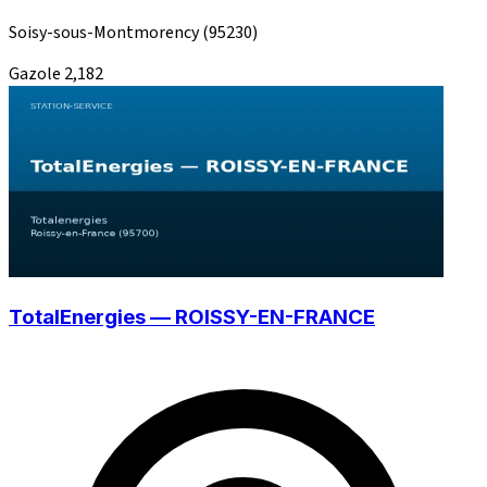
Soisy-sous-Montmorency
(95230)
Gazole
2,182
TotalEnergies — ROISSY-EN-FRANCE