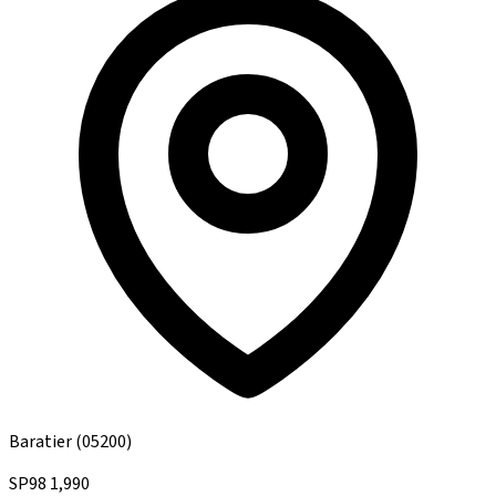
Baratier
(05200)
SP98
1,990