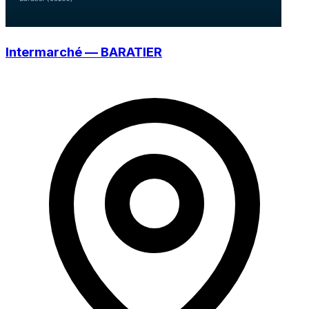
Intermarché — BARATIER