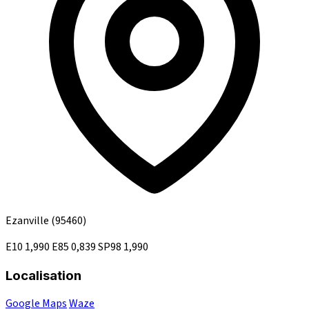
Ezanville
(95460)
E10
1,990
E85
0,839
SP98
1,990
Localisation
Google Maps
Waze