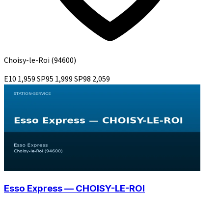
Choisy-le-Roi
(94600)
E10
1,959
SP95
1,999
SP98
2,059
Esso Express — CHOISY-LE-ROI