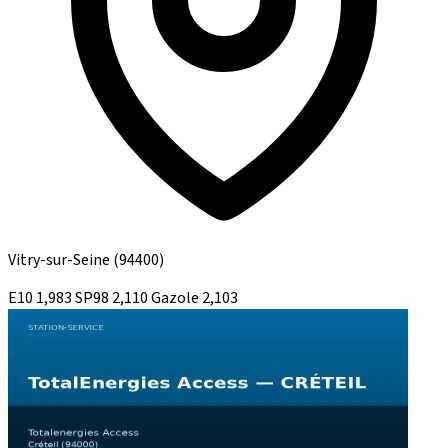
Vitry-sur-Seine
(94400)
E10
1,983
SP98
2,110
Gazole
2,103