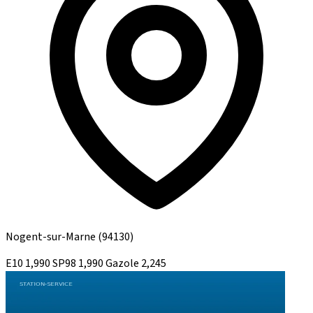
Nogent-sur-Marne
(94130)
E10
1,990
SP98
1,990
Gazole
2,245