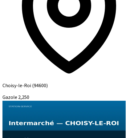
Choisy-le-Roi
(94600)
Gazole
2,250