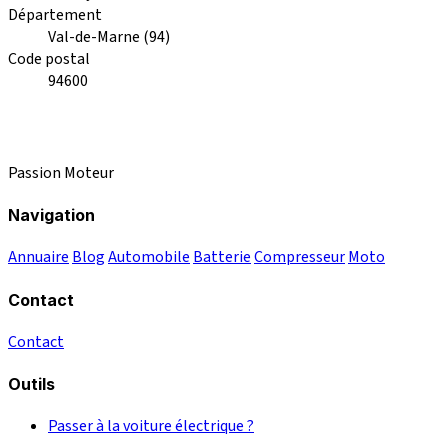
Département
Val-de-Marne (94)
Code postal
94600
Passion Moteur
Navigation
Annuaire
Blog
Automobile
Batterie
Compresseur
Moto
Contact
Contact
Outils
Passer à la voiture électrique ?