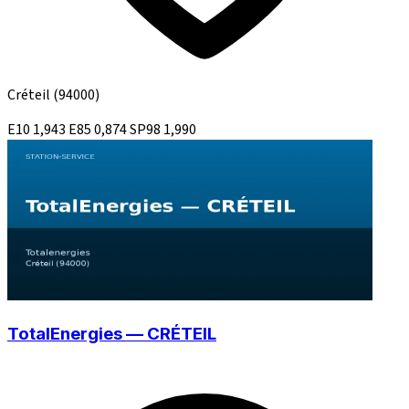
Créteil
(94000)
E10
1,943
E85
0,874
SP98
1,990
TotalEnergies — CRÉTEIL