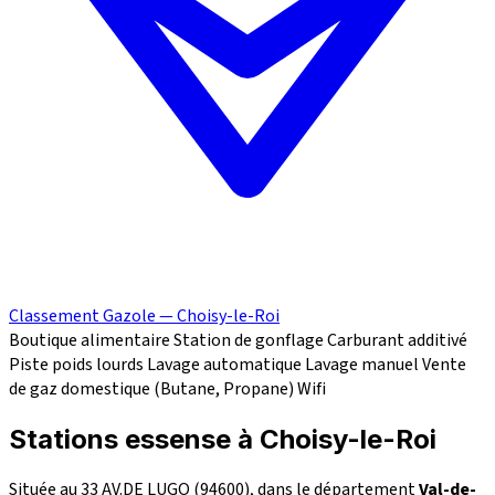
Classement Gazole — Choisy-le-Roi
Boutique alimentaire
Station de gonflage
Carburant additivé
Piste poids lourds
Lavage automatique
Lavage manuel
Vente
de gaz domestique (Butane, Propane)
Wifi
Stations essense à Choisy-le-Roi
Située au 33 AV.DE LUGO (94600), dans le département
Val-de-