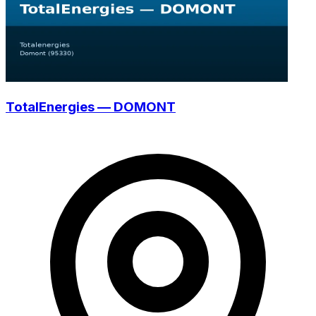
TotalEnergies — DOMONT