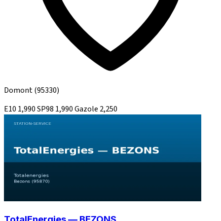
Domont
(95330)
E10
1,990
SP98
1,990
Gazole
2,250
TotalEnergies — BEZONS