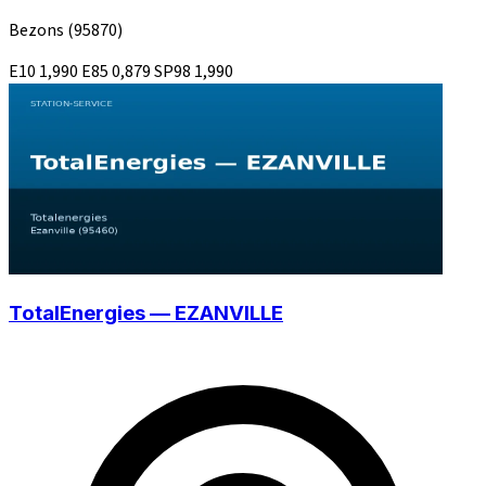
Bezons
(95870)
E10
1,990
E85
0,879
SP98
1,990
TotalEnergies — EZANVILLE