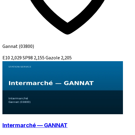
Gannat
(03800)
E10
2,029
SP98
2,155
Gazole
2,205
Intermarché — GANNAT