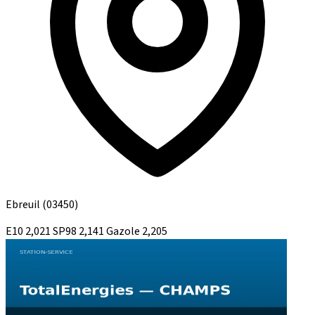
Ebreuil
(03450)
E10
2,021
SP98
2,141
Gazole
2,205