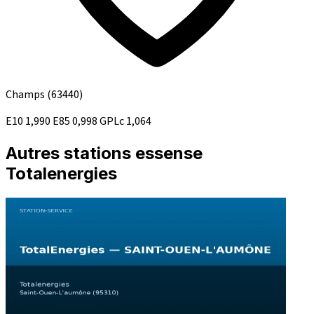
Champs
(63440)
E10
1,990
E85
0,998
GPLc
1,064
Autres stations essense
Totalenergies