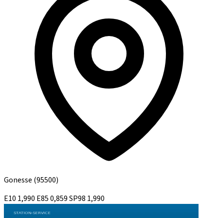
Gonesse
(95500)
E10
1,990
E85
0,859
SP98
1,990