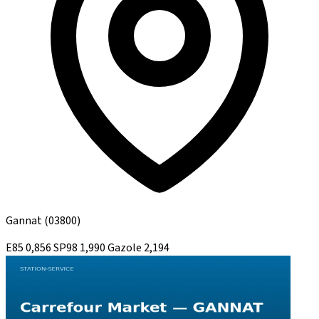
Gannat
(03800)
E85
0,856
SP98
1,990
Gazole
2,194