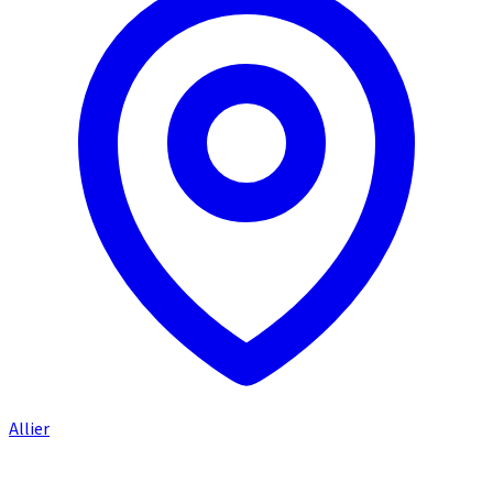
Allier