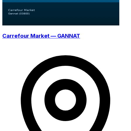
Carrefour Market — GANNAT