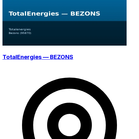
TotalEnergies — BEZONS