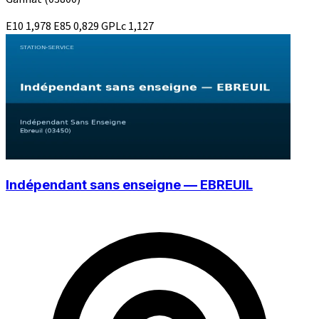
E10
1,978
E85
0,829
GPLc
1,127
Indépendant sans enseigne — EBREUIL