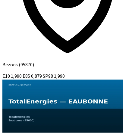
Bezons
(95870)
E10
1,990
E85
0,879
SP98
1,990