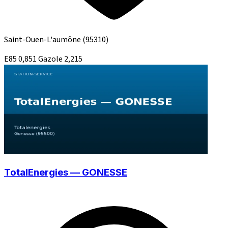
Saint-Ouen-L'aumône
(95310)
E85
0,851
Gazole
2,215
TotalEnergies — GONESSE