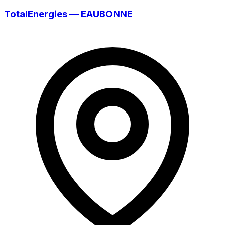
TotalEnergies — EAUBONNE