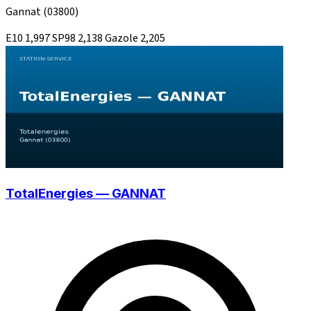
Gannat
(03800)
E10
1,997
SP98
2,138
Gazole
2,205
TotalEnergies — GANNAT