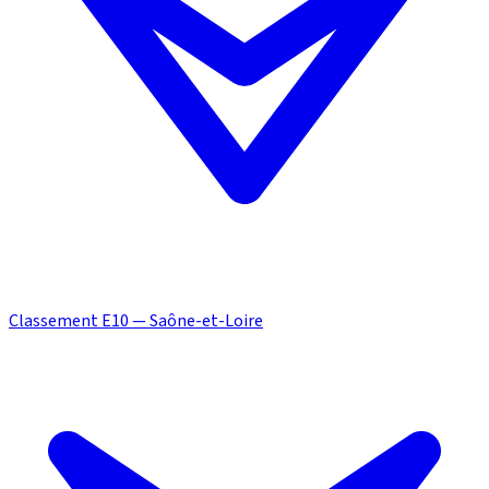
Classement E10 — Saône-et-Loire