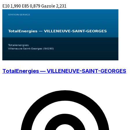
E10
1,990
E85
0,879
Gazole
2,231
TotalEnergies — VILLENEUVE-SAINT-GEORGES