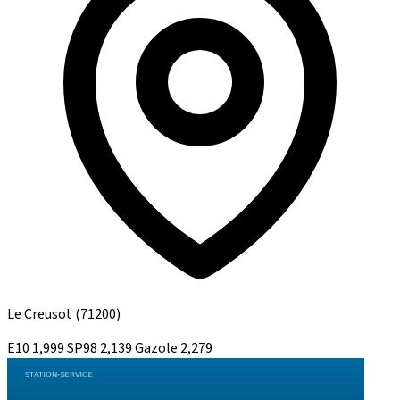
Le Creusot
(71200)
E10
1,999
SP98
2,139
Gazole
2,279