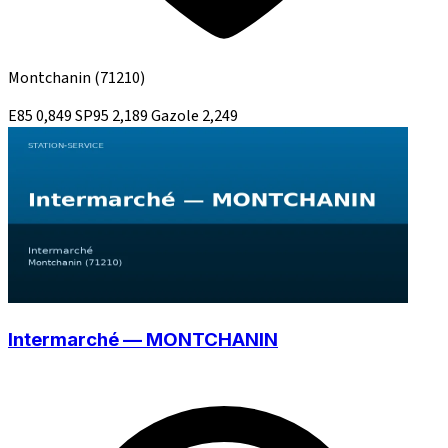
Montchanin
(71210)
E85
0,849
SP95
2,189
Gazole
2,249
Intermarché — MONTCHANIN