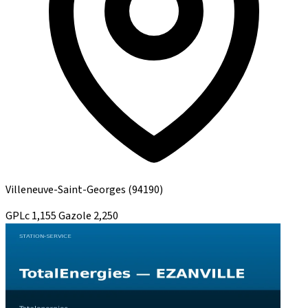
Villeneuve-Saint-Georges
(94190)
GPLc
1,155
Gazole
2,250