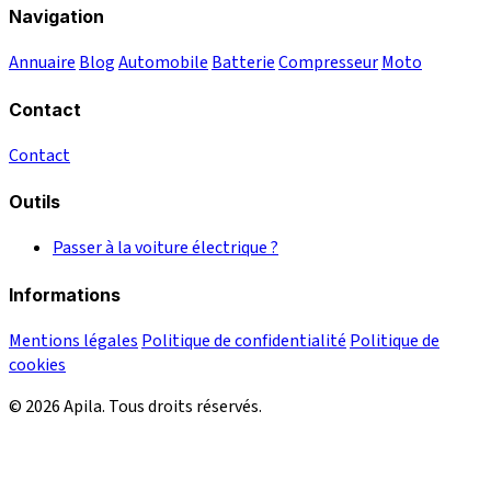
Navigation
Annuaire
Blog
Automobile
Batterie
Compresseur
Moto
Contact
Contact
Outils
Passer à la voiture électrique ?
Informations
Mentions légales
Politique de confidentialité
Politique de
cookies
© 2026 Apila. Tous droits réservés.