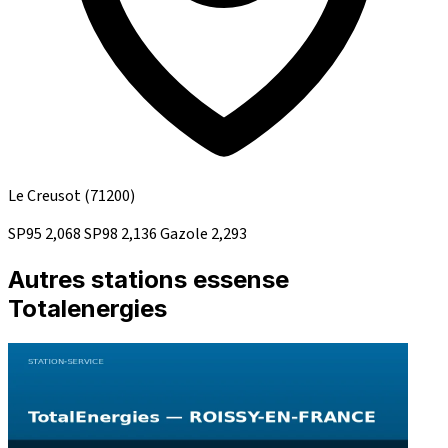
Le Creusot
(71200)
SP95
2,068
SP98
2,136
Gazole
2,293
Autres stations essense
Totalenergies