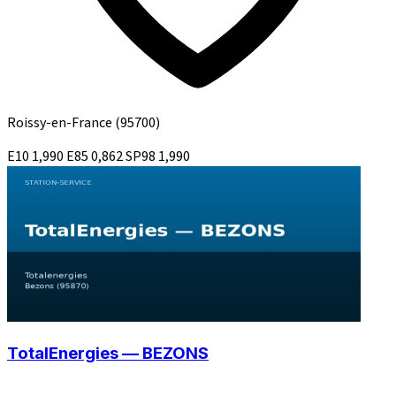
Roissy-en-France
(95700)
E10
1,990
E85
0,862
SP98
1,990
TotalEnergies — BEZONS