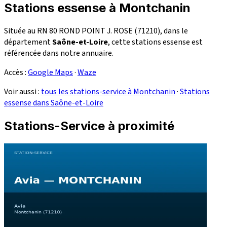
Stations essense à Montchanin
Située au RN 80 ROND POINT J. ROSE (71210), dans le
département
Saône-et-Loire
, cette stations essense est
référencée dans notre annuaire.
Accès :
Google Maps
·
Waze
Voir aussi :
tous les stations-service à Montchanin
·
Stations
essense dans Saône-et-Loire
Stations-Service à proximité