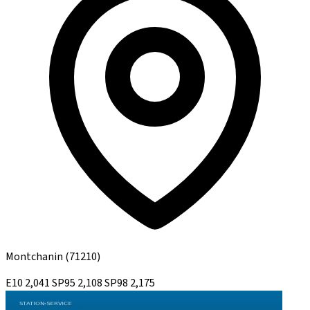
Montchanin
(71210)
E10
2,041
SP95
2,108
SP98
2,175