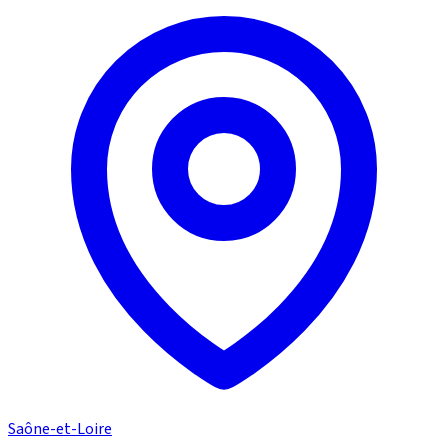
Saône-et-Loire