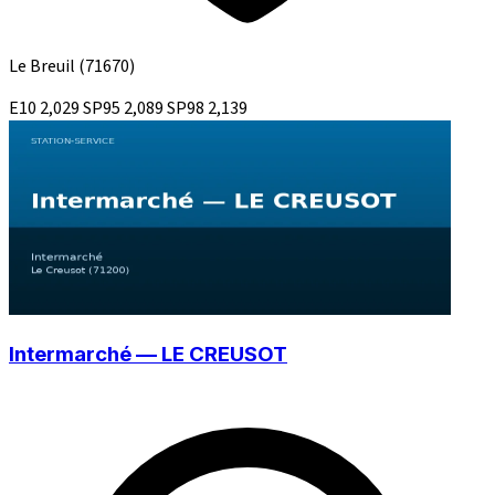
Le Breuil
(71670)
E10
2,029
SP95
2,089
SP98
2,139
Intermarché — LE CREUSOT