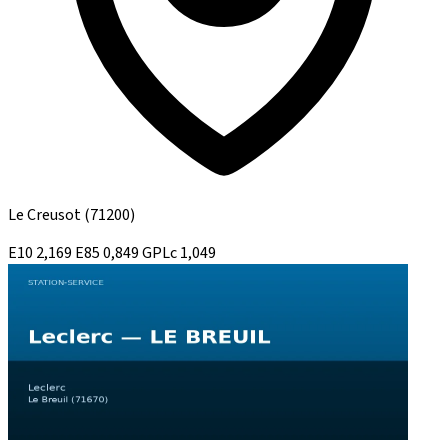
Le Creusot
(71200)
E10
2,169
E85
0,849
GPLc
1,049