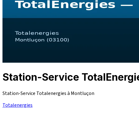
Station-Service TotalEne
Station-Service Totalenergies à Montluçon
Totalenergies