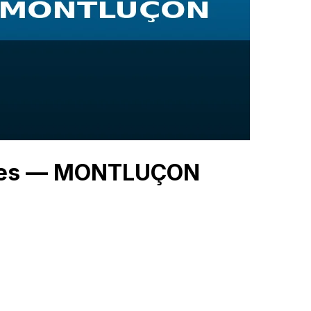
rgies — MONTLUÇON