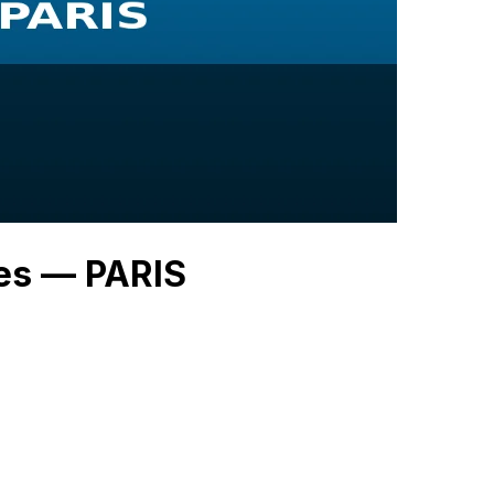
ies — PARIS