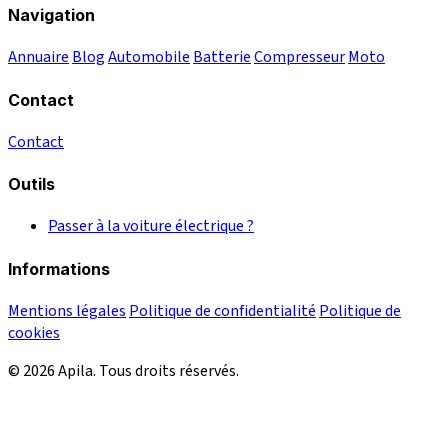
Navigation
Annuaire
Blog
Automobile
Batterie
Compresseur
Moto
Contact
Contact
Outils
Passer à la voiture électrique ?
Informations
Mentions légales
Politique de confidentialité
Politique de
cookies
© 2026 Apila. Tous droits réservés.