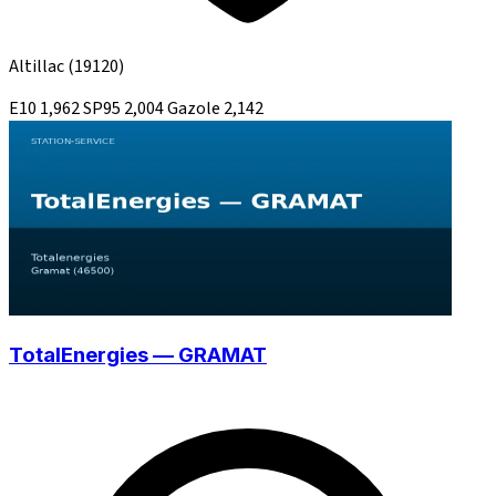
Altillac
(19120)
E10
1,962
SP95
2,004
Gazole
2,142
TotalEnergies — GRAMAT