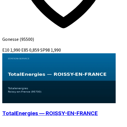
Gonesse
(95500)
E10
1,990
E85
0,859
SP98
1,990
TotalEnergies — ROISSY-EN-FRANCE