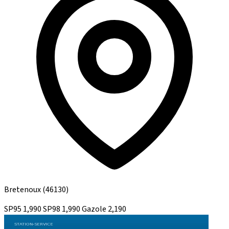
Bretenoux
(46130)
SP95
1,990
SP98
1,990
Gazole
2,190