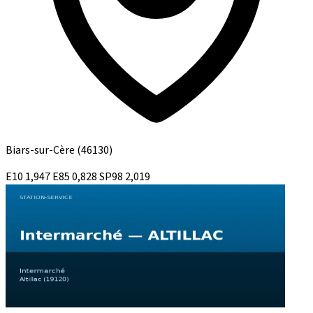
Biars-sur-Cère
(46130)
E10
1,947
E85
0,828
SP98
2,019