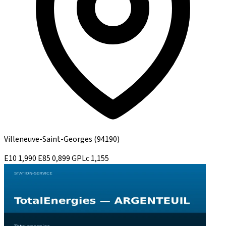
Villeneuve-Saint-Georges
(94190)
E10
1,990
E85
0,899
GPLc
1,155