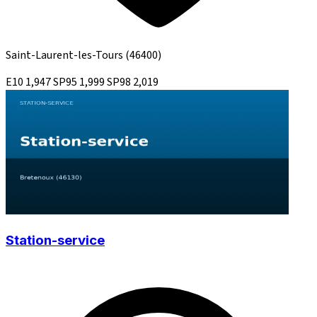
Saint-Laurent-les-Tours
(46400)
E10
1,947
SP95
1,999
SP98
2,019
Station-service