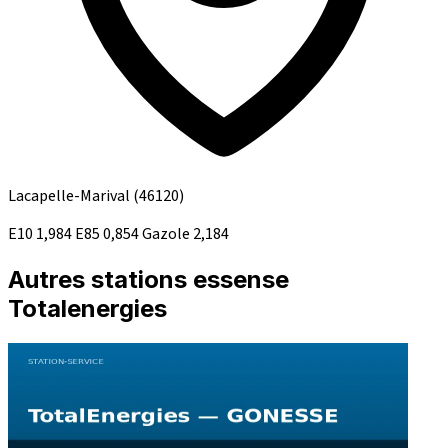
Lacapelle-Marival
(46120)
E10
1,984
E85
0,854
Gazole
2,184
Autres stations essense
Totalenergies