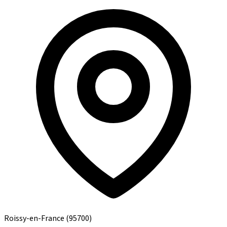
Roissy-en-France
(95700)