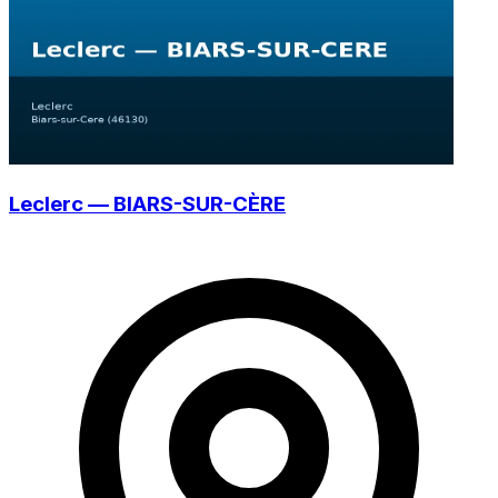
Leclerc — BIARS-SUR-CÈRE