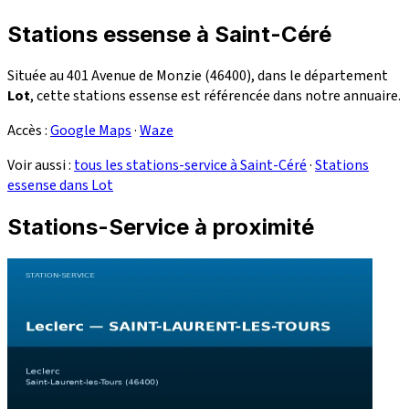
Stations essense à Saint-Céré
Située au 401 Avenue de Monzie (46400), dans le département
Lot
, cette stations essense est référencée dans notre annuaire.
Accès :
Google Maps
·
Waze
Voir aussi :
tous les stations-service à Saint-Céré
·
Stations
essense dans Lot
Stations-Service à proximité