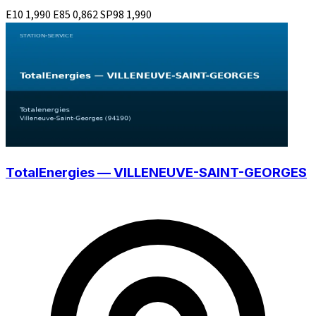
E10
1,990
E85
0,862
SP98
1,990
TotalEnergies — VILLENEUVE-SAINT-GEORGES