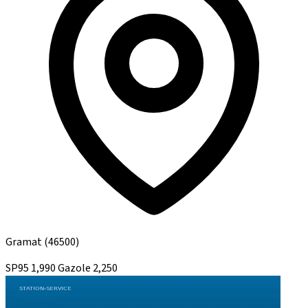
Gramat
(46500)
SP95
1,990
Gazole
2,250