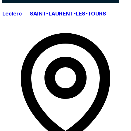
Leclerc — SAINT-LAURENT-LES-TOURS