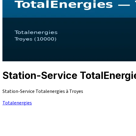
Station-Service TotalEner
Station-Service Totalenergies à Troyes
Totalenergies