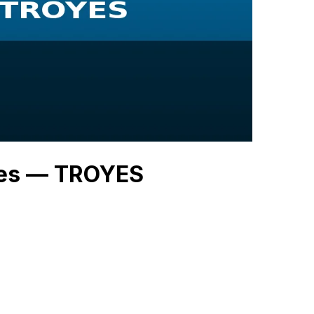
gies — TROYES