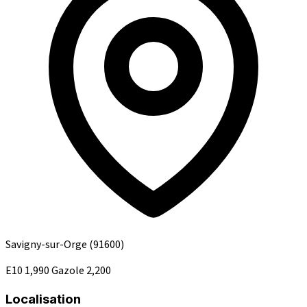
Savigny-sur-Orge
(91600)
E10
1,990
Gazole
2,200
Localisation