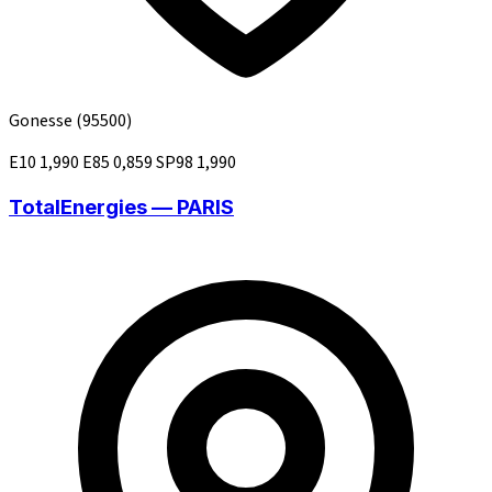
Gonesse
(95500)
E10
1,990
E85
0,859
SP98
1,990
TotalEnergies — PARIS