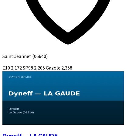
Saint Jeannet
(06640)
E10
2,172
SP98
2,205
Gazole
2,358
Dyneff — LA GAUDE