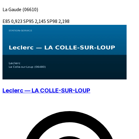
La Gaude
(06610)
E85
0,923
SP95
2,145
SP98
2,198
Leclerc — LA COLLE-SUR-LOUP