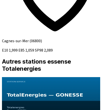
Cagnes-sur-Mer
(06800)
E10
1,999
E85
1,059
SP98
2,089
Autres stations essense
Totalenergies