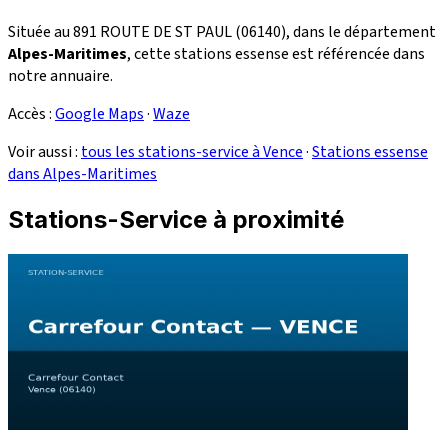
Située au 891 ROUTE DE ST PAUL (06140), dans le département
Alpes-Maritimes
, cette stations essense est référencée dans
notre annuaire.
Accès :
Google Maps
·
Waze
Voir aussi :
tous les stations-service à Vence
·
Stations essense
dans Alpes-Maritimes
Stations-Service à proximité