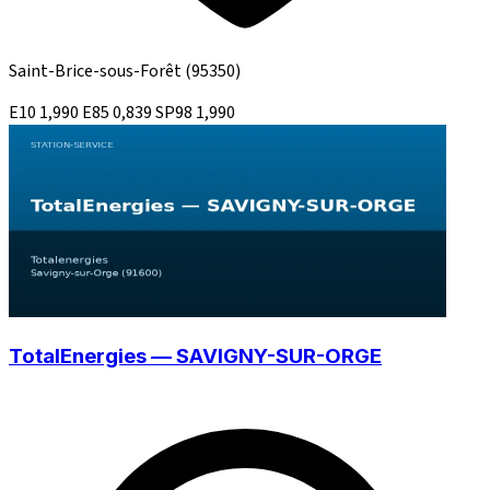
Saint-Brice-sous-Forêt
(95350)
E10
1,990
E85
0,839
SP98
1,990
TotalEnergies — SAVIGNY-SUR-ORGE