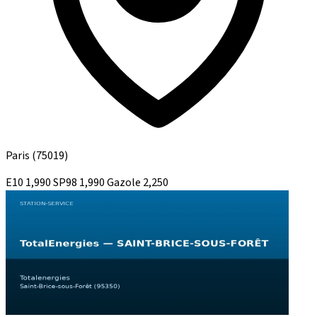
Paris
(75019)
E10
1,990
SP98
1,990
Gazole
2,250