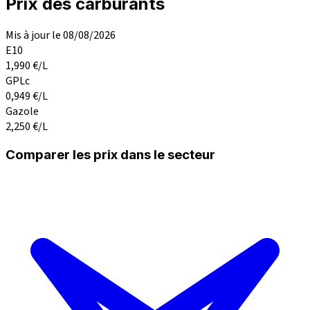
Prix des carburants
Mis à jour le 08/08/2026
E10
1,990
€/L
GPLc
0,949
€/L
Gazole
2,250
€/L
Comparer les prix dans le secteur