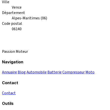
Ville
Vence
Département
Alpes-Maritimes (06)
Code postal
06140
Passion Moteur
Navigation
Annuaire
Blog
Automobile
Batterie
Compresseur
Moto
Contact
Contact
Outils