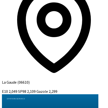
La Gaude
(06610)
E10
2,049
SP98
2,109
Gazole
2,299