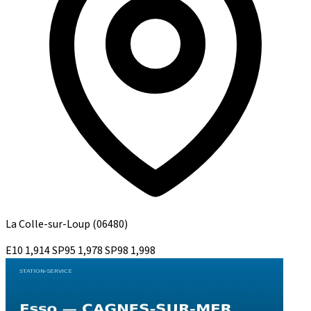
La Colle-sur-Loup
(06480)
E10
1,914
SP95
1,978
SP98
1,998