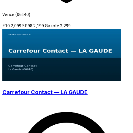
Vence
(06140)
E10
2,099
SP98
2,199
Gazole
2,299
Carrefour Contact — LA GAUDE