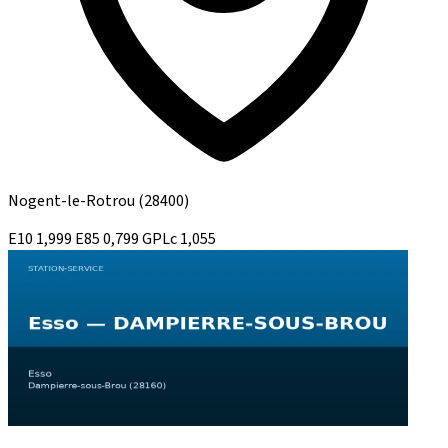
Nogent-le-Rotrou
(28400)
E10
1,999
E85
0,799
GPLc
1,055