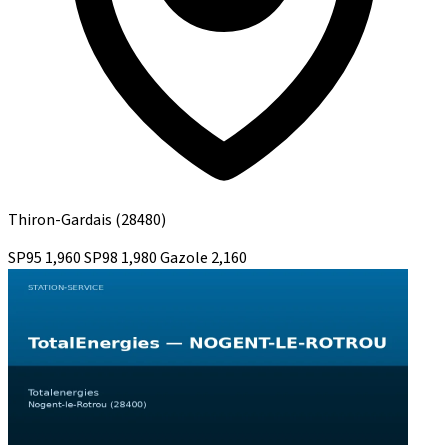
Thiron-Gardais
(28480)
SP95
1,960
SP98
1,980
Gazole
2,160