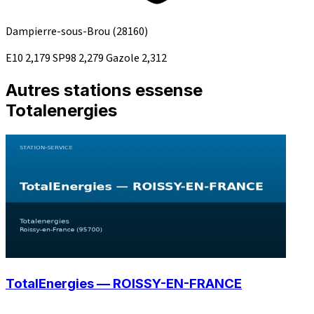
Dampierre-sous-Brou
(28160)
E10
2,179
SP98
2,279
Gazole
2,312
Autres stations essense
Totalenergies
TotalEnergies — ROISSY-EN-FRANCE