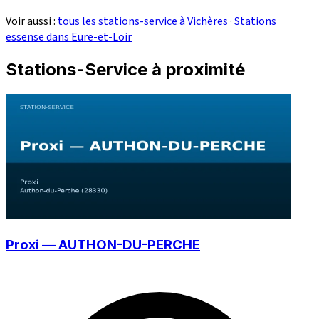
Voir aussi :
tous les stations-service à Vichères
·
Stations
essense dans Eure-et-Loir
Stations-Service à proximité
Proxi — AUTHON-DU-PERCHE