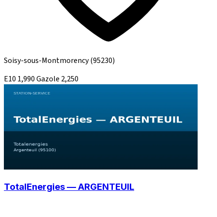
Soisy-sous-Montmorency
(95230)
E10
1,990
Gazole
2,250
TotalEnergies — ARGENTEUIL