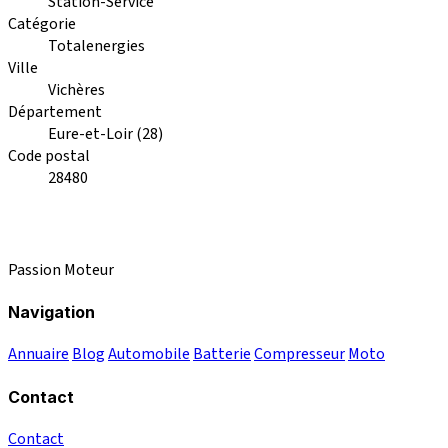
Station-Service
Catégorie
Totalenergies
Ville
Vichères
Département
Eure-et-Loir (28)
Code postal
28480
Passion Moteur
Navigation
Annuaire
Blog
Automobile
Batterie
Compresseur
Moto
Contact
Contact