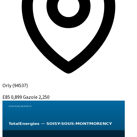
Orly
(94537)
E85
0,899
Gazole
2,250