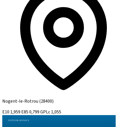
Nogent-le-Rotrou
(28400)
E10
1,959
E85
0,799
GPLc
1,055