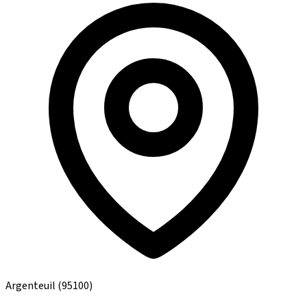
Argenteuil
(95100)