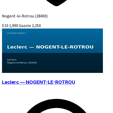
Nogent-le-Rotrou
(28400)
E10
1,990
Gazole
2,250
Leclerc — NOGENT-LE-ROTROU