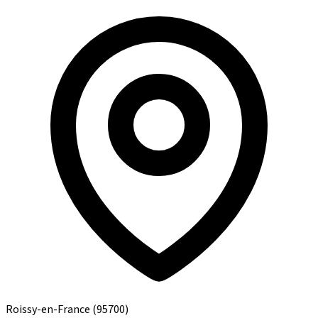
Roissy-en-France
(95700)