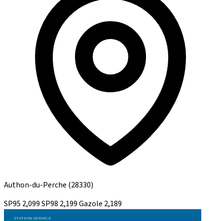
Authon-du-Perche
(28330)
SP95
2,099
SP98
2,199
Gazole
2,189