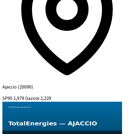
Ajaccio
(20090)
SP95
1,979
Gazole
2,229