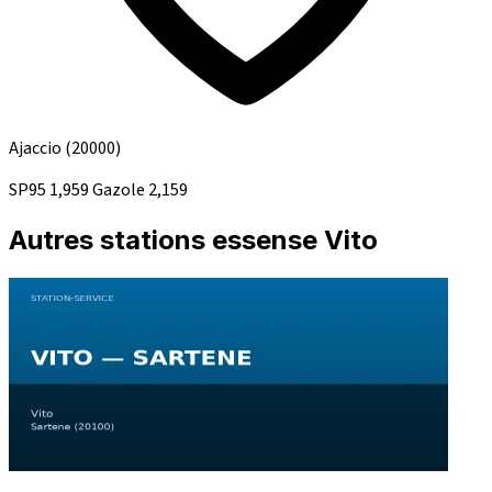
Ajaccio
(20000)
SP95
1,959
Gazole
2,159
Autres stations essense Vito