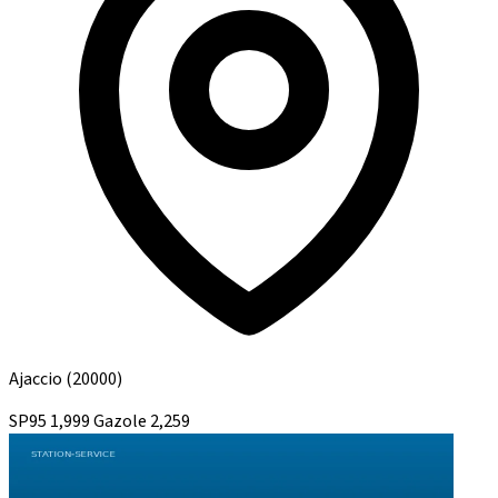
Ajaccio
(20000)
SP95
1,999
Gazole
2,259