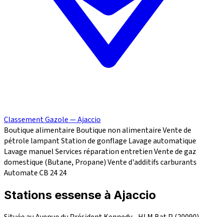
Classement Gazole — Ajaccio
Boutique alimentaire
Boutique non alimentaire
Vente de
pétrole lampant
Station de gonflage
Lavage automatique
Lavage manuel
Services réparation
entretien
Vente de gaz
domestique (Butane, Propane)
Vente d'additifs carburants
Automate CB 24
24
Stations essense à Ajaccio
Située au Avenue du Président Kennedy - HLM Bat P (20090),