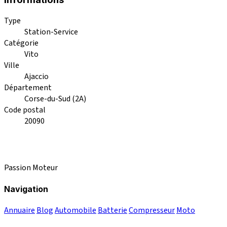
Type
Station-Service
Catégorie
Vito
Ville
Ajaccio
Département
Corse-du-Sud (2A)
Code postal
20090
Passion Moteur
Navigation
Annuaire
Blog
Automobile
Batterie
Compresseur
Moto