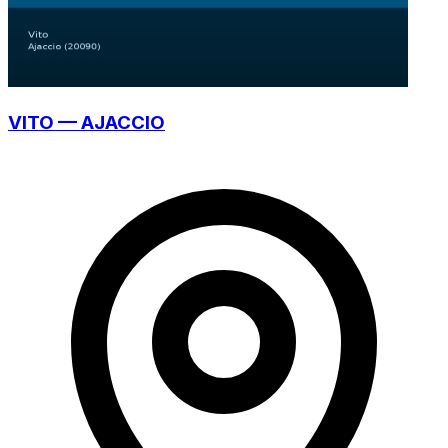
VITO — AJACCIO