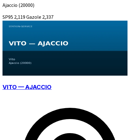
Ajaccio
(20000)
SP95
2,119
Gazole
2,337
VITO — AJACCIO