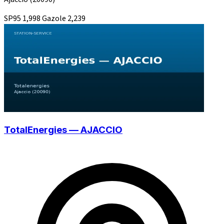
SP95
1,998
Gazole
2,239
TotalEnergies — AJACCIO