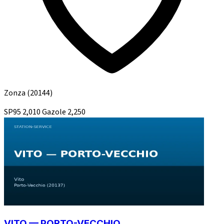
Zonza
(20144)
SP95
2,010
Gazole
2,250
VITO — PORTO-VECCHIO