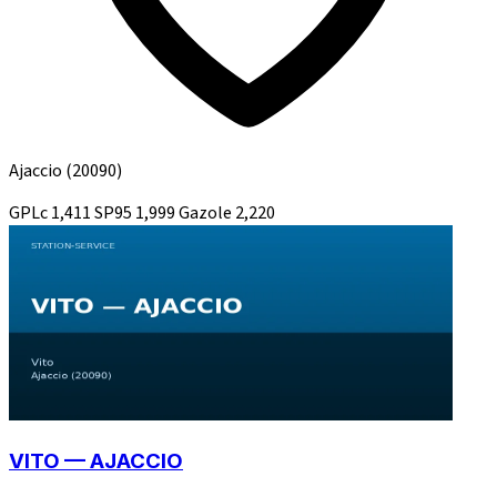
Ajaccio
(20090)
GPLc
1,411
SP95
1,999
Gazole
2,220
VITO — AJACCIO