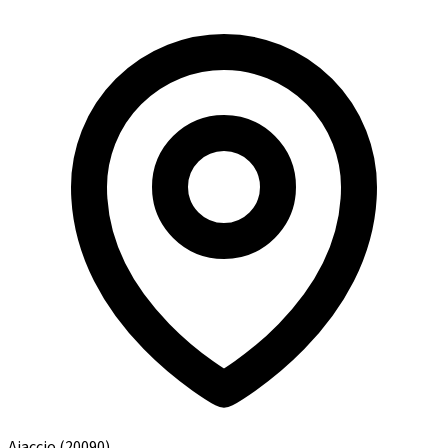
Ajaccio
(20090)