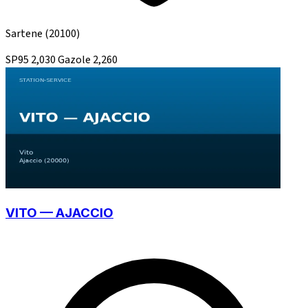
Sartene
(20100)
SP95
2,030
Gazole
2,260
VITO — AJACCIO