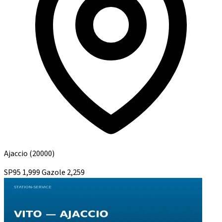
Ajaccio
(20000)
SP95
1,999
Gazole
2,259