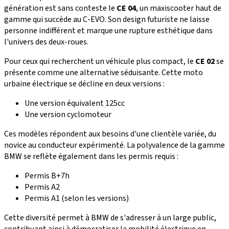
génération est sans conteste le
CE 04
, un maxiscooter haut de
gamme qui succède au C-EVO. Son design futuriste ne laisse
personne indifférent et marque une rupture esthétique dans
l'univers des deux-roues.
Pour ceux qui recherchent un véhicule plus compact, le
CE 02
se
présente comme une alternative séduisante. Cette moto
urbaine électrique se décline en deux versions :
Une version équivalent 125cc
Une version cyclomoteur
Ces modèles répondent aux besoins d'une clientèle variée, du
novice au conducteur expérimenté. La polyvalence de la gamme
BMW se reflète également dans les permis requis :
Permis B+7h
Permis A2
Permis A1 (selon les versions)
Cette diversité permet à BMW de s'adresser à un large public,
contribuant ainsi à démocratiser la mobilité électrique en