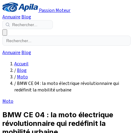
Passion Moteur
Annuaire
Blog
Annuaire
Blog
Accueil
/
Blog
/
Moto
/
BMW CE 04 : la moto électrique révolutionnaire qui
redéfinit la mobilité urbaine
Moto
BMW CE 04 : la moto électrique
révolutionnaire qui redéfinit la
mobilité urbaine