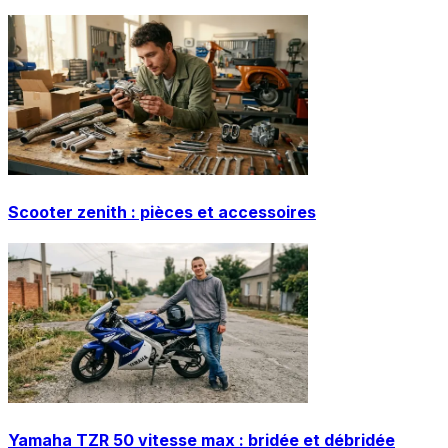
Scooter zenith : pièces et accessoires
Yamaha TZR 50 vitesse max : bridée et débridée