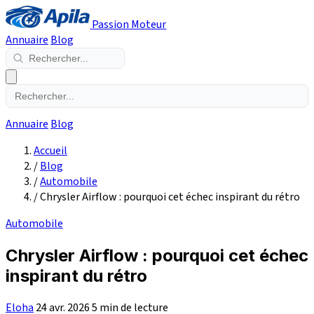
Passion Moteur
Annuaire
Blog
Annuaire
Blog
Accueil
/
Blog
/
Automobile
/
Chrysler Airflow : pourquoi cet échec inspirant du rétro
Automobile
Chrysler Airflow : pourquoi cet échec
inspirant du rétro
Eloha
24 avr. 2026
5 min de lecture