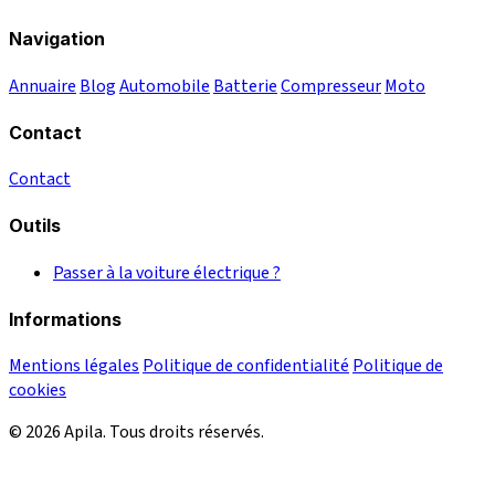
Navigation
Annuaire
Blog
Automobile
Batterie
Compresseur
Moto
Contact
Contact
Outils
Passer à la voiture électrique ?
Informations
Mentions légales
Politique de confidentialité
Politique de
cookies
© 2026 Apila. Tous droits réservés.