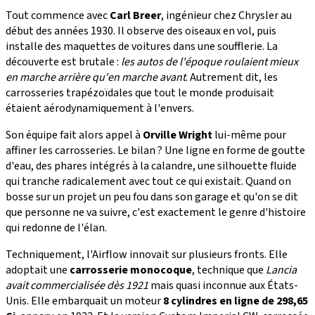
Tout commence avec
Carl Breer
, ingénieur chez Chrysler au
début des années 1930. Il observe des oiseaux en vol, puis
installe des maquettes de voitures dans une soufflerie. La
découverte est brutale :
les autos de l'époque roulaient mieux
en marche arrière qu'en marche avant
. Autrement dit, les
carrosseries trapézoïdales que tout le monde produisait
étaient aérodynamiquement à l'envers.
Son équipe fait alors appel à
Orville Wright
lui-même pour
affiner les carrosseries. Le bilan ? Une ligne en forme de goutte
d'eau, des phares intégrés à la calandre, une silhouette fluide
qui tranche radicalement avec tout ce qui existait. Quand on
bosse sur un projet un peu fou dans son garage et qu'on se dit
que personne ne va suivre, c'est exactement le genre d'histoire
qui redonne de l'élan.
Techniquement, l'Airflow innovait sur plusieurs fronts. Elle
adoptait une
carrosserie monocoque
, technique que
Lancia
avait commercialisée dès 1921
mais quasi inconnue aux États-
Unis. Elle embarquait un moteur
8 cylindres en ligne de 298,65