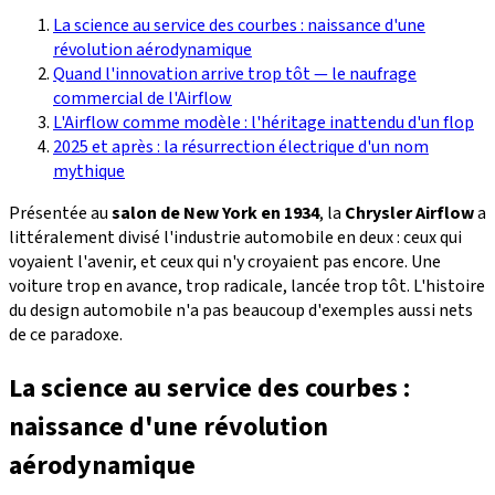
La science au service des courbes : naissance d'une
révolution aérodynamique
Quand l'innovation arrive trop tôt — le naufrage
commercial de l'Airflow
L'Airflow comme modèle : l'héritage inattendu d'un flop
2025 et après : la résurrection électrique d'un nom
mythique
Présentée au
salon de New York en 1934
, la
Chrysler Airflow
a
littéralement divisé l'industrie automobile en deux : ceux qui
voyaient l'avenir, et ceux qui n'y croyaient pas encore. Une
voiture trop en avance, trop radicale, lancée trop tôt. L'histoire
du design automobile n'a pas beaucoup d'exemples aussi nets
de ce paradoxe.
La science au service des courbes :
naissance d'une révolution
aérodynamique