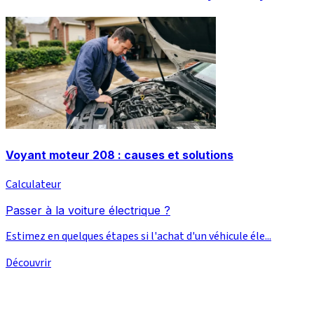
Voyant moteur 208 : causes et solutions
Calculateur
Passer à la voiture électrique ?
Estimez en quelques étapes si l'achat d'un véhicule éle...
Découvrir