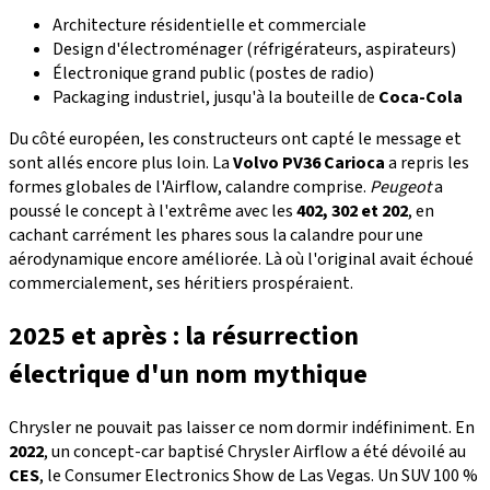
Architecture résidentielle et commerciale
Design d'électroménager (réfrigérateurs, aspirateurs)
Électronique grand public (postes de radio)
Packaging industriel, jusqu'à la bouteille de
Coca-Cola
Du côté européen, les constructeurs ont capté le message et
sont allés encore plus loin. La
Volvo PV36 Carioca
a repris les
formes globales de l'Airflow, calandre comprise.
Peugeot
a
poussé le concept à l'extrême avec les
402, 302 et 202
, en
cachant carrément les phares sous la calandre pour une
aérodynamique encore améliorée. Là où l'original avait échoué
commercialement, ses héritiers prospéraient.
2025 et après : la résurrection
électrique d'un nom mythique
Chrysler ne pouvait pas laisser ce nom dormir indéfiniment. En
2022
, un concept-car baptisé Chrysler Airflow a été dévoilé au
CES
, le Consumer Electronics Show de Las Vegas. Un SUV 100 %