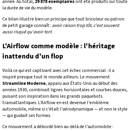
année. Au total,
29 878 exemplaires
ont été produits sur toute
la durée de vie du modèle.
Ce bilan illustre bien un principe que tout bricoleur ou patron
de petit garage connaît :
avoir raison trop tôt, c'est souvent
aussi risqué qu'avoir tort
.
L'Airflow comme modèle : l'héritage
inattendu d'un flop
Voilà ce qui est captivant avec cet échec commercial : il a
inspiré presque tout le monde ailleurs. Le mouvement
Streamline Moderne
, apparu aux États-Unis au début des
années 1930, combinait lignes horizontales et courbes douces,
puisant son inspiration dans les grands paquebots
transatlantiques. L'Airflow en est devenue l'emblème
automobile, même si c'était l'aérodynamique — et non le style
— qui guidait ses formes.
Ce mouvement a débordé bien au-delà de l'automobile :