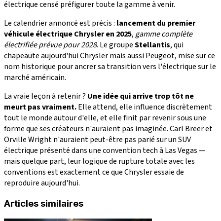
électrique censé préfigurer toute la gamme à venir.
Le calendrier annoncé est précis :
lancement du premier
véhicule électrique Chrysler en 2025
,
gamme complète
électrifiée prévue pour 2028
. Le groupe
Stellantis
, qui
chapeaute aujourd'hui Chrysler mais aussi Peugeot, mise sur ce
nom historique pour ancrer sa transition vers l'électrique sur le
marché américain.
La vraie leçon à retenir ?
Une idée qui arrive trop tôt ne
meurt pas vraiment.
Elle attend, elle influence discrètement
tout le monde autour d'elle, et elle finit par revenir sous une
forme que ses créateurs n'auraient pas imaginée. Carl Breer et
Orville Wright n'auraient peut-être pas parié sur un SUV
électrique présenté dans une convention tech à Las Vegas —
mais quelque part, leur logique de rupture totale avec les
conventions est exactement ce que Chrysler essaie de
reproduire aujourd'hui.
Articles similaires