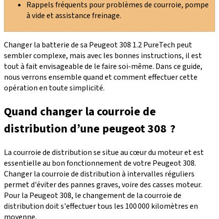
Rappels fréquents pour problèmes de courroie, pompe
à vide et assistance freinage.
Changer la batterie de sa Peugeot 308 1.2 PureTech peut
sembler complexe, mais avec les bonnes instructions, il est
tout à fait envisageable de le faire soi-même. Dans ce guide,
nous verrons ensemble quand et comment effectuer cette
opération en toute simplicité.
Quand changer la courroie de
distribution d’une peugeot 308 ?
La courroie de distribution se situe au cœur du moteur et est
essentielle au bon fonctionnement de votre Peugeot 308.
Changer la courroie de distribution
à intervalles réguliers
permet d'éviter des pannes graves, voire des casses moteur.
Pour la Peugeot 308, le changement de la courroie de
distribution doit s'effectuer
tous les 100 000 kilomètres
en
moyenne.