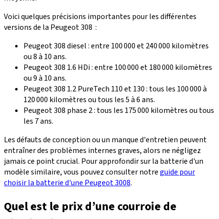
Voici quelques précisions importantes pour les différentes
versions de la Peugeot 308 :
Peugeot 308 diesel : entre 100 000 et 240 000 kilomètres
ou 8 à 10 ans.
Peugeot 308 1.6 HDi : entre 100 000 et 180 000 kilomètres
ou 9 à 10 ans.
Peugeot 308 1.2 PureTech 110 et 130 : tous les 100 000 à
120 000 kilomètres ou tous les 5 à 6 ans.
Peugeot 308 phase 2 : tous les 175 000 kilomètres ou tous
les 7 ans.
Les défauts de conception ou un manque d'entretien peuvent
entraîner des problèmes internes graves, alors ne négligez
jamais ce point crucial. Pour approfondir sur la batterie d'un
modèle similaire, vous pouvez consulter notre
guide pour
choisir la batterie d'une Peugeot 3008
.
Quel est le prix d’une courroie de