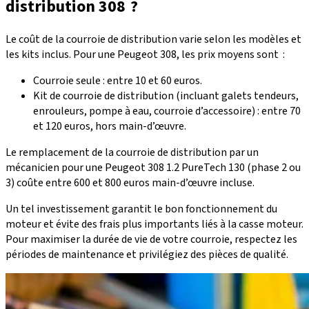
distribution 308 ?
Le coût de la
courroie de distribution
varie selon les modèles et
les kits inclus. Pour une Peugeot 308, les prix moyens sont :
Courroie seule
: entre 10 et 60 euros.
Kit de courroie de distribution
(incluant galets tendeurs,
enrouleurs, pompe à eau, courroie d’accessoire) : entre 70
et 120 euros, hors main-d’œuvre.
Le remplacement de la courroie de distribution par un
mécanicien pour une Peugeot 308 1.2 PureTech 130 (phase 2 ou
3) coûte
entre 600 et 800 euros
main-d’œuvre incluse.
Un tel investissement garantit le bon fonctionnement du
moteur et évite des frais plus importants liés à la casse moteur.
Pour maximiser la durée de vie de votre courroie, respectez les
périodes de maintenance et privilégiez des pièces de qualité.