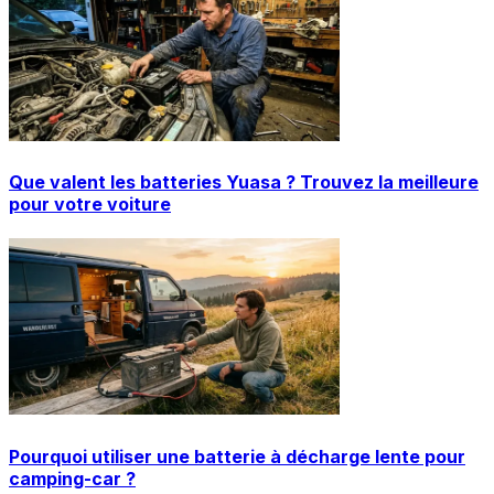
Que valent les batteries Yuasa ? Trouvez la meilleure
pour votre voiture
Pourquoi utiliser une batterie à décharge lente pour
camping-car ?