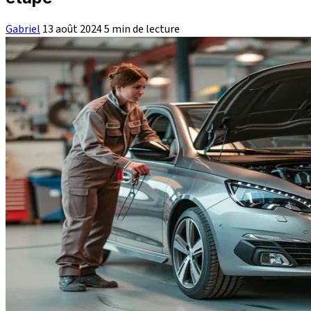
Gabriel
13 août 2024
5 min de lecture