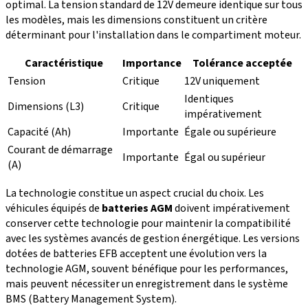
optimal. La tension standard de 12V demeure identique sur tous
les modèles, mais les dimensions constituent un critère
déterminant pour l'installation dans le compartiment moteur.
Caractéristique
Importance
Tolérance acceptée
Tension
Critique
12V uniquement
Identiques
Dimensions (L3)
Critique
impérativement
Capacité (Ah)
Importante
Égale ou supérieure
Courant de démarrage
Importante
Égal ou supérieur
(A)
La technologie constitue un aspect crucial du choix. Les
véhicules équipés de
batteries AGM
doivent impérativement
conserver cette technologie pour maintenir la compatibilité
avec les systèmes avancés de gestion énergétique. Les versions
dotées de batteries EFB acceptent une évolution vers la
technologie AGM, souvent bénéfique pour les performances,
mais peuvent nécessiter un enregistrement dans le système
BMS (Battery Management System).