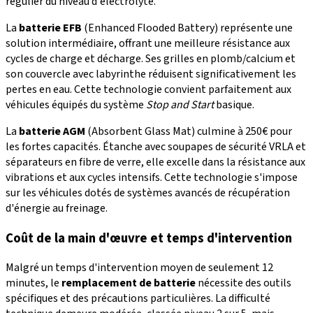
régulier du niveau d'électrolyte.
La
batterie EFB
(Enhanced Flooded Battery) représente une
solution intermédiaire, offrant une meilleure résistance aux
cycles de charge et décharge. Ses grilles en plomb/calcium et
son couvercle avec labyrinthe réduisent significativement les
pertes en eau. Cette technologie convient parfaitement aux
véhicules équipés du système
Stop and Start
basique.
La
batterie AGM
(Absorbent Glass Mat) culmine à 250€ pour
les fortes capacités. Étanche avec soupapes de sécurité VRLA et
séparateurs en fibre de verre, elle excelle dans la résistance aux
vibrations et aux cycles intensifs. Cette technologie s'impose
sur les véhicules dotés de systèmes avancés de récupération
d'énergie au freinage.
Coût de la main d'œuvre et temps d'intervention
Malgré un temps d'intervention moyen de seulement 12
minutes, le
remplacement de batterie
nécessite des outils
spécifiques et des précautions particulières. La difficulté