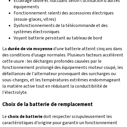
Éclairage faible et fluctuant selon l'utilisation d'autres
équipements
Fonctionnement ralenti des accessoires électriques
(essuie-glaces, vitres)
Dysfonctionnements de la télécommande et des
systèmes électroniques
Voyant batterie persistant au tableau de bord
La
durée de vie moyenne
d'une batterie atteint cinq ans dans
des conditions d'usage normales. Plusieurs facteurs accélèrent
cette usure : les décharges profondes causées par le
fonctionnement prolongé des équipements moteur coupé, les
défaillances de l'alternateur provoquant des surcharges ou
sous-charges, et les températures extrêmes endommageant
la matière active tout en réduisant la conductibilité de
l'électrolyte.
Choix de la batterie de remplacement
Le
choix de batterie
doit respecter scrupuleusement les
caractéristiques d'origine pour garantir un fonctionnement