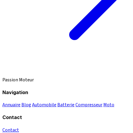
Passion Moteur
Navigation
Annuaire
Blog
Automobile
Batterie
Compresseur
Moto
Contact
Contact