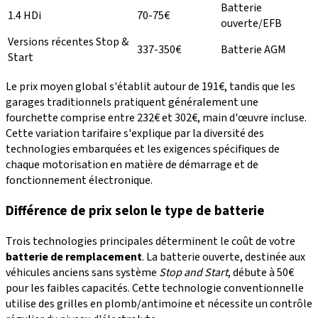
Batterie
1.4 HDi
70-75€
ouverte/EFB
Versions récentes Stop &
337-350€
Batterie AGM
Start
Le prix moyen global s'établit autour de 191€, tandis que les
garages traditionnels pratiquent généralement une
fourchette comprise entre 232€ et 302€, main d'œuvre incluse.
Cette variation tarifaire s'explique par la diversité des
technologies embarquées et les exigences spécifiques de
chaque motorisation en matière de démarrage et de
fonctionnement électronique.
Différence de prix selon le type de batterie
Trois technologies principales déterminent le coût de votre
batterie de remplacement
. La batterie ouverte, destinée aux
véhicules anciens sans système
Stop and Start
, débute à 50€
pour les faibles capacités. Cette technologie conventionnelle
utilise des grilles en plomb/antimoine et nécessite un contrôle