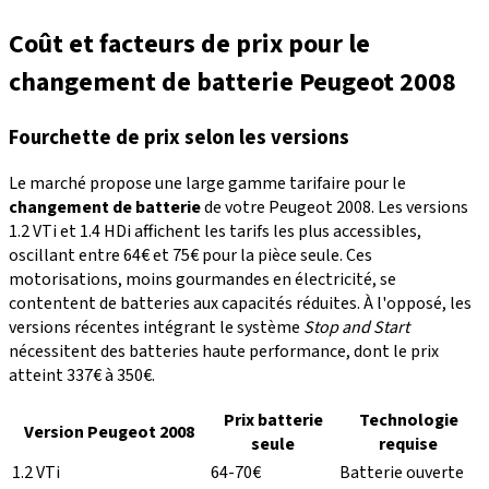
Coût et facteurs de prix pour le
changement de batterie Peugeot 2008
Fourchette de prix selon les versions
Le marché propose une large gamme tarifaire pour le
changement de batterie
de votre Peugeot 2008. Les versions
1.2 VTi et 1.4 HDi affichent les tarifs les plus accessibles,
oscillant entre 64€ et 75€ pour la pièce seule. Ces
motorisations, moins gourmandes en électricité, se
contentent de batteries aux capacités réduites. À l'opposé, les
versions récentes intégrant le système
Stop and Start
nécessitent des batteries haute performance, dont le prix
atteint 337€ à 350€.
Prix batterie
Technologie
Version Peugeot 2008
seule
requise
1.2 VTi
64-70€
Batterie ouverte