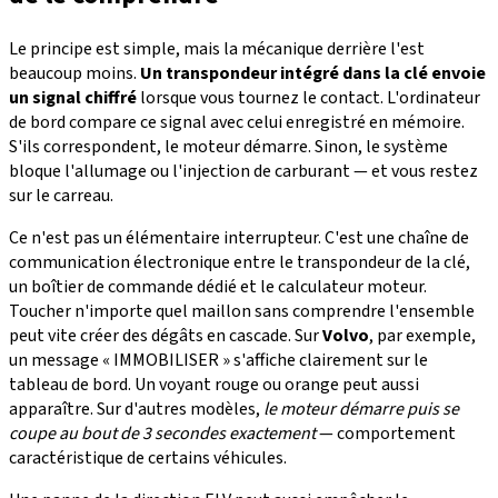
Le principe est simple, mais la mécanique derrière l'est
beaucoup moins.
Un transpondeur intégré dans la clé envoie
un signal chiffré
lorsque vous tournez le contact. L'ordinateur
de bord compare ce signal avec celui enregistré en mémoire.
S'ils correspondent, le moteur démarre. Sinon, le système
bloque l'allumage ou l'injection de carburant — et vous restez
sur le carreau.
Ce n'est pas un élémentaire interrupteur. C'est une chaîne de
communication électronique entre le transpondeur de la clé,
un boîtier de commande dédié et le calculateur moteur.
Toucher n'importe quel maillon sans comprendre l'ensemble
peut vite créer des dégâts en cascade. Sur
Volvo
, par exemple,
un message « IMMOBILISER » s'affiche clairement sur le
tableau de bord. Un voyant rouge ou orange peut aussi
apparaître. Sur d'autres modèles,
le moteur démarre puis se
coupe au bout de 3 secondes exactement
— comportement
caractéristique de certains véhicules.