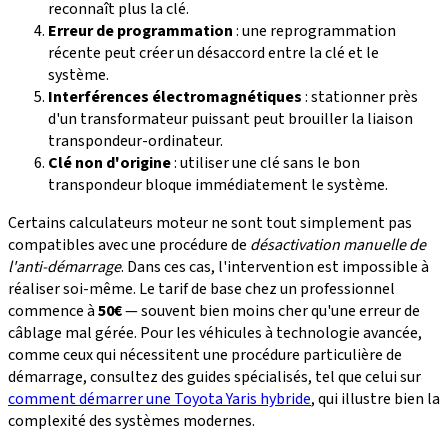
reconnaît plus la clé.
Erreur de programmation
: une reprogrammation
récente peut créer un désaccord entre la clé et le
système.
Interférences électromagnétiques
: stationner près
d'un transformateur puissant peut brouiller la liaison
transpondeur-ordinateur.
Clé non d'origine
: utiliser une clé sans le bon
transpondeur bloque immédiatement le système.
Certains calculateurs moteur ne sont tout simplement pas
compatibles avec une procédure de
désactivation manuelle de
l'anti-démarrage
. Dans ces cas, l'intervention est impossible à
réaliser soi-même. Le tarif de base chez un professionnel
commence à
50€
— souvent bien moins cher qu'une erreur de
câblage mal gérée. Pour les véhicules à technologie avancée,
comme ceux qui nécessitent une procédure particulière de
démarrage, consultez des guides spécialisés, tel que celui sur
comment démarrer une Toyota Yaris hybride
, qui illustre bien la
complexité des systèmes modernes.