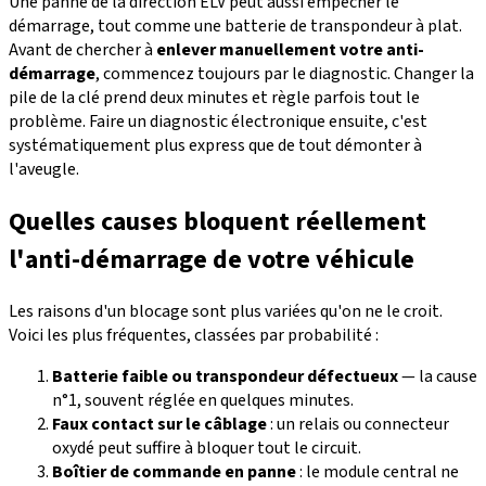
Une panne de la direction ELV peut aussi empêcher le
démarrage, tout comme une batterie de transpondeur à plat.
Avant de chercher à
enlever manuellement votre anti-
démarrage
, commencez toujours par le diagnostic. Changer la
pile de la clé prend deux minutes et règle parfois tout le
problème. Faire un diagnostic électronique ensuite, c'est
systématiquement plus express que de tout démonter à
l'aveugle.
Quelles causes bloquent réellement
l'anti-démarrage de votre véhicule
Les raisons d'un blocage sont plus variées qu'on ne le croit.
Voici les plus fréquentes, classées par probabilité :
Batterie faible ou transpondeur défectueux
— la cause
n°1, souvent réglée en quelques minutes.
Faux contact sur le câblage
: un relais ou connecteur
oxydé peut suffire à bloquer tout le circuit.
Boîtier de commande en panne
: le module central ne