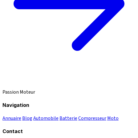
Passion Moteur
Navigation
Annuaire
Blog
Automobile
Batterie
Compresseur
Moto
Contact