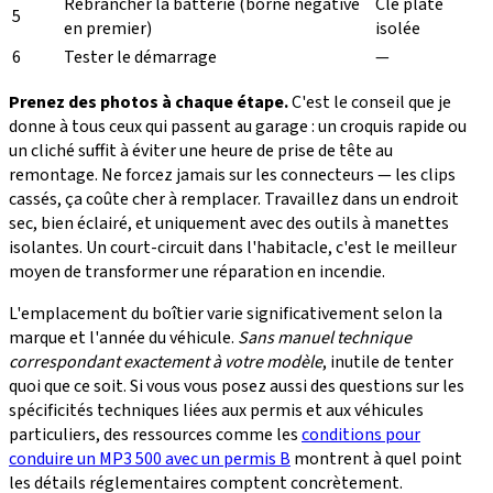
Rebrancher la batterie (borne négative
Clé plate
5
en premier)
isolée
6
Tester le démarrage
—
Prenez des photos à chaque étape.
C'est le conseil que je
donne à tous ceux qui passent au garage : un croquis rapide ou
un cliché suffit à éviter une heure de prise de tête au
remontage. Ne forcez jamais sur les connecteurs — les clips
cassés, ça coûte cher à remplacer. Travaillez dans un endroit
sec, bien éclairé, et uniquement avec des outils à manettes
isolantes. Un court-circuit dans l'habitacle, c'est le meilleur
moyen de transformer une réparation en incendie.
L'emplacement du boîtier varie significativement selon la
marque et l'année du véhicule.
Sans manuel technique
correspondant exactement à votre modèle
, inutile de tenter
quoi que ce soit. Si vous vous posez aussi des questions sur les
spécificités techniques liées aux permis et aux véhicules
particuliers, des ressources comme les
conditions pour
conduire un MP3 500 avec un permis B
montrent à quel point
les détails réglementaires comptent concrètement.