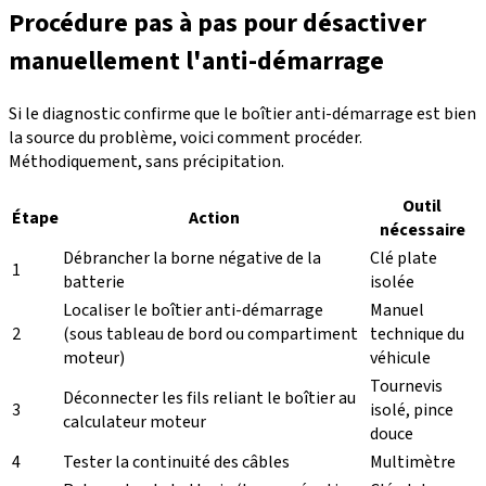
Procédure pas à pas pour désactiver
manuellement l'anti-démarrage
Si le diagnostic confirme que le boîtier anti-démarrage est bien
la source du problème, voici comment procéder.
Méthodiquement, sans précipitation.
Outil
Étape
Action
nécessaire
Débrancher la borne négative de la
Clé plate
1
batterie
isolée
Localiser le boîtier anti-démarrage
Manuel
2
(sous tableau de bord ou compartiment
technique du
moteur)
véhicule
Tournevis
Déconnecter les fils reliant le boîtier au
3
isolé, pince
calculateur moteur
douce
4
Tester la continuité des câbles
Multimètre