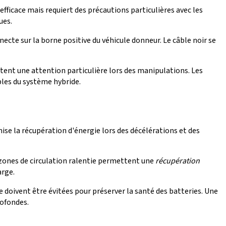
ficace mais requiert des précautions particulières avec les
ues.
ecte sur la borne positive du véhicule donneur. Le câble noir se
tent une attention particulière lors des manipulations. Les
les du système hybride.
ise la récupération d'énergie lors des décélérations et des
s zones de circulation ralentie permettent une
récupération
arge.
e doivent être évitées pour préserver la santé des batteries. Une
ofondes.