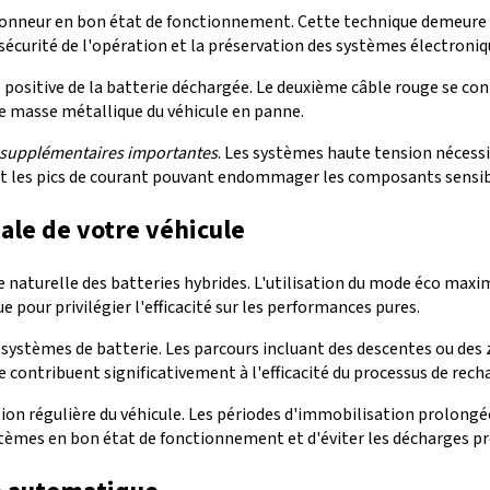
onneur en bon état de fonctionnement. Cette technique demeure ef
sécurité de l'opération et la préservation des systèmes électroniq
positive de la batterie déchargée. Le deuxième câble rouge se conn
une masse métallique du véhicule en panne.
 supplémentaires importantes
. Les systèmes haute tension nécessi
 et les pics de courant pouvant endommager les composants sensib
le de votre véhicule
 naturelle des batteries hybrides. L'utilisation du mode éco maxim
pour privilégier l'efficacité sur les performances pures.
s systèmes de batterie. Les parcours incluant des descentes ou de
le contribuent significativement à l'efficacité du processus de rech
tion régulière du véhicule. Les périodes d'immobilisation prolongé
èmes en bon état de fonctionnement et d'éviter les décharges pr