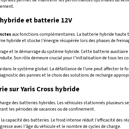
nnement.
hybride et batterie 12V
inctes
aux fonctions complémentaires. La batterie hybride haute t
ème hybride et stocke l'énergie récupérée lors des phases de freina
lairage et le démarrage du système hybride. Cette batterie auxili
onduite. Son rôle demeure crucial pour l'initialisation de tous les
e
dans le système global. La défaillance de l'une peut affecter l
 diagnostic des pannes et le choix des solutions de recharge appropr
ie sur Yaris Cross hybride
arge des batteries hybrides. Les véhicules stationnés plusieurs se
rant les périodes de vacances ou de confinement.
 capacité des batteries. Le froid intense réduit l'efficacité des ré
resse avec l'âge du véhicule et le nombre de cycles de charge.