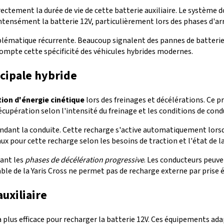
tement la durée de vie de cette batterie auxiliaire. Le système doi
intensément la batterie 12V, particulièrement lors des phases d'a
lématique récurrente. Beaucoup signalent des pannes de batterie 12
pte cette spécificité des véhicules hybrides modernes.
cipale hybride
ion d'énergie cinétique
lors des freinages et décélérations. Ce
écupération selon l'intensité du freinage et les conditions de cond
ant la conduite. Cette recharge s'active automatiquement lorsque
our cette recharge selon les besoins de traction et l'état de la
iant les
phases de décélération progressive
. Les conducteurs peuve
ble de la Yaris Cross ne permet pas de recharge externe par prise é
uxiliaire
plus efficace pour recharger la batterie 12V. Ces équipements ad