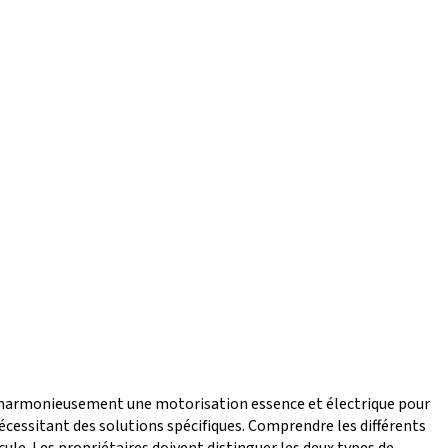
e harmonieusement une motorisation essence et électrique pour
cessitant des solutions spécifiques. Comprendre les différents
e. Les propriétaires doivent distinguer les deux types de