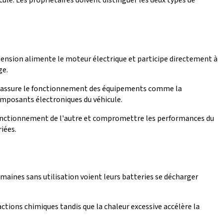
ension alimente le moteur électrique et participe directement à
ge.
aire assure le fonctionnement des équipements comme la
 composants électroniques du véhicule.
e fonctionnement de l'autre et compromettre les performances du
iées.
maines sans utilisation voient leurs batteries se décharger
actions chimiques tandis que la chaleur excessive accélère la