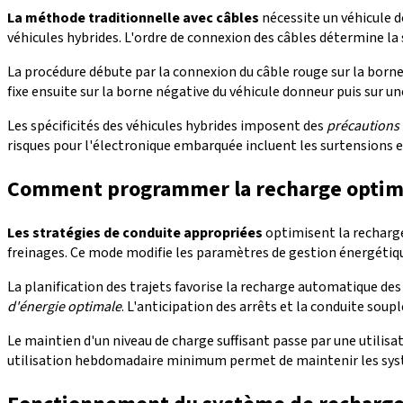
La méthode traditionnelle avec câbles
nécessite un véhicule d
véhicules hybrides. L'ordre de connexion des câbles détermine la 
La procédure débute par la connexion du câble rouge sur la borne 
fixe ensuite sur la borne négative du véhicule donneur puis sur 
Les spécificités des véhicules hybrides imposent des
précautions
risques pour l'électronique embarquée incluent les surtensions
Comment programmer la recharge optima
Les stratégies de conduite appropriées
optimisent la recharge
freinages. Ce mode modifie les paramètres de gestion énergétique 
La planification des trajets favorise la recharge automatique de
d'énergie optimale
. L'anticipation des arrêts et la conduite soup
Le maintien d'un niveau de charge suffisant passe par une utilisa
utilisation hebdomadaire minimum permet de maintenir les syst