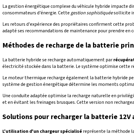
La gestion énergétique complexe du véhicule hybride impacte direc
consommateurs d'énergie. Cette
gestion sophistiquée
sollicite 
Les retours d'expérience des propriétaires confirment cette prob
adapté ses recommandations de maintenance pour prendre en com
Méthodes de recharge de la batterie prin
La batterie hybride se recharge automatiquement par
récupérat
électricité stockée dans la batterie. Le système optimise cette r
Le moteur thermique recharge également la batterie hybride pend
système de gestion énergétique détermine les moments optimaux p
Une conduite adaptée optimise la recharge naturelle en privilég
et en évitant les freinages brusques. Cette version non rechargea
Solutions pour recharger la batterie 12V a
L'utilisation d'un chargeur spécialisé
représente la méthode la 