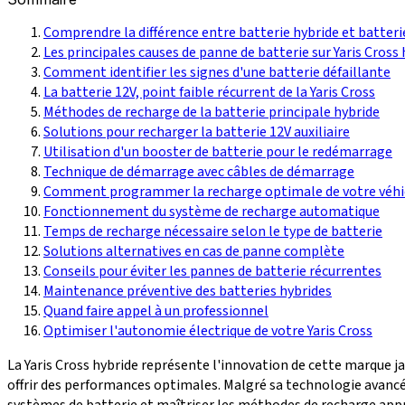
Comprendre la différence entre batterie hybride et batteri
Les principales causes de panne de batterie sur Yaris Cross
Comment identifier les signes d'une batterie défaillante
La batterie 12V, point faible récurrent de la Yaris Cross
Méthodes de recharge de la batterie principale hybride
Solutions pour recharger la batterie 12V auxiliaire
Utilisation d'un booster de batterie pour le redémarrage
Technique de démarrage avec câbles de démarrage
Comment programmer la recharge optimale de votre véhi
Fonctionnement du système de recharge automatique
Temps de recharge nécessaire selon le type de batterie
Solutions alternatives en cas de panne complète
Conseils pour éviter les pannes de batterie récurrentes
Maintenance préventive des batteries hybrides
Quand faire appel à un professionnel
Optimiser l'autonomie électrique de votre Yaris Cross
La Yaris Cross hybride représente l'innovation de cette marque
offrir des performances optimales. Malgré sa technologie avancé
systèmes de batterie et maîtriser les méthodes de recharge appr