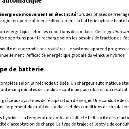
e automatique
'énergie de mouvement en électricité
lors des phases de freinag
énergie récupérée alimente directement la batterie hybride haute t
on énergétique selon les conditions de conduite. Cette
gestion au
pportuns pour la recharge selon les besoins de traction et l'éta
onduite et aux conditions routières. Le système apprend progressiv
inuellement l'efficacité énergétique globale du véhicule hybride.
pe de batterie
complète selon la méthode utilisée. Un chargeur automatique stan
nte-cinq minutes de conduite continue pour obtenir un résultat si
t grâce aux systèmes de récupération d'énergie. Une conduite de q
d largement du profil de conduite et des conditions de circulation
s hybrides. La température ambiante affecte l'efficacité des réacti
é d'acceptation de charge. Le type de trajet et le style de conduit