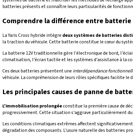
batteries présents et connaître leurs particularités de fonctio
Comprendre la différence entre batterie 
La Yaris Cross hybride intègre
deux systèmes de batteries dist
la traction du véhicule. Cette batterie constitue le cœur du syst
La batterie 12V traditionnelle gère l'électronique de bord, l'éc
climatisation, l'écran tactile et les systèmes d'assistance à la c
Ces deux batteries présentent une
interdépendance fonctionnell
véhicule. La compréhension de leurs rôles spécifiques facilite le
Les principales causes de panne de batter
L'immobilisation prolongée
constitue la première cause de déch
progressivement. Cette situation s'aggrave particulièrement du
Les conditions climatiques extrêmes affectent significativement la
dégradation des composants. L'usure naturelle des batteries prog