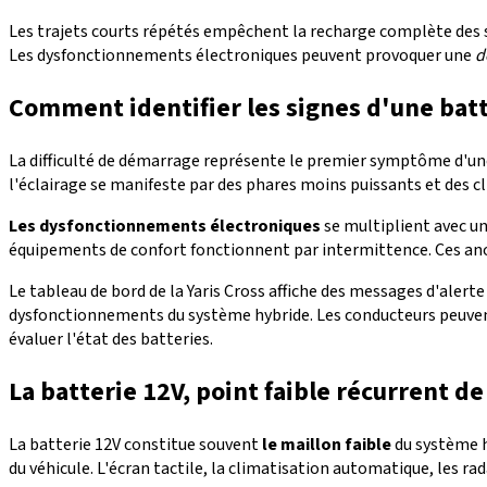
Les trajets courts répétés empêchent la recharge complète des s
Les dysfonctionnements électroniques peuvent provoquer une
d
Comment identifier les signes d'une batt
La difficulté de démarrage représente le premier symptôme d'une b
l'éclairage se manifeste par des phares moins puissants et des c
Les dysfonctionnements électroniques
se multiplient avec un
équipements de confort fonctionnent par intermittence. Ces ano
Le tableau de bord de la Yaris Cross affiche des messages d'alert
dysfonctionnements du système hybride. Les conducteurs peuven
évaluer l'état des batteries.
La batterie 12V, point faible récurrent de 
La batterie 12V constitue souvent
le maillon faible
du système h
du véhicule. L'écran tactile, la climatisation automatique, les