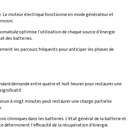
e. Le moteur électrique fonctionne en mode générateur et
ension.
tomatisée
optimise l'utilisation de chaque source d'énergie
t des batteries.
ement les parcours fréquents pour anticiper les phases de
dard demande entre quatre et huit heures pour restaurer une
gnificatif.
uinze à vingt minutes peut restaurer une charge partielle
.
ons chimiques dans les batteries. L'état général de la batterie et
e déterminent l'efficacité de la récupération d'énergie.