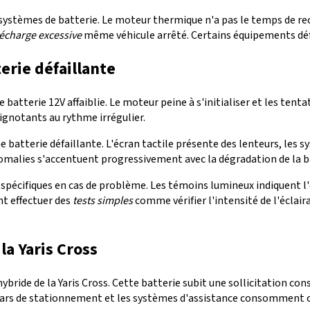
ystèmes de batterie. Le moteur thermique n'a pas le temps de rech
écharge excessive
même véhicule arrêté. Certains équipements déf
erie défaillante
atterie 12V affaiblie. Le moteur peine à s'initialiser et les tent
lignotants au rythme irrégulier.
e batterie défaillante. L'écran tactile présente des lenteurs, les 
malies s'accentuent progressivement avec la dégradation de la b
e spécifiques en cas de problème. Les témoins lumineux indiquent l'
t effectuer des
tests simples
comme vérifier l'intensité de l'éclai
la Yaris Cross
ybride de la Yaris Cross. Cette batterie subit une sollicitation c
 radars de stationnement et les systèmes d'assistance consomment 