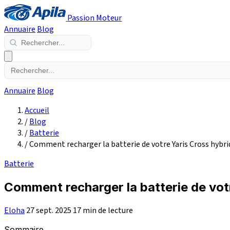
Passion Moteur
Annuaire
Blog
Annuaire
Blog
Accueil
/
Blog
/
Batterie
/
Comment recharger la batterie de votre Yaris Cross hybri
Batterie
Comment recharger la batterie de votr
Eloha
27 sept. 2025
17 min de lecture
Sommaire