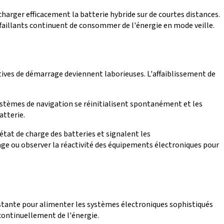
arger efficacement la batterie hybride sur de courtes distances.
aillants continuent de consommer de l'énergie en mode veille.
atives de démarrage deviennent laborieuses. L'affaiblissement de
systèmes de navigation se réinitialisent spontanément et les
atterie.
état de charge des batteries et signalent les
rage ou observer la réactivité des équipements électroniques pour
onstante pour alimenter les systèmes électroniques sophistiqués
continuellement de l'énergie.