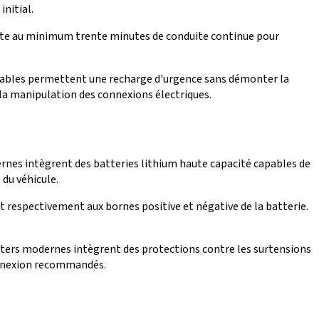
nitial.
site au minimum trente minutes de conduite continue pour
tables permettent une recharge d'urgence sans démonter la
 la manipulation des connexions électriques.
rnes intègrent des batteries lithium haute capacité capables de
 du véhicule.
 respectivement aux bornes positive et négative de la batterie.
ters modernes intègrent des protections contre les surtensions
connexion recommandés.