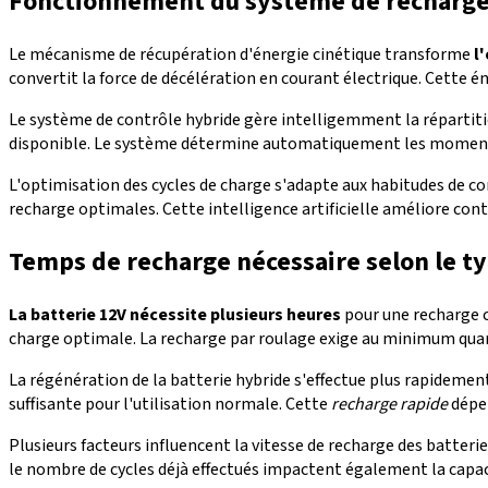
Fonctionnement du système de recharg
Le mécanisme de récupération d'énergie cinétique transforme
l
convertit la force de décélération en courant électrique. Cette 
Le système de contrôle hybride gère intelligemment la répartiti
disponible. Le système détermine automatiquement les moments o
L'optimisation des cycles de charge s'adapte aux habitudes de c
recharge optimales. Cette intelligence artificielle améliore cont
Temps de recharge nécessaire selon le ty
La batterie 12V nécessite plusieurs heures
pour une recharge 
charge optimale. La recharge par roulage exige au minimum quara
La régénération de la batterie hybride s'effectue plus rapidemen
suffisante pour l'utilisation normale. Cette
recharge rapide
dépen
Plusieurs facteurs influencent la vitesse de recharge des batterie
le nombre de cycles déjà effectués impactent également la capacit