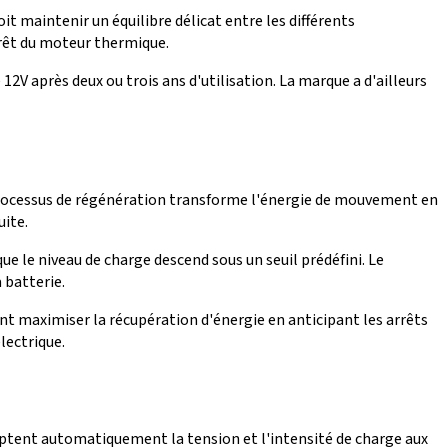
t maintenir un équilibre délicat entre les différents
rrêt du moteur thermique.
V après deux ou trois ans d'utilisation. La marque a d'ailleurs
 processus de régénération transforme l'énergie de mouvement en
uite.
 le niveau de charge descend sous un seuil prédéfini. Le
 batterie.
nt maximiser la récupération d'énergie en anticipant les arrêts
lectrique.
aptent automatiquement la tension et l'intensité de charge aux