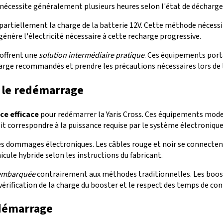
 nécessite généralement plusieurs heures selon l'état de décharge i
 partiellement la charge de la batterie 12V. Cette méthode néces
génère l'électricité nécessaire à cette recharge progressive.
offrent une
solution intermédiaire pratique
. Ces équipements por
charge recommandés et prendre les précautions nécessaires lors de
r le redémarrage
ce efficace
pour redémarrer la Yaris Cross. Ces équipements mode
it correspondre à la puissance requise par le système électronique
les dommages électroniques. Les câbles rouge et noir se connectent
cule hybride selon les instructions du fabricant.
 embarquée
contrairement aux méthodes traditionnelles. Les boos
la vérification de la charge du booster et le respect des temps de 
 démarrage