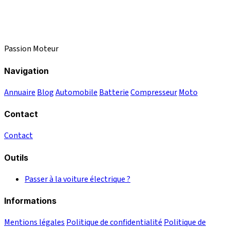
Passion Moteur
Navigation
Annuaire
Blog
Automobile
Batterie
Compresseur
Moto
Contact
Contact
Outils
Passer à la voiture électrique ?
Informations
Mentions légales
Politique de confidentialité
Politique de