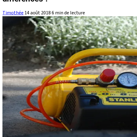
Timothée
14 août 2018
6 min de lecture