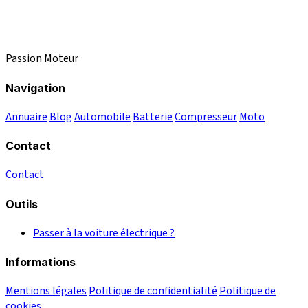
Passion Moteur
Navigation
Annuaire
Blog
Automobile
Batterie
Compresseur
Moto
Contact
Contact
Outils
Passer à la voiture électrique ?
Informations
Mentions légales
Politique de confidentialité
Politique de
cookies