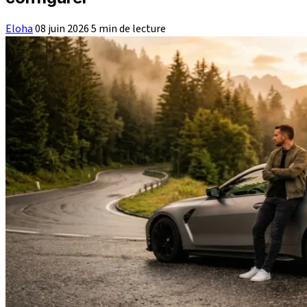
Eloha
08 juin 2026
5 min de lecture