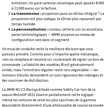
entretien. Un pack carbone-céramique peut ajouter 8 000
à 12 000 euros sur la facture.
La transmission :
propulsion pure ou xDrive intégral ? La
propulsion est plus ludique, le xDrive plus rassurant par
temps humide.
La personnalisation :
couleur, sellerie cuir ou alcantara,
packs technologiques — BMW propose un niveau de
configuration rare dans ce segment.
Un essai de conduite reste la meilleure décision que vous
puissiez prendre. Comme pour n'importe quelle mécanique,
rien ne remplace le ressenti sur route
avant de signer un bon de
commande. La fiabilité des modèles M est généralement
solide, mais l'entretien régulier reste non négociable — les
moteurs biturbo demandent un suivi rigoureux des vidanges et
des courroies de distribution.
La
BMW M2 CS Racing
utilisée comme Safety Car lors de la
saison MotoGP 2022 illustre parfaitement cette logique :
même les voitures de série les plus sportives de la gamme
descendent directement d'une philosophie de course éprouvée