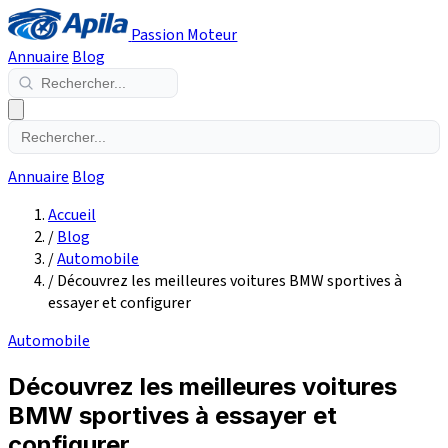
Passion Moteur
Annuaire
Blog
Annuaire
Blog
Accueil
/
Blog
/
Automobile
/
Découvrez les meilleures voitures BMW sportives à
essayer et configurer
Automobile
Découvrez les meilleures voitures
BMW sportives à essayer et
configurer