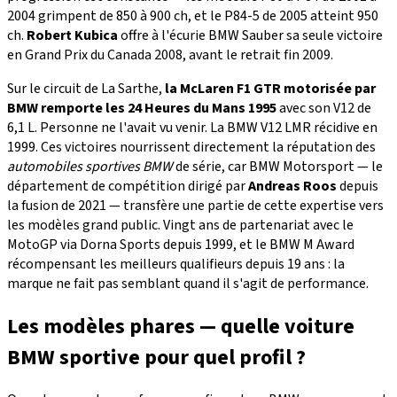
2004 grimpent de 850 à 900 ch, et le P84-5 de 2005 atteint 950
ch.
Robert Kubica
offre à l'écurie BMW Sauber sa seule victoire
en Grand Prix du Canada 2008, avant le retrait fin 2009.
Sur le circuit de La Sarthe,
la McLaren F1 GTR motorisée par
BMW remporte les 24 Heures du Mans 1995
avec son V12 de
6,1 L. Personne ne l'avait vu venir. La BMW V12 LMR récidive en
1999. Ces victoires nourrissent directement la réputation des
automobiles sportives BMW
de série, car BMW Motorsport — le
département de compétition dirigé par
Andreas Roos
depuis
la fusion de 2021 — transfère une partie de cette expertise vers
les modèles grand public. Vingt ans de partenariat avec le
MotoGP via Dorna Sports depuis 1999, et le BMW M Award
récompensant les meilleurs qualifieurs depuis 19 ans : la
marque ne fait pas semblant quand il s'agit de performance.
Les modèles phares — quelle voiture
BMW sportive pour quel profil ?