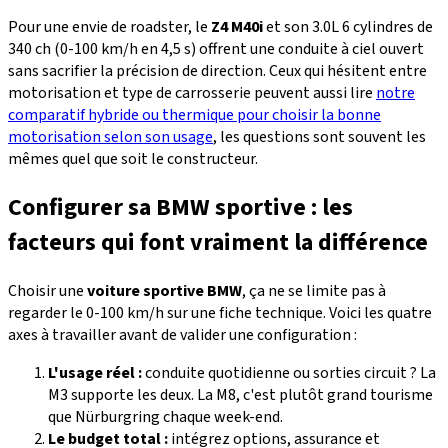
Pour une envie de roadster, le
Z4 M40i
et son 3.0L 6 cylindres de
340 ch (0-100 km/h en 4,5 s) offrent une conduite à ciel ouvert
sans sacrifier la précision de direction. Ceux qui hésitent entre
motorisation et type de carrosserie peuvent aussi lire
notre
comparatif hybride ou thermique pour choisir la bonne
motorisation selon son usage
, les questions sont souvent les
mêmes quel que soit le constructeur.
Configurer sa BMW sportive : les
facteurs qui font vraiment la différence
Choisir une
voiture sportive BMW
, ça ne se limite pas à
regarder le 0-100 km/h sur une fiche technique. Voici les quatre
axes à travailler avant de valider une configuration :
L'usage réel :
conduite quotidienne ou sorties circuit ? La
M3 supporte les deux. La M8, c'est plutôt grand tourisme
que Nürburgring chaque week-end.
Le budget total :
intégrez options, assurance et