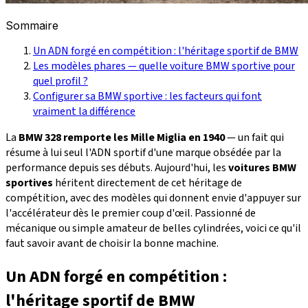
Sommaire
Un ADN forgé en compétition : l'héritage sportif de BMW
Les modèles phares — quelle voiture BMW sportive pour
quel profil ?
Configurer sa BMW sportive : les facteurs qui font
vraiment la différence
La
BMW 328 remporte les Mille Miglia en 1940
— un fait qui
résume à lui seul l'ADN sportif d'une marque obsédée par la
performance depuis ses débuts. Aujourd'hui, les
voitures BMW
sportives
héritent directement de cet héritage de
compétition, avec des modèles qui donnent envie d'appuyer sur
l'accélérateur dès le premier coup d'œil. Passionné de
mécanique ou simple amateur de belles cylindrées, voici ce qu'il
faut savoir avant de choisir la bonne machine.
Un ADN forgé en compétition :
l'héritage sportif de BMW