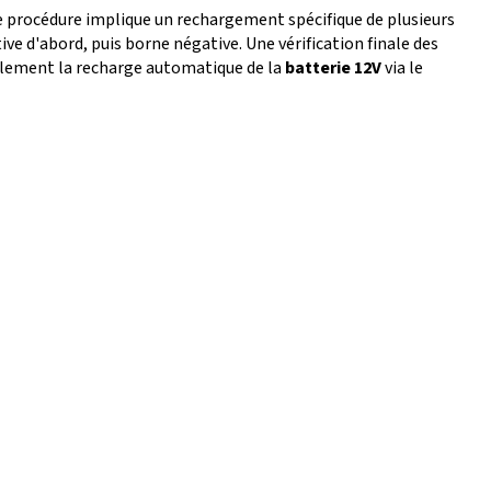
e procédure implique un rechargement spécifique de plusieurs
ve d'abord, puis borne négative. Une vérification finale des
ement la recharge automatique de la
batterie 12V
via le