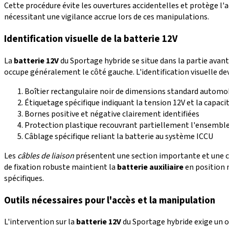
Cette procédure évite les ouvertures accidentelles et protège 
nécessitant une vigilance accrue lors de ces manipulations.
Identification visuelle de la batterie 12V
La
batterie 12V
du Sportage hybride se situe dans la partie avan
occupe généralement le côté gauche. L'identification visuelle devi
Boîtier rectangulaire noir de dimensions standard automo
Étiquetage spécifique indiquant la tension 12V et la capaci
Bornes positive et négative clairement identifiées
Protection plastique recouvrant partiellement l'ensembl
Câblage spécifique reliant la batterie au système ICCU
Les
câbles de liaison
présentent une section importante et une co
de fixation robuste maintient la
batterie auxiliaire
en position 
spécifiques.
Outils nécessaires pour l'accès et la manipulation
L'intervention sur la
batterie 12V
du Sportage hybride exige un ou