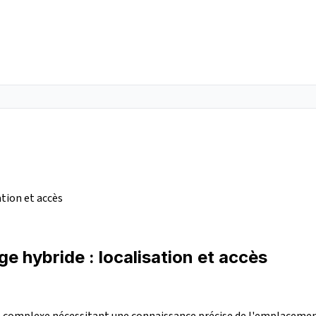
tion et accès
 hybride : localisation et accès
e complexe nécessitant une connaissance précise de l'emplacemen