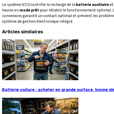
Le
système ICCU
contrôle la recharge de la
batterie auxiliaire
et
heures en
mode prêt
pour rétablir le fonctionnement optimal. L'
connexions garantit un contact optimal et prévient les problèm
système de gestion électronique intégré.
Articles similaires
Batterie voiture : acheter en grande surface, bonne id