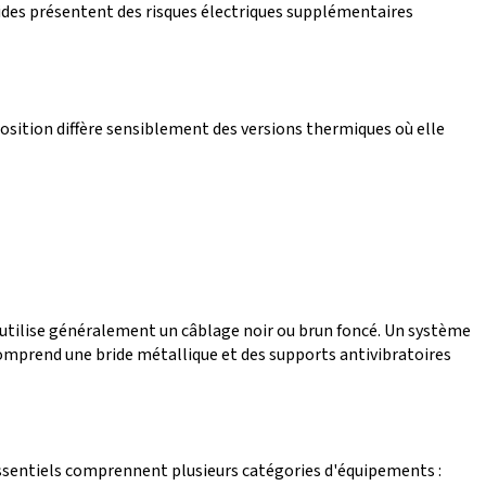
ides présentent des risques électriques supplémentaires
osition diffère sensiblement des versions thermiques où elle
 utilise généralement un câblage noir ou brun foncé. Un système
omprend une bride métallique et des supports antivibratoires
s essentiels comprennent plusieurs catégories d'équipements :