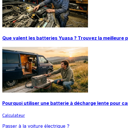
Que valent les batteries Yuasa ? Trouvez la meilleure 
Pourquoi utiliser une batterie à décharge lente pour c
Calculateur
Passer à la voiture électrique ?