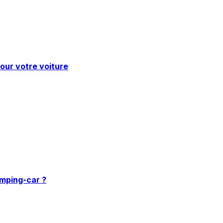
pour votre voiture
amping-car ?