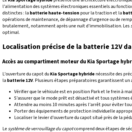
l'alimentation des systèmes électroniques essentiels au fonctio
distinctes : la
batterie haute-tension
pour la traction et la
batt
opérations de maintenance, de dépannage d'urgence ou de rempla
brutalement, notamment après une nuit d'immobilisation. Les
optimal.
Localisation précise de la batterie 12V 
Accès au compartiment moteur du Kia Sportage hybr
L'ouverture du capot du
Kia Sportage hybride
nécessite des préc
la
batterie 12V
. Plusieurs étapes préparatoires garantissent un
Vérifier que le véhicule est en position Park et le frein à ma
S'assurer que le mode prêt est désactivé et tous systèmes 
Attendre au moins 10 minutes après l'arrêt pour éviter tout
Porter des équipements de protection individuelle appropr
Localiser le levier d'ouverture du capot situé près de la péd
Le
système de verrouillage du capot
comprend deux étapes de sécur