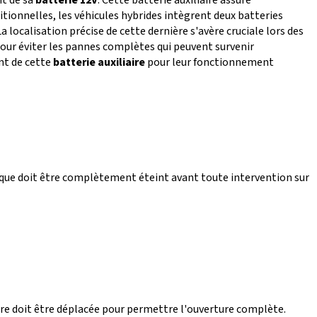
ionnelles, les véhicules hybrides intègrent deux batteries
a localisation précise de cette dernière s'avère cruciale lors des
our éviter les pannes complètes qui peuvent survenir
nt de cette
batterie auxiliaire
pour leur fonctionnement
nique doit être complètement éteint avant toute intervention sur
eure doit être déplacée pour permettre l'ouverture complète.