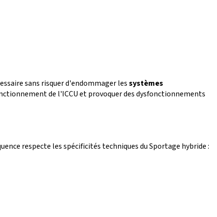
écessaire sans risquer d'endommager les
systèmes
le fonctionnement de l'ICCU et provoquer des dysfonctionnements
quence respecte les spécificités techniques du Sportage hybride :