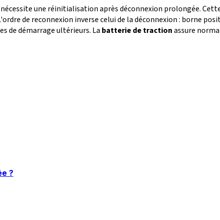
 nécessite une réinitialisation après déconnexion prolongée. Cett
ordre de reconnexion inverse celui de la déconnexion : borne positi
es de démarrage ultérieurs. La
batterie de traction
assure normal
ée ?