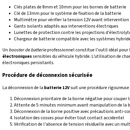
Clés plates de 8mm et 10mm pour les bornes de batterie
Clé de 13mm pour le système de fixation de la batterie
Multimètre pour vérifier la tension 12V avant intervention
Gants isolants adaptés aux interventions électriques
Lunettes de protection contre les projections d'électrolyt
Chargeur de batterie compatible avec les systèmes hybrid
Un
booster de batterie
professionnel constitue l'outil idéal pour
électroniques
sensibles du véhicule hybride. L'utilisation de c
électroniques persistants.
Procédure de déconnexion sécurisée
La déconnexion de la
batterie 12V
suit une procédure rigoureuse 
Déconnexion prioritaire de la borne négative pour couper le
Attente de 5 minutes minimum avant manipulation de la b
Déconnexion de la borne positive avec précautions anti-cou
Isolation des cosses pour éviter tout contact accidentel
Vérification de l'absence de tension résiduelle avec un mu