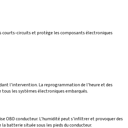
es courts-circuits et protège les composants électroniques
endant l'intervention. La reprogrammation de l'heure et des
e tous les systèmes électroniques embarqués.
rise OBD conducteur. L'humidité peut s'infiltrer et provoquer des
 la batterie située sous les pieds du conducteur.