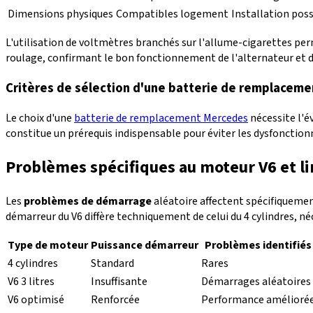
Dimensions physiques
Compatibles logement
Installation poss
L'utilisation de voltmètres branchés sur l'allume-cigarettes per
roulage, confirmant le bon fonctionnement de l'alternateur et 
Critères de sélection d'une batterie de remplaceme
Le choix d'une
batterie de remplacement Mercedes
nécessite l'é
constitue un prérequis indispensable pour éviter les dysfonctio
Problèmes spécifiques au moteur V6 et l
Les
problèmes de démarrage
aléatoire affectent spécifiquemen
démarreur du V6 diffère techniquement de celui du 4 cylindres, n
Type de moteur
Puissance démarreur
Problèmes identifiés
4 cylindres
Standard
Rares
V6 3 litres
Insuffisante
Démarrages aléatoires
V6 optimisé
Renforcée
Performance amélioré