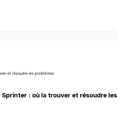
uver et résoudre les problèmes
printer : où la trouver et résoudre le