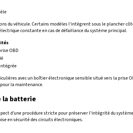
dèle
sions du véhicule. Certains modèles l'intègrent sous le plancher cô
lectrique constante en cas de défaillance du système principal.
cités
prise OBD
ié
intégrée
culières avec un boîtier électronique sensible situé vers la pris
 pour la maintenance.
la batterie
pect d'une procédure stricte pour préserver l'intégrité du système
se en sécurité des circuits électroniques.