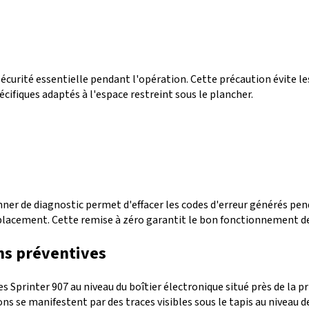
sécurité essentielle pendant l'opération. Cette précaution évite l
pécifiques adaptés à l'espace restreint sous le plancher.
scanner de diagnostic permet d'effacer les codes d'erreur générés p
placement. Cette remise à zéro garantit le bon fonctionnement d
ons préventives
s Sprinter 907 au niveau du boîtier électronique situé près de la p
s se manifestent par des traces visibles sous le tapis au niveau de