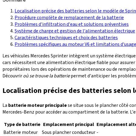
Localisation précise des batteries selon le modèle de Spri
Procédure complète de remplacement de la batterie
Problèmes d'infiltration d'eau et solutions préventives
Système de charge et gestion de l'alimentation électrique
Caractéristiques techniques et choix des batteries
Problèmes spécifiques au moteur V6 et limitations d'usag
Les véhicules Mercedes Sprinter intègrent un système électriqu
cars nécessitent une alimentation électrique fiable pour assurer
propriétaires lors des opérations de maintenance ou de rempla
Découvrir
où se trouve la batterie
permet d'anticiper les problèmes
Localisation précise des batteries selon 
La
batterie moteur principale
se situe sous le plancher côté co
Mercedes-Benz pour accéder au compartiment de la batterie. L'
Type de batterie
Emplacement principal
Emplacement alte
Batterie moteur
Sous plancher conducteur
-