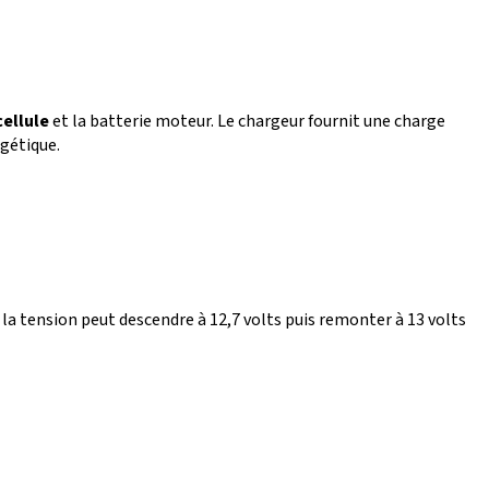
cellule
et la batterie moteur. Le chargeur fournit une charge
gétique.
 la tension peut descendre à 12,7 volts puis remonter à 13 volts