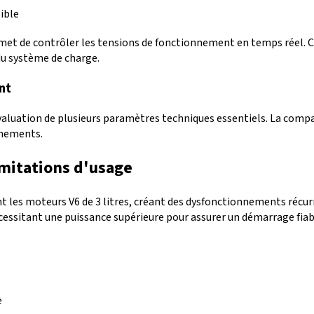
ible
met de contrôler les tensions de fonctionnement en temps réel. Ces
du système de charge.
nt
valuation de plusieurs paramètres techniques essentiels. La compat
nnements.
imitations d'usage
t les moteurs V6 de 3 litres, créant des dysfonctionnements récur
écessitant une puissance supérieure pour assurer un démarrage fiab
e