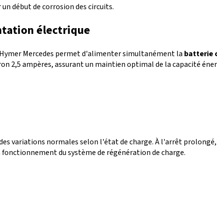
n début de corrosion des circuits.
tation électrique
 Hymer Mercedes permet d'alimenter simultanément la
batterie 
ron 2,5 ampères, assurant un maintien optimal de la capacité éner
es variations normales selon l'état de charge. À l'arrêt prolongé,
n fonctionnement du système de régénération de charge.