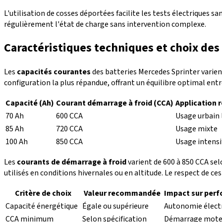
L'utilisation de cosses déportées facilite les tests électriques 
régulièrement l'état de charge sans intervention complexe.
Caractéristiques techniques et choix des
Les
capacités courantes
des batteries Mercedes Sprinter varien
configuration la plus répandue, offrant un équilibre optimal en
Capacité (Ah)
Courant démarrage à froid (CCA)
Application
70 Ah
600 CCA
Usage urbain 
85 Ah
720 CCA
Usage mixte
100 Ah
850 CCA
Usage intensi
Les
courants de démarrage à froid
varient de 600 à 850 CCA sel
utilisés en conditions hivernales ou en altitude. Le respect de ce
Critère de choix
Valeur recommandée
Impact sur per
Capacité énergétique
Égale ou supérieure
Autonomie élect
CCA minimum
Selon spécification
Démarrage mote