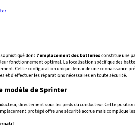
nter
e
e sophistiqué dont
l'emplacement des batteries
constitue une pa
 leur fonctionnement optimal. La localisation spécifique des batter
cement. Cette configuration unique demande une connaissance pré
 et d'effectuer les réparations nécessaires en toute sécurité.
le modèle de Sprinter
nducteur, directement sous les pieds du conducteur. Cette position 
emplacement protégé offre une sécurité accrue mais complique le
rnatif