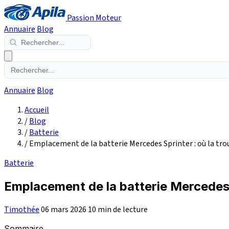
Passion Moteur
Annuaire
Blog
Annuaire
Blog
Accueil
/
Blog
/
Batterie
/
Emplacement de la batterie Mercedes Sprinter : où la tro
Batterie
Emplacement de la batterie Mercedes S
Timothée
06 mars 2026
10 min de lecture
Sommaire