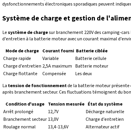
dysfonctionnements électroniques sporadiques peuvent indiquer u
Système de charge et gestion de l'alimen
Le
système de charge
sur branchement 220V des camping-cars
d'entretien à la batterie moteur avec un courant maximal d'envi
Mode de charge
Courant fourni
Batterie ciblée
Charge rapide
Variable
Batterie cellule
Charge d'entretien
2,5A maximum
Batterie moteur
Charge flottante
Compensée
Les deux
La
tension de fonctionnement
de la batterie moteur présente d
après branchement secteur. Ces fluctuations témoignent du bo
Condition d'usage
Tension mesurée
État du système
Arrêt prolongé
12,7V
Décharge naturelle
Branchement secteur
13,0V
Charge d'entretien
Roulage normal
13,4-13,6V
Alternateur actif