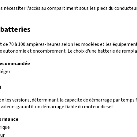
sans nécessiter l'accès au compartiment sous les pieds du conducte
 batteries
t de 70 à 100 ampères-heures selon les modèles et les équipements
tre autonomie et encombrement. Le choix d'une batterie de rempla
 recommandée
léger
f
on les versions, déterminant la capacité de démarrage par temps fro
s valeurs garantit un démarrage fiable du moteur diesel.
formance
rique
ur