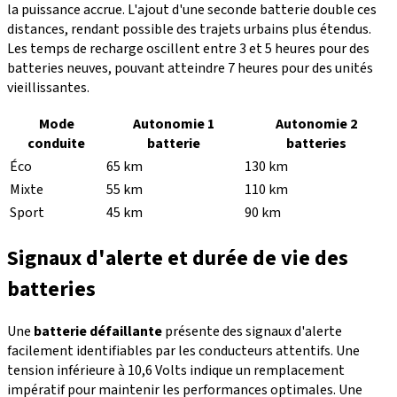
la puissance accrue. L'ajout d'une seconde batterie double ces
distances, rendant possible des trajets urbains plus étendus.
Les temps de recharge oscillent entre 3 et 5 heures pour des
batteries neuves, pouvant atteindre 7 heures pour des unités
vieillissantes.
Mode
Autonomie 1
Autonomie 2
conduite
batterie
batteries
Éco
65 km
130 km
Mixte
55 km
110 km
Sport
45 km
90 km
Signaux d'alerte et durée de vie des
batteries
Une
batterie défaillante
présente des signaux d'alerte
facilement identifiables par les conducteurs attentifs. Une
tension inférieure à 10,6 Volts indique un remplacement
impératif pour maintenir les performances optimales. Une