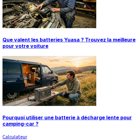
Que valent les batteries Yuasa ? Trouvez la meilleure
pour votre voiture
Pourquoi utiliser une batterie à décharge lente pour
camping-car ?
Calculateur