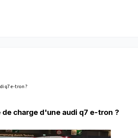
di q7 e-tron ?
té de charge d'une audi q7 e-tron ?