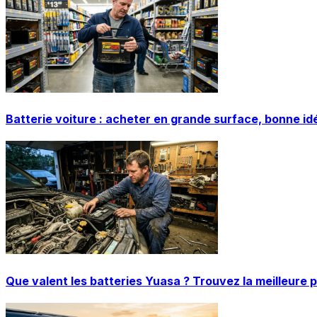
Batterie voiture : acheter en grande surface, bonne id
Que valent les batteries Yuasa ? Trouvez la meilleure 