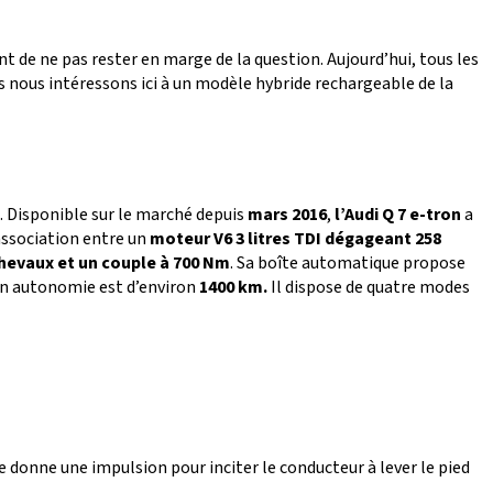
 de ne pas rester en marge de la question. Aujourd’hui, tous les
 nous intéressons ici à un modèle hybride rechargeable de la
. Disponible sur le marché depuis
mars 2016
,
l’Audi Q 7 e-tron
a
association entre un
moteur V6 3 litres TDI dégageant 258
hevaux et un couple à 700 Nm
. Sa boîte automatique propose
on autonomie est d’environ
1400 km.
Il dispose de quatre modes
lle donne une impulsion pour inciter le conducteur à lever le pied