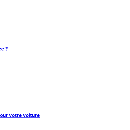
ée ?
pour votre voiture