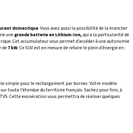
ourant domestique
. Vous avez aussi la possibilité de la brancher
rie une
grande batterie en Lithium-Ion,
qui a la particularité de
ectrique. Cet accumulateur vous permet d’accéder à une autonomie
r de
7 kW
. Ce SUV est en mesure de refaire le plein d’énergie en :
n câble simple pour le rechargement par bornes. Votre modèle
sur toute l’étendue du territoire français. Sachez pour finir, à
a TVS. Cette exonération vous permettra de réaliser quelques