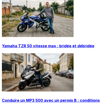
Yamaha TZR 50 vitesse max : bridée et débridée
Conduire un MP3 500 avec un permis B : conditions