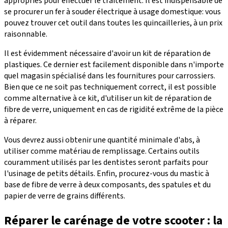
appropriés pour effectuer le traitement. Il est indispensable de
se procurer un fer à souder électrique à usage domestique: vous
pouvez trouver cet outil dans toutes les quincailleries, à un prix
raisonnable.
Il est évidemment nécessaire d'avoir un kit de réparation de
plastiques. Ce dernier est facilement disponible dans n'importe
quel magasin spécialisé dans les fournitures pour carrossiers.
Bien que ce ne soit pas techniquement correct, il est possible
comme alternative à ce kit, d'utiliser un kit de réparation de
fibre de verre, uniquement en cas de rigidité extrême de la pièce
à réparer.
Vous devrez aussi obtenir une quantité minimale d'abs, à
utiliser comme matériau de remplissage. Certains outils
couramment utilisés par les dentistes seront parfaits pour
l'usinage de petits détails. Enfin, procurez-vous du mastic à
base de fibre de verre à deux composants, des spatules et du
papier de verre de grains différents.
Réparer le carénage de votre scooter : la