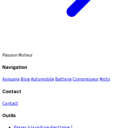
Passion Moteur
Navigation
Annuaire
Blog
Automobile
Batterie
Compresseur
Moto
Contact
Contact
Outils
Passer à la voiture électrique ?