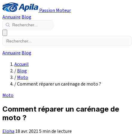
Passion Moteur
Annuaire
Blog
Annuaire
Blog
Accueil
/
Blog
/
Moto
/
Comment réparer un carénage de moto ?
Moto
Comment réparer un carénage de
moto ?
Eloha
18 avr. 2021
5 min de lecture