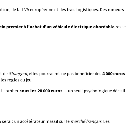
ation, de la TVA européenne et des frais logistiques. Des rumeurs
ein premier à l'achat d'un véhicule électrique abordable
reste
nt de
Shanghai
, elles pourraient ne pas bénéficier des
4 000 euros
es règles du jeu.
rait tomber
sous les 28 000 euros
— un seuil psychologique décisif
 serait un accélérateur massif sur le
marché français
. Les