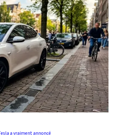
 Tesla a vraiment annoncé