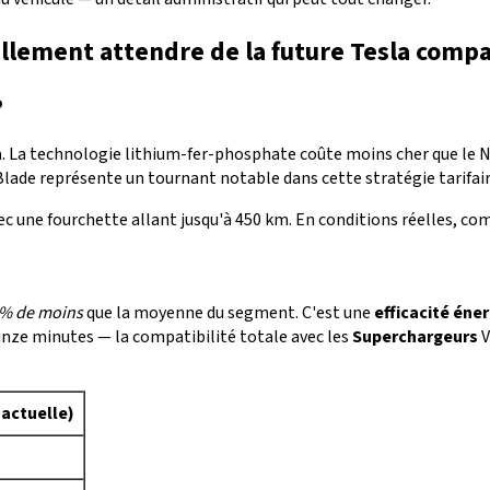
ellement attendre de la future Tesla comp
P
h
. La technologie lithium-fer-phosphate coûte moins cher que le
Blade représente un tournant notable dans cette stratégie tarifair
vec une fourchette allant jusqu'à 450 km. En conditions réelles, c
 % de moins
que la moyenne du segment. C'est une
efficacité éne
inze minutes — la compatibilité totale avec les
Superchargeurs
V
(actuelle)