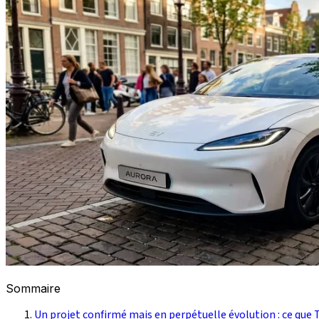
Sommaire
Un projet confirmé mais en perpétuelle évolution : ce que