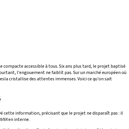
e compacte accessible à tous. Six ans plus tard, le projet baptisé
Pourtant, l'engouement ne faiblit pas. Sur un marché européen où
sla cristallise des attentes immenses. Voici ce qu'on sait
é
cette information, précisant que le projet ne disparaît pas : il
NV9X
en interne.