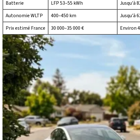
Batterie
LFP 53–55 kWh
Jusqu'à 
Autonomie WLTP
400–450 km
Jusqu'à 
Prix estimé France
30 000–35 000 €
Environ 4