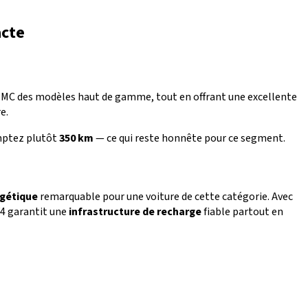
acte
 NMC des modèles haut de gamme, tout en offrant une excellente
e.
omptez plutôt
350 km
— ce qui reste honnête pour ce segment.
rgétique
remarquable pour une voiture de cette catégorie. Avec
4 garantit une
infrastructure de recharge
fiable partout en