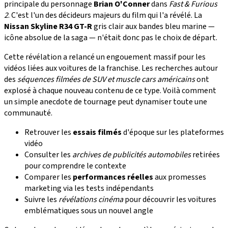
principale du personnage
Brian O'Conner
dans
Fast & Furious
2
. C'est l'un des décideurs majeurs du film qui l'a révélé. La
Nissan Skyline R34 GT-R
gris clair aux bandes bleu marine —
icône absolue de la saga — n'était donc pas le choix de départ.
Cette révélation a relancé un engouement massif pour les
vidéos liées aux voitures de la franchise. Les recherches autour
des
séquences filmées de SUV et muscle cars américains
ont
explosé à chaque nouveau contenu de ce type. Voilà comment
un simple anecdote de tournage peut dynamiser toute une
communauté.
Retrouver les
essais filmés
d'époque sur les plateformes
vidéo
Consulter les
archives de publicités automobiles
retirées
pour comprendre le contexte
Comparer les
performances réelles
aux promesses
marketing via les tests indépendants
Suivre les
révélations cinéma
pour découvrir les voitures
emblématiques sous un nouvel angle