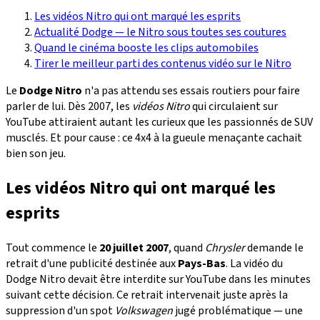
Les vidéos Nitro qui ont marqué les esprits
Actualité Dodge — le Nitro sous toutes ses coutures
Quand le cinéma booste les clips automobiles
Tirer le meilleur parti des contenus vidéo sur le Nitro
Le
Dodge Nitro
n'a pas attendu ses essais routiers pour faire
parler de lui. Dès 2007, les
vidéos Nitro
qui circulaient sur
YouTube attiraient autant les curieux que les passionnés de SUV
musclés. Et pour cause : ce 4x4 à la gueule menaçante cachait
bien son jeu.
Les vidéos Nitro qui ont marqué les
esprits
Tout commence le
20 juillet 2007
, quand
Chrysler
demande le
retrait d'une publicité destinée aux
Pays-Bas
. La vidéo du
Dodge Nitro devait être interdite sur YouTube dans les minutes
suivant cette décision. Ce retrait intervenait juste après la
suppression d'un spot
Volkswagen
jugé problématique — une