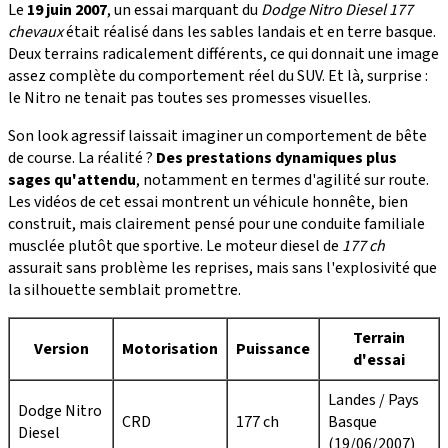
Le
19 juin 2007
, un essai marquant du
Dodge Nitro Diesel 177
chevaux
était réalisé dans les sables landais et en terre basque.
Deux terrains radicalement différents, ce qui donnait une image
assez complète du comportement réel du SUV. Et là, surprise :
le Nitro ne tenait pas toutes ses promesses visuelles.
Son look agressif laissait imaginer un comportement de bête
de course. La réalité ?
Des prestations dynamiques plus
sages qu'attendu
, notamment en termes d'agilité sur route.
Les vidéos de cet essai montrent un véhicule honnête, bien
construit, mais clairement pensé pour une conduite familiale
musclée plutôt que sportive. Le moteur diesel de
177 ch
assurait sans problème les reprises, mais sans l'explosivité que
la silhouette semblait promettre.
Terrain
Version
Motorisation
Puissance
d'essai
Landes / Pays
Dodge Nitro
CRD
177 ch
Basque
Diesel
(19/06/2007)