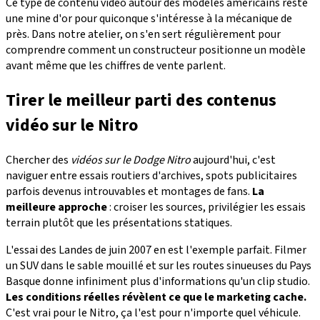
Ce type de contenu vidéo autour des modèles américains reste
une mine d'or pour quiconque s'intéresse à la mécanique de
près. Dans notre atelier, on s'en sert régulièrement pour
comprendre comment un constructeur positionne un modèle
avant même que les chiffres de vente parlent.
Tirer le meilleur parti des contenus
vidéo sur le Nitro
Chercher des
vidéos sur le Dodge Nitro
aujourd'hui, c'est
naviguer entre essais routiers d'archives, spots publicitaires
parfois devenus introuvables et montages de fans.
La
meilleure approche
: croiser les sources, privilégier les essais
terrain plutôt que les présentations statiques.
L'essai des Landes de juin 2007 en est l'exemple parfait. Filmer
un SUV dans le sable mouillé et sur les routes sinueuses du Pays
Basque donne infiniment plus d'informations qu'un clip studio.
Les conditions réelles révèlent ce que le marketing cache.
C'est vrai pour le Nitro, ça l'est pour n'importe quel véhicule.