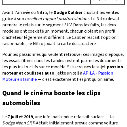
Avant l'arrivée du Nitro, le
Dodge Caliber
trustait les ventes
grâce à son
excellent rapport prix/prestations
. Le Nitro devait
prendre le relais sur le segment SUV. Dans les faits, les deux
modèles ont coexisté un moment, chacun ciblant un profil
d'acheteur légèrement différent. Le Caliber restait l'option
raisonnable ; le Nitro jouait la carte du caractère.
Pour les passionnés qui veulent retrouver ces images d'époque,
les essais filmés dans les Landes restent parmi les documents
les plus instructifs sur ce modèle. Si tu creuses le sujet
passion
moteur et coulisses auto
, jette un œil à
APILA - Passion
Moteur en famille
— c'est exactement l'esprit qu'on aime.
Quand le cinéma booste les clips
automobiles
Le
7 juillet 2019
, une info inattendue refaisait surface — la
Dodge Neon SRT-4
était initialement prévue comme voiture