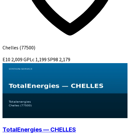
Chelles
(77500)
E10
2,009
GPLc
1,199
SP98
2,179
TotalEnergies — CHELLES