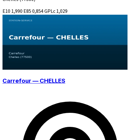
E10
1,990
E85
0,854
GPLc
1,029
Carrefour — CHELLES