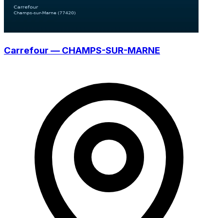
Carrefour — CHAMPS-SUR-MARNE