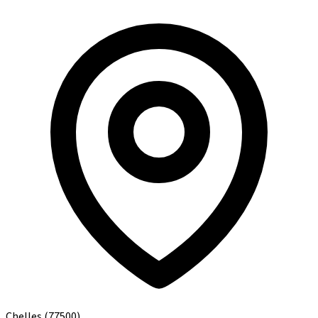
Chelles
(77500)