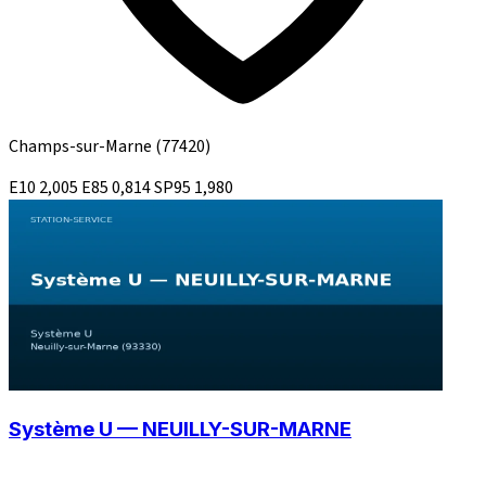
Champs-sur-Marne
(77420)
E10
2,005
E85
0,814
SP95
1,980
Système U — NEUILLY-SUR-MARNE