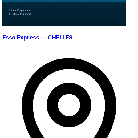
Esso Express — CHELLES