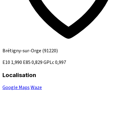
Brétigny-sur-Orge
(91220)
E10
1,990
E85
0,829
GPLc
0,997
Localisation
Google Maps
Waze