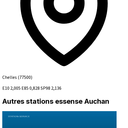
Chelles
(77500)
E10
2,005
E85
0,828
SP98
2,136
Autres stations essense Auchan