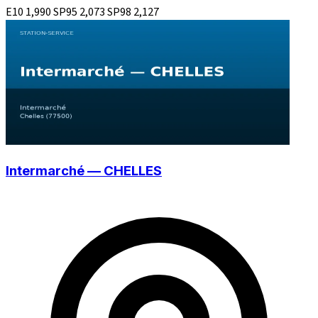
E10
1,990
SP95
2,073
SP98
2,127
Intermarché — CHELLES