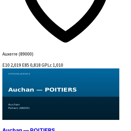
Auxerre
(89000)
E10
2,019
E85
0,818
GPLc
1,010
Auchan — POITIERS