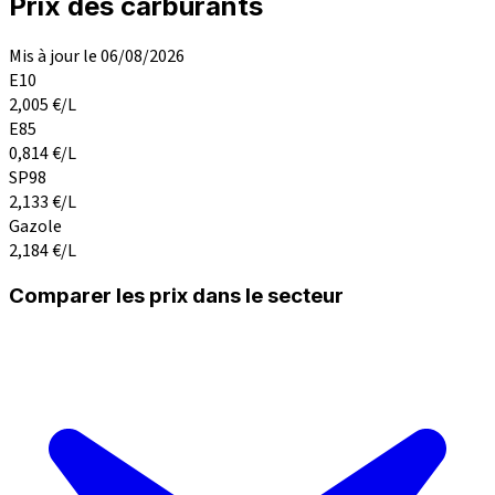
Prix des carburants
Mis à jour le 06/08/2026
E10
2,005
€/L
E85
0,814
€/L
SP98
2,133
€/L
Gazole
2,184
€/L
Comparer les prix dans le secteur