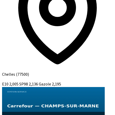
Chelles
(77500)
E10
2,005
SP98
2,136
Gazole
2,195