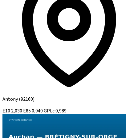
Antony
(92160)
E10
2,030
E85
0,940
GPLc
0,989