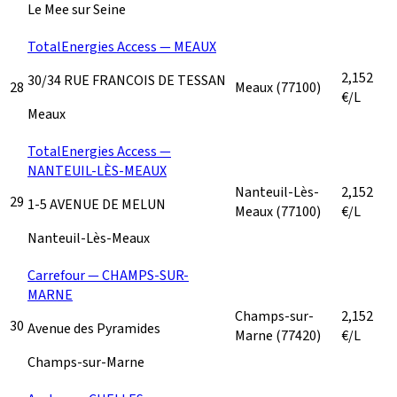
Le Mee sur Seine
TotalEnergies Access — MEAUX
2,152
30/34 RUE FRANCOIS DE TESSAN
28
Meaux
(77100)
€/L
Meaux
TotalEnergies Access —
NANTEUIL-LÈS-MEAUX
Nanteuil-Lès-
2,152
29
1-5 AVENUE DE MELUN
Meaux
(77100)
€/L
Nanteuil-Lès-Meaux
Carrefour — CHAMPS-SUR-
MARNE
Champs-sur-
2,152
30
Avenue des Pyramides
Marne
(77420)
€/L
Champs-sur-Marne