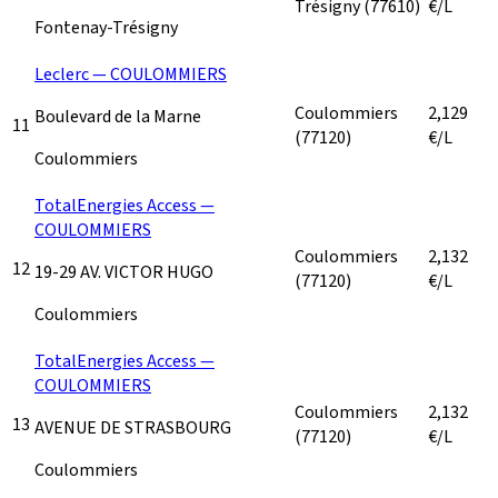
Trésigny
(77610)
€/L
Fontenay-Trésigny
Leclerc — COULOMMIERS
Coulommiers
2,129
Boulevard de la Marne
11
(77120)
€/L
Coulommiers
TotalEnergies Access —
COULOMMIERS
Coulommiers
2,132
12
19-29 AV. VICTOR HUGO
(77120)
€/L
Coulommiers
TotalEnergies Access —
COULOMMIERS
Coulommiers
2,132
13
AVENUE DE STRASBOURG
(77120)
€/L
Coulommiers