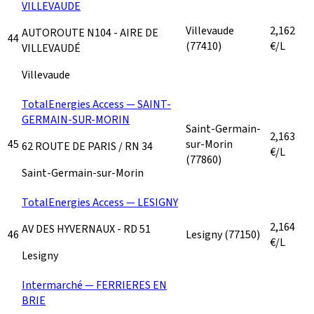
VILLEVAUDE
Villevaude
2,162
AUTOROUTE N104 - AIRE DE
44
(77410)
€/L
VILLEVAUDÉ
Villevaude
TotalEnergies Access — SAINT-
GERMAIN-SUR-MORIN
Saint-Germain-
2,163
45
sur-Morin
62 ROUTE DE PARIS / RN 34
€/L
(77860)
Saint-Germain-sur-Morin
TotalEnergies Access — LESIGNY
2,164
AV DES HYVERNAUX - RD 51
46
Lesigny
(77150)
€/L
Lesigny
Intermarché — FERRIERES EN
BRIE