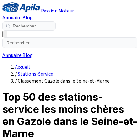
Passion Moteur
Annuaire
Blog
Annuaire
Blog
Accueil
/
Stations-Service
/
Classement Gazole dans le Seine-et-Marne
Top 50 des stations-
service les moins chères
en Gazole dans le Seine-et-
Marne