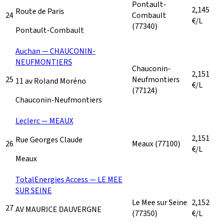
Pontault-
2,145
Route de Paris
24
Combault
€/L
(77340)
Pontault-Combault
Auchan — CHAUCONIN-
NEUFMONTIERS
Chauconin-
2,151
25
Neufmontiers
11 av Roland Moréno
€/L
(77124)
Chauconin-Neufmontiers
Leclerc — MEAUX
2,151
Rue Georges Claude
26
Meaux
(77100)
€/L
Meaux
TotalEnergies Access — LE MEE
SUR SEINE
Le Mee sur Seine
2,152
27
AV MAURICE DAUVERGNE
(77350)
€/L