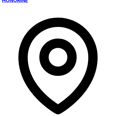
HONORINE