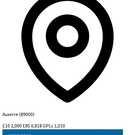
Auxerre
(89000)
E10
2,000
E85
0,818
GPLc
1,010