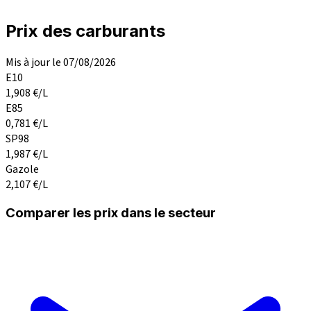
Prix des carburants
Mis à jour le 07/08/2026
E10
1,908
€/L
E85
0,781
€/L
SP98
1,987
€/L
Gazole
2,107
€/L
Comparer les prix dans le secteur