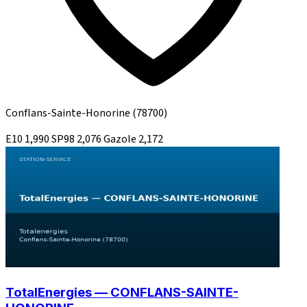
Conflans-Sainte-Honorine
(78700)
E10
1,990
SP98
2,076
Gazole
2,172
TotalEnergies — CONFLANS-SAINTE-