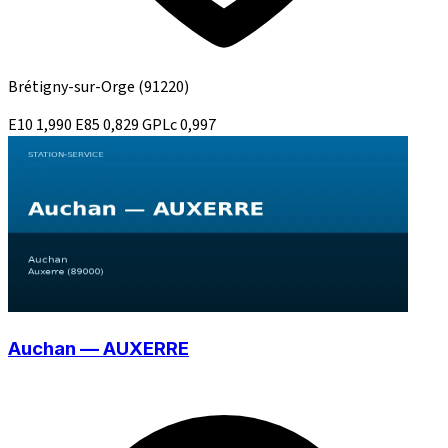
Brétigny-sur-Orge
(91220)
E10
1,990
E85
0,829
GPLc
0,997
Auchan — AUXERRE