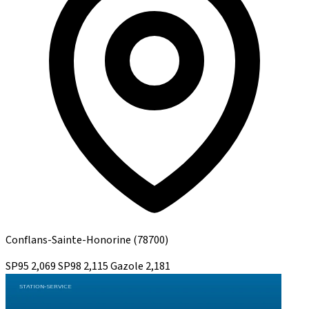
Conflans-Sainte-Honorine
(78700)
SP95
2,069
SP98
2,115
Gazole
2,181