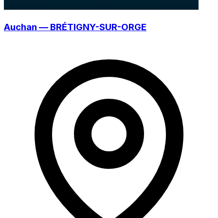
Auchan — BRÉTIGNY-SUR-ORGE