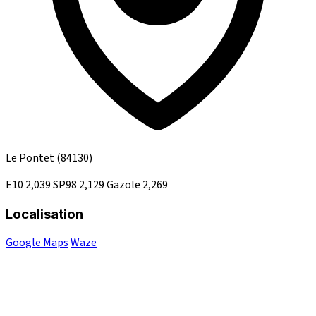
Le Pontet
(84130)
E10
2,039
SP98
2,129
Gazole
2,269
Localisation
Google Maps
Waze