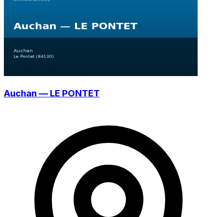
Auchan — LE PONTET