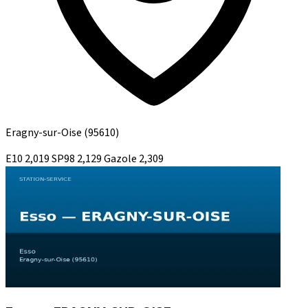
Eragny-sur-Oise
(95610)
E10
2,019
SP98
2,129
Gazole
2,309