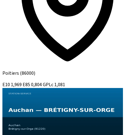
Poitiers
(86000)
E10
1,969
E85
0,804
GPLc
1,081