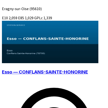
Eragny-sur-Oise
(95610)
E10
2,059
E85
1,029
GPLc
1,339
Esso — CONFLANS-SAINTE-HONORINE