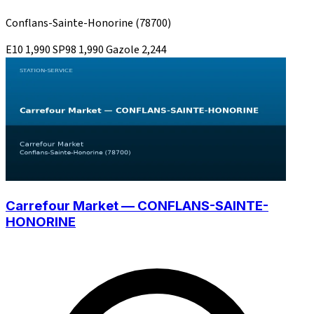
Conflans-Sainte-Honorine
(78700)
E10
1,990
SP98
1,990
Gazole
2,244
Carrefour Market — CONFLANS-SAINTE-
HONORINE