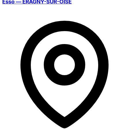
Esso — ERAGNY-SUR-OISE