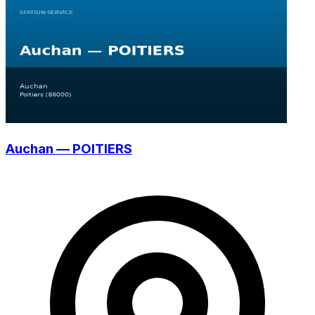
Auchan — POITIERS