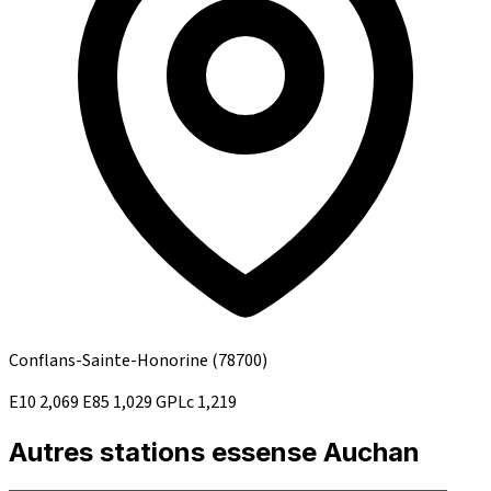
Conflans-Sainte-Honorine
(78700)
E10
2,069
E85
1,029
GPLc
1,219
Autres stations essense Auchan