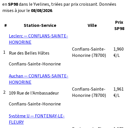
en
SP98
dans le Yvelines, triées par prix croissant. Données
mises à jour le
08/08/2026
.
Prix
#
Station-Service
Ville
SP98
Leclerc — CONFLANS-SAINTE-
HONORINE
Conflans-Sainte-
1,960
1
Rue des Belles Hâtes
Honorine
(78700)
€/L
Conflans-Sainte-Honorine
Auchan — CONFLANS-SAINTE-
HONORINE
Conflans-Sainte-
1,961
2
109 Rue de l'Ambassadeur
Honorine
(78700)
€/L
Conflans-Sainte-Honorine
Système U — FONTENAY-LE-
FLEURY