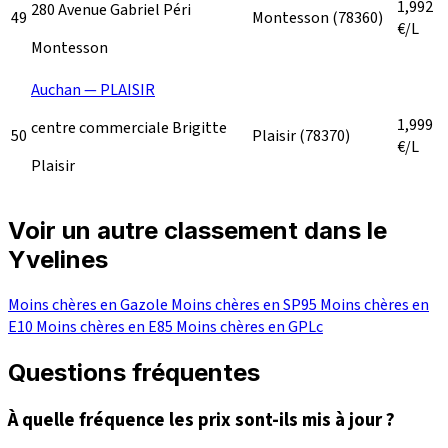
1,992
280 Avenue Gabriel Péri
49
Montesson
(78360)
€/L
Montesson
Auchan — PLAISIR
1,999
centre commerciale Brigitte
50
Plaisir
(78370)
€/L
Plaisir
Voir un autre classement dans le
Yvelines
Moins chères en Gazole
Moins chères en SP95
Moins chères en
E10
Moins chères en E85
Moins chères en GPLc
Questions fréquentes
À quelle fréquence les prix sont-ils mis à jour ?