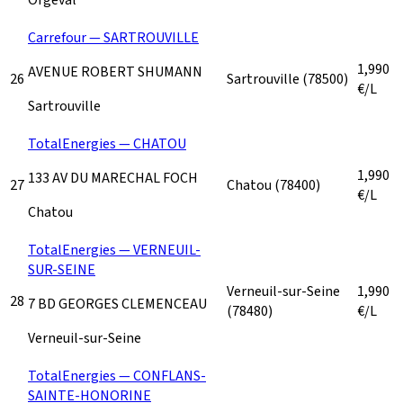
Carrefour — SARTROUVILLE
1,990
AVENUE ROBERT SHUMANN
26
Sartrouville
(78500)
€/L
Sartrouville
TotalEnergies — CHATOU
1,990
133 AV DU MARECHAL FOCH
27
Chatou
(78400)
€/L
Chatou
TotalEnergies — VERNEUIL-
SUR-SEINE
Verneuil-sur-Seine
1,990
28
7 BD GEORGES CLEMENCEAU
(78480)
€/L
Verneuil-sur-Seine
TotalEnergies — CONFLANS-
SAINTE-HONORINE