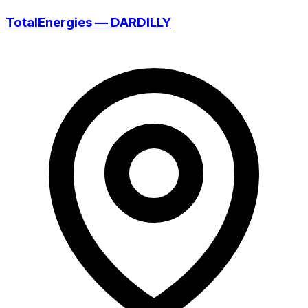
TotalEnergies — DARDILLY