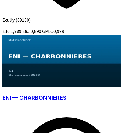
Écully
(69130)
E10
1,989
E85
0,890
GPLc
0,999
ENI — CHARBONNIERES