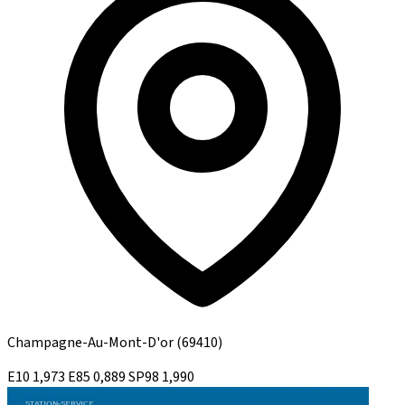
Champagne-Au-Mont-D'or
(69410)
E10
1,973
E85
0,889
SP98
1,990