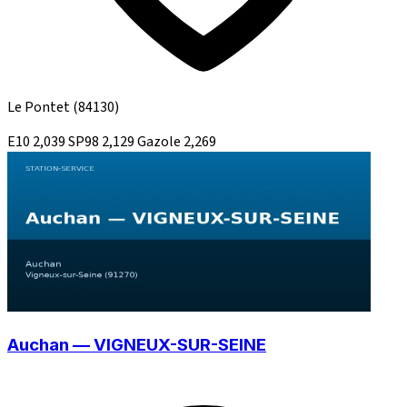
Le Pontet
(84130)
E10
2,039
SP98
2,129
Gazole
2,269
Auchan — VIGNEUX-SUR-SEINE