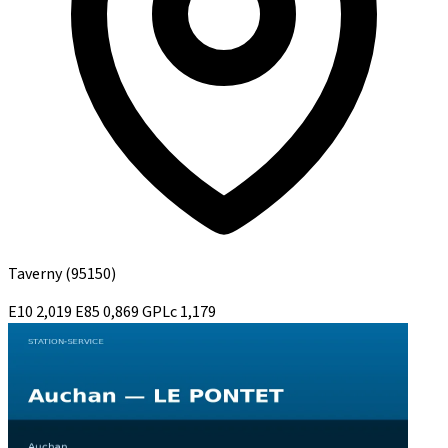
Taverny
(95150)
E10
2,019
E85
0,869
GPLc
1,179