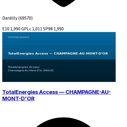
Dardilly
(69570)
E10
1,990
GPLc
1,011
SP98
1,990
TotalEnergies Access — CHAMPAGNE-AU-
MONT-D'OR