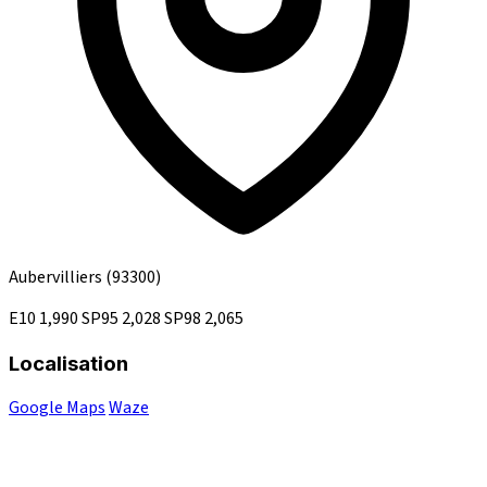
Aubervilliers
(93300)
E10
1,990
SP95
2,028
SP98
2,065
Localisation
Google Maps
Waze