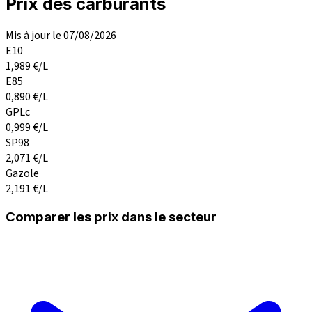
Prix des carburants
Mis à jour le 07/08/2026
E10
1,989
€/L
E85
0,890
€/L
GPLc
0,999
€/L
SP98
2,071
€/L
Gazole
2,191
€/L
Comparer les prix dans le secteur