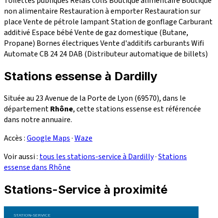
Toilettes publiques
Relais colis
Boutique alimentaire
Boutique
non alimentaire
Restauration à emporter
Restauration sur
place
Vente de pétrole lampant
Station de gonflage
Carburant
additivé
Espace bébé
Vente de gaz domestique (Butane,
Propane)
Bornes électriques
Vente d'additifs carburants
Wifi
Automate CB 24
24
DAB (Distributeur automatique de billets)
Stations essense à Dardilly
Située au 23 Avenue de la Porte de Lyon (69570), dans le
département
Rhône
, cette stations essense est référencée
dans notre annuaire.
Accès :
Google Maps
·
Waze
Voir aussi :
tous les stations-service à Dardilly
·
Stations
essense dans Rhône
Stations-Service à proximité