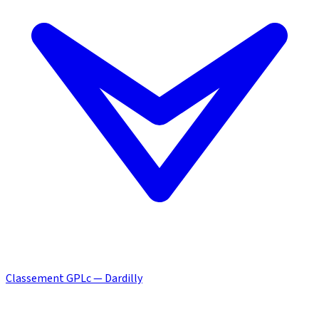
Classement GPLc — Dardilly