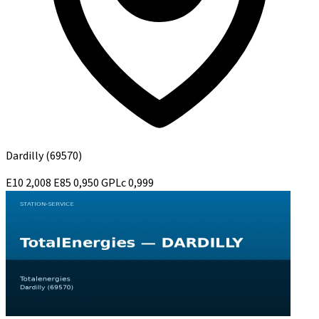
Dardilly
(69570)
E10
2,008
E85
0,950
GPLc
0,999