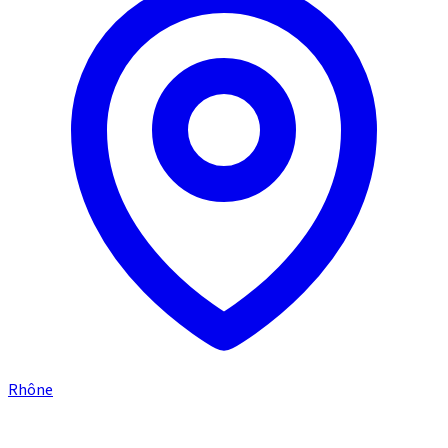
Rhône