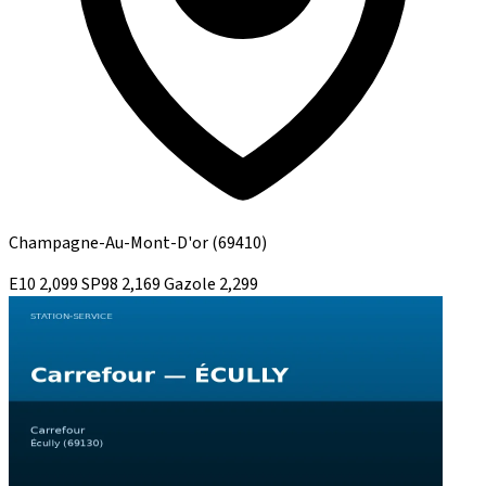
Champagne-Au-Mont-D'or
(69410)
E10
2,099
SP98
2,169
Gazole
2,299