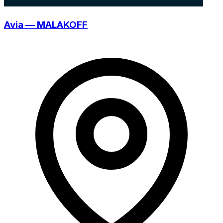
Avia — MALAKOFF