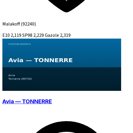
Malakoff
(92240)
E10
2,119
SP98
2,229
Gazole
2,319
Avia — TONNERRE