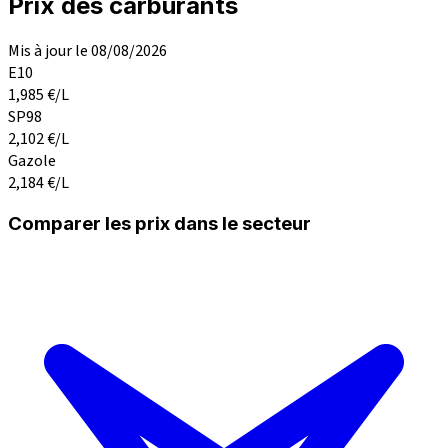
Prix des carburants
Mis à jour le 08/08/2026
E10
1,985
€/L
SP98
2,102
€/L
Gazole
2,184
€/L
Comparer les prix dans le secteur