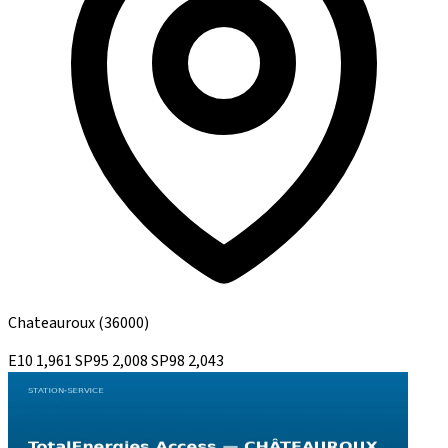
Chateauroux
(36000)
E10
1,961
SP95
2,008
SP98
2,043