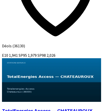
Déols
(36130)
E10
1,941
SP95
1,979
SP98
2,026
TotalEnergies Access — CHATEAUROUX