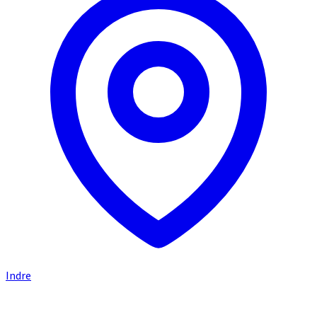
Indre