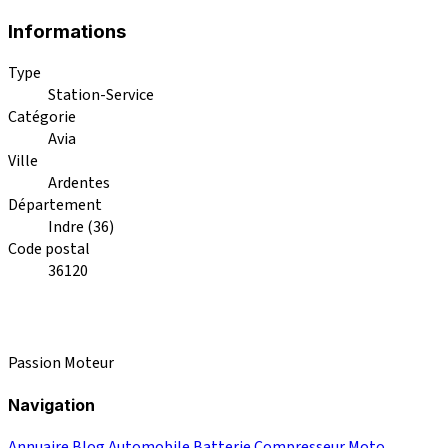
Informations
Type
Station-Service
Catégorie
Avia
Ville
Ardentes
Département
Indre (36)
Code postal
36120
Passion Moteur
Navigation
Annuaire
Blog
Automobile
Batterie
Compresseur
Moto