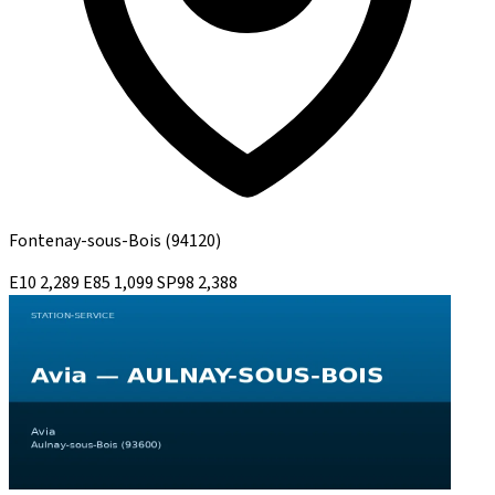
Fontenay-sous-Bois
(94120)
E10
2,289
E85
1,099
SP98
2,388