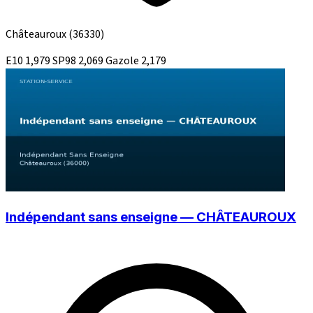
Châteauroux
(36330)
E10
1,979
SP98
2,069
Gazole
2,179
Indépendant sans enseigne — CHÂTEAUROUX