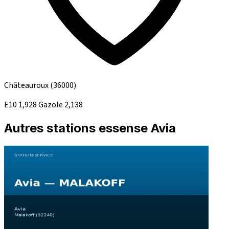
Châteauroux
(36000)
E10
1,928
Gazole
2,138
Autres stations essense Avia