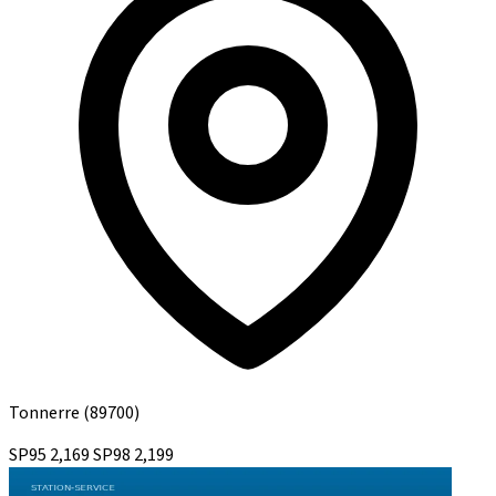
Tonnerre
(89700)
SP95
2,169
SP98
2,199