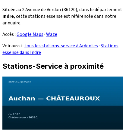
Située au 2 Avenue de Verdun (36120), dans le département
Indre
, cette stations essense est référencée dans notre
annuaire.
Accès :
Google Maps
·
Waze
Voir aussi :
tous les stations-service à Ardentes
·
Stations
essense dans Indre
Stations-Service à proximité