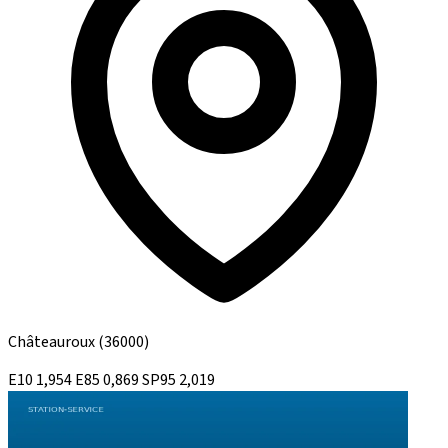
Châteauroux
(36000)
E10
1,954
E85
0,869
SP95
2,019