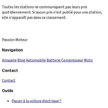
Toutes les stations ne communiquent pas leurs prix
quotidiennement. Si aucun prix n'est publié pour une station,
elle n'apparaît pas dans ce classement.
Passion Moteur
Navigation
Annuaire
Blog
Automobile
Batterie
Compresseur
Moto
Contact
Contact
Outils
Passer à la voiture électrique ?