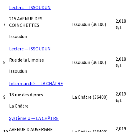
Leclerc — ISSOUDUN
215 AVENUE DES
2,018
7
Issoudun
(36100)
COINCHETTES
€/L
Issoudun
Leclerc — ISSOUDUN
2,018
Rue de la Limoise
8
Issoudun
(36100)
€/L
Issoudun
Intermarché — LA CHÂTRE
2,019
18 rue des Ajoncs
9
La Châtre
(36400)
€/L
La Châtre
Système U — LA CHÂTRE
2,019
AVENUE D'AUVERGNE
10
La Châtre
(36400)