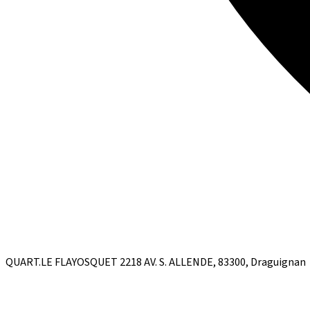
QUART.LE FLAYOSQUET 2218 AV. S. ALLENDE, 83300, Draguignan