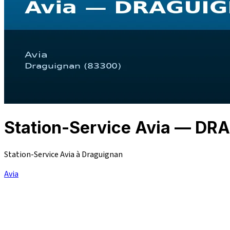
Station-Service Avia — D
Station-Service Avia à Draguignan
Avia