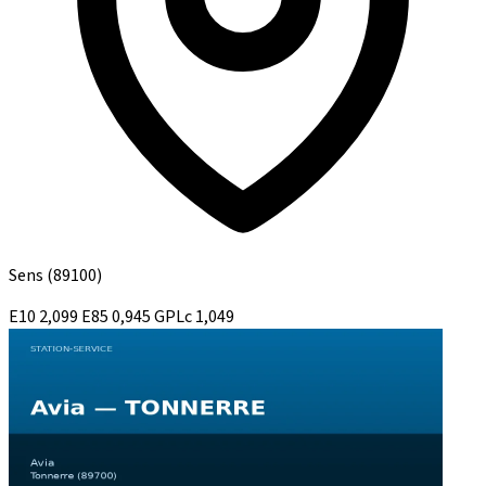
Sens
(89100)
E10
2,099
E85
0,945
GPLc
1,049