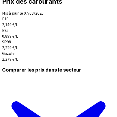
Prix des carburants
Mis à jour le 07/08/2026
E10
2,149
€/L
E85
0,899
€/L
SP98
2,229
€/L
Gazole
2,279
€/L
Comparer les prix dans le secteur