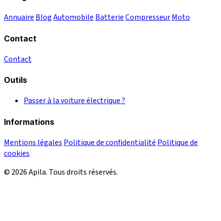
Annuaire
Blog
Automobile
Batterie
Compresseur
Moto
Contact
Contact
Outils
Passer à la voiture électrique ?
Informations
Mentions légales
Politique de confidentialité
Politique de
cookies
© 2026 Apila. Tous droits réservés.