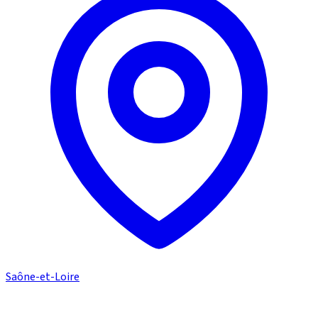
Saône-et-Loire