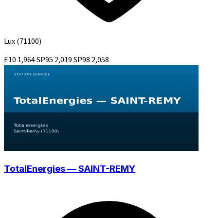
Lux
(71100)
E10
1,964
SP95
2,019
SP98
2,058
TotalEnergies — SAINT-REMY