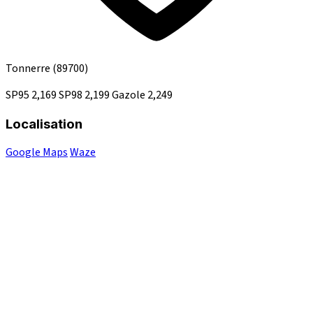
Tonnerre
(89700)
SP95
2,169
SP98
2,199
Gazole
2,249
Localisation
Google Maps
Waze