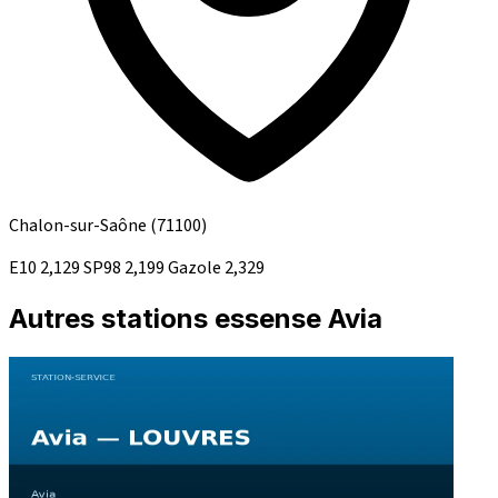
Chalon-sur-Saône
(71100)
E10
2,129
SP98
2,199
Gazole
2,329
Autres stations essense Avia