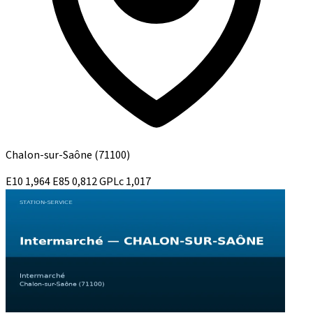
Chalon-sur-Saône
(71100)
E10
1,964
E85
0,812
GPLc
1,017