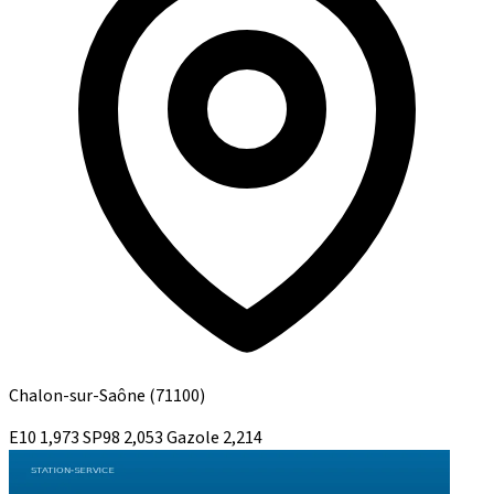
Chalon-sur-Saône
(71100)
E10
1,973
SP98
2,053
Gazole
2,214