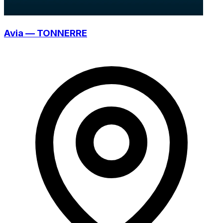
Avia — TONNERRE