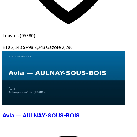
Louvres
(95380)
E10
2,148
SP98
2,243
Gazole
2,296
Avia — AULNAY-SOUS-BOIS