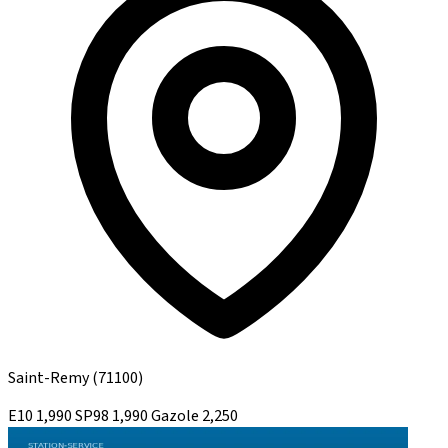
Saint-Remy
(71100)
E10
1,990
SP98
1,990
Gazole
2,250