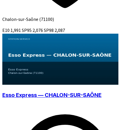
Chalon-sur-Saône
(71100)
E10
1,991
SP95
2,076
SP98
2,087
Esso Express — CHALON-SUR-SAÔNE