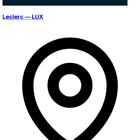
Leclerc — LUX