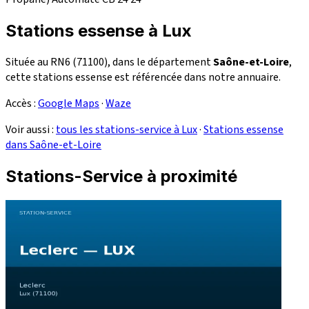
Stations essense à Lux
Située au RN6 (71100), dans le département
Saône-et-Loire
,
cette stations essense est référencée dans notre annuaire.
Accès :
Google Maps
·
Waze
Voir aussi :
tous les stations-service à Lux
·
Stations essense
dans Saône-et-Loire
Stations-Service à proximité