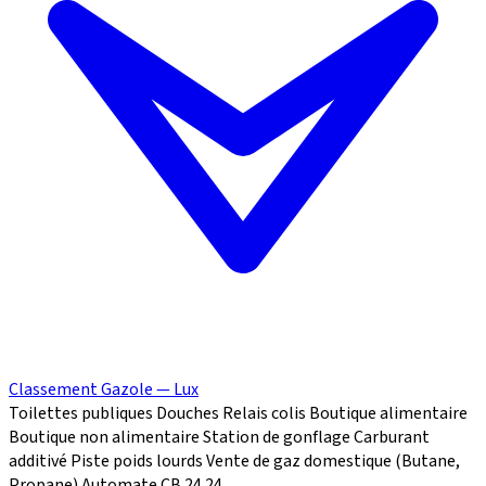
Classement Gazole — Lux
Toilettes publiques
Douches
Relais colis
Boutique alimentaire
Boutique non alimentaire
Station de gonflage
Carburant
additivé
Piste poids lourds
Vente de gaz domestique (Butane,
Propane)
Automate CB 24
24