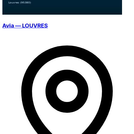
Avia — LOUVRES