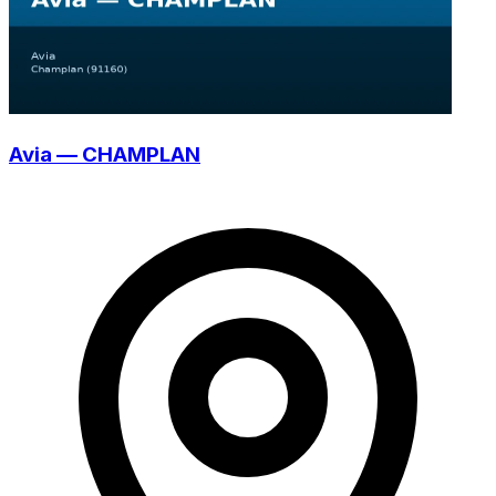
Avia — CHAMPLAN