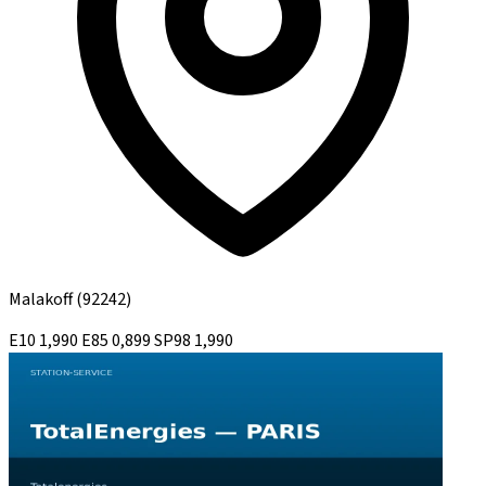
Malakoff
(92242)
E10
1,990
E85
0,899
SP98
1,990