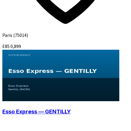
Paris
(75014)
E85
0,899
Esso Express — GENTILLY