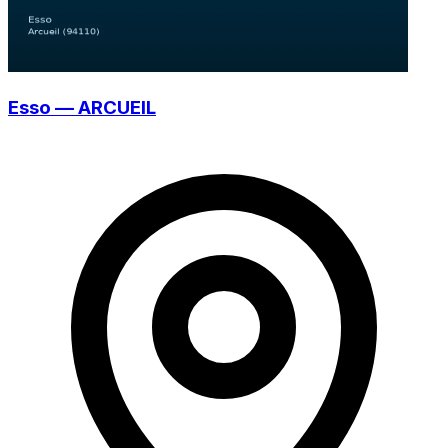
Esso — ARCUEIL