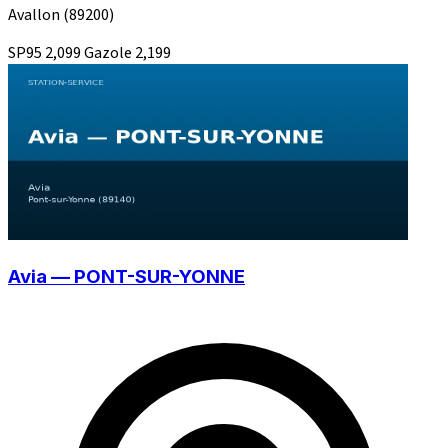
Avallon
(89200)
SP95
2,099
Gazole
2,199
Avia — PONT-SUR-YONNE