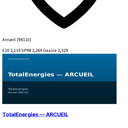
Arcueil
(94110)
E10
2,119
SP98
2,269
Gazole
2,329
TotalEnergies — ARCUEIL