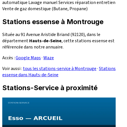
automatique
Lavage manuel
Services réparation
entretien
Vente de gaz domestique (Butane, Propane)
Stations essense à Montrouge
Située au 91 Avenue Aristide Briand (92120), dans le
département
Hauts-de-Seine
, cette stations essense est
référencée dans notre annuaire.
Accès :
Google Maps
·
Waze
Voir aussi :
tous les stations-service à Montrouge
·
Stations
essense dans Hauts-de-Seine
Stations-Service à proximité