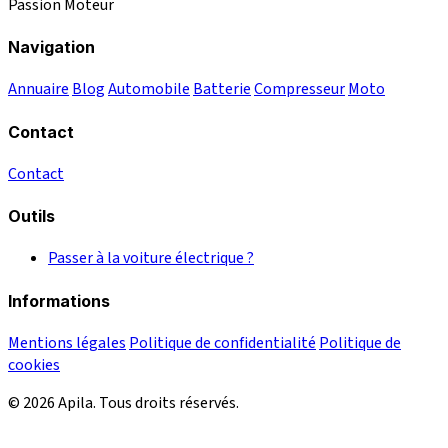
Passion Moteur
Navigation
Annuaire
Blog
Automobile
Batterie
Compresseur
Moto
Contact
Contact
Outils
Passer à la voiture électrique ?
Informations
Mentions légales
Politique de confidentialité
Politique de
cookies
© 2026 Apila. Tous droits réservés.