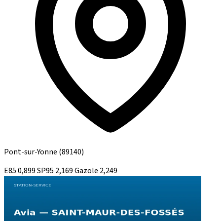
Pont-sur-Yonne
(89140)
E85
0,899
SP95
2,169
Gazole
2,249