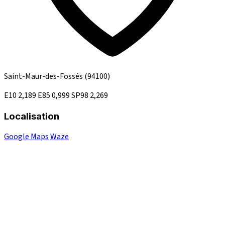
Saint-Maur-des-Fossés
(94100)
E10
2,189
E85
0,999
SP98
2,269
Localisation
Google Maps
Waze