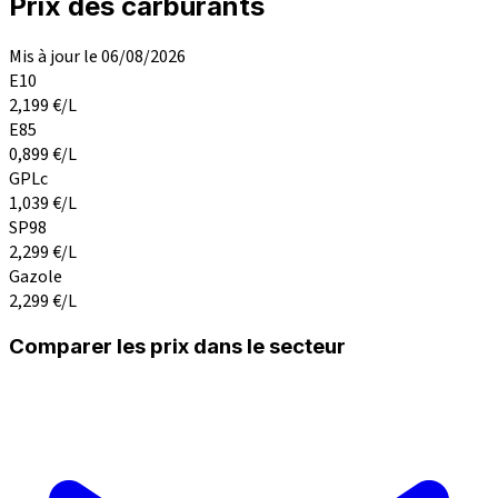
Prix des carburants
Mis à jour le 06/08/2026
E10
2,199
€/L
E85
0,899
€/L
GPLc
1,039
€/L
SP98
2,299
€/L
Gazole
2,299
€/L
Comparer les prix dans le secteur