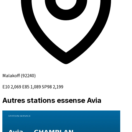
Malakoff
(92240)
E10
2,069
E85
1,089
SP98
2,199
Autres stations essense Avia