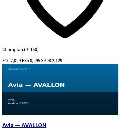
Champlan
(91160)
E10
2,029
E85
0,995
SP98
2,129
Avia — AVALLON