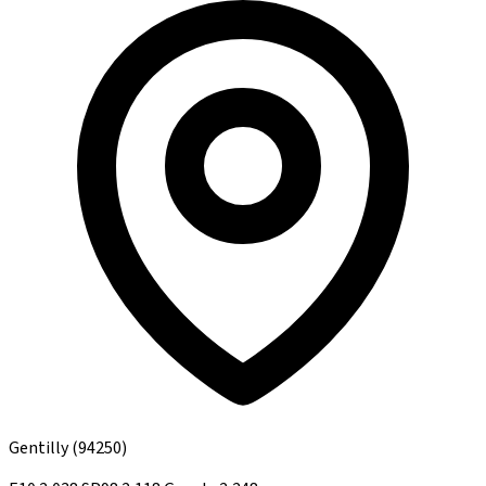
Gentilly
(94250)