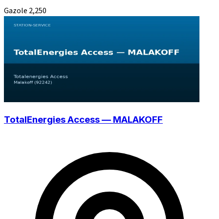
Gazole
2,250
TotalEnergies Access — MALAKOFF