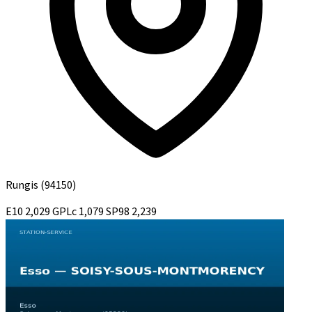
Rungis
(94150)
E10
2,029
GPLc
1,079
SP98
2,239