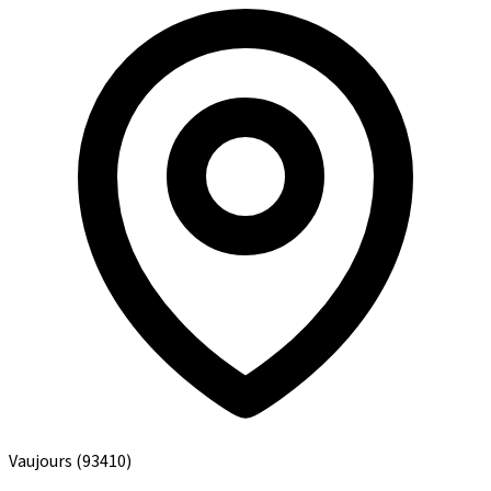
Vaujours
(93410)