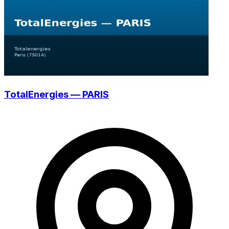
TotalEnergies — PARIS