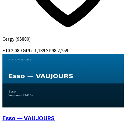
Cergy
(95800)
E10
2,089
GPLc
1,189
SP98
2,259
Esso — VAUJOURS