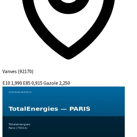
Vanves
(92170)
E10
1,990
E85
0,915
Gazole
2,250