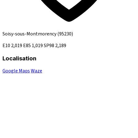
Soisy-sous-Montmorency
(95230)
E10
2,019
E85
1,019
SP98
2,189
Localisation
Google Maps
Waze