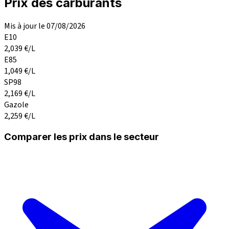
Prix des carburants
Mis à jour le 07/08/2026
E10
2,039
€/L
E85
1,049
€/L
SP98
2,169
€/L
Gazole
2,259
€/L
Comparer les prix dans le secteur