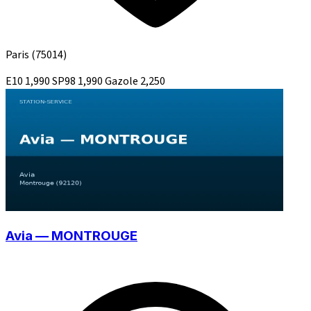
Paris
(75014)
E10
1,990
SP98
1,990
Gazole
2,250
Avia — MONTROUGE