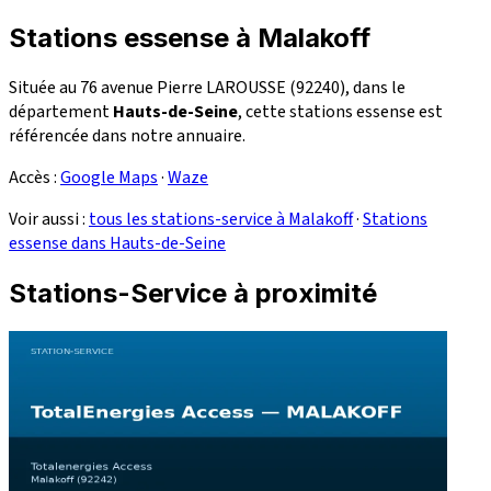
Stations essense à Malakoff
Située au 76 avenue Pierre LAROUSSE (92240), dans le
département
Hauts-de-Seine
, cette stations essense est
référencée dans notre annuaire.
Accès :
Google Maps
·
Waze
Voir aussi :
tous les stations-service à Malakoff
·
Stations
essense dans Hauts-de-Seine
Stations-Service à proximité