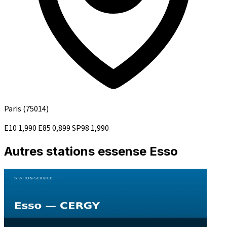
Paris
(75014)
E10
1,990
E85
0,899
SP98
1,990
Autres stations essense Esso