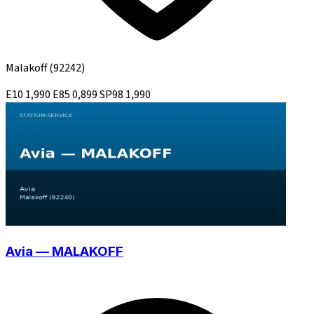
Malakoff
(92242)
E10
1,990
E85
0,899
SP98
1,990
Avia — MALAKOFF