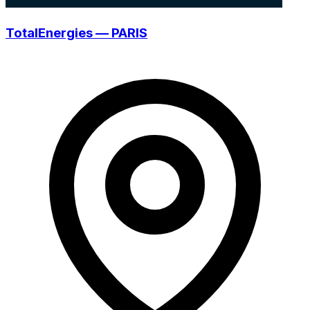
TotalEnergies — PARIS