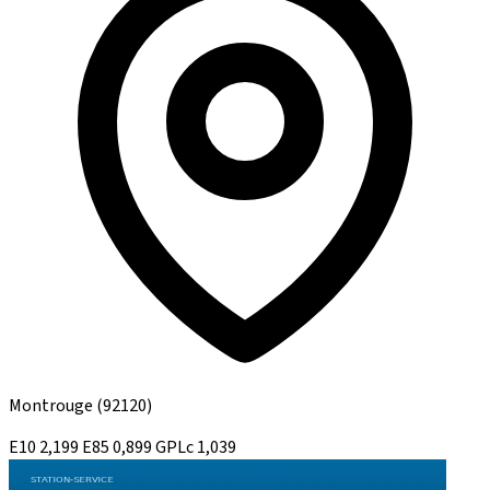
Montrouge
(92120)
E10
2,199
E85
0,899
GPLc
1,039