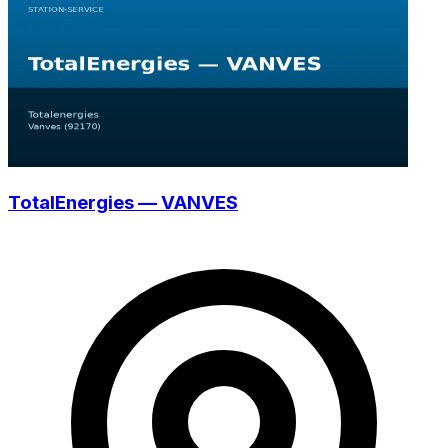
TotalEnergies — VANVES