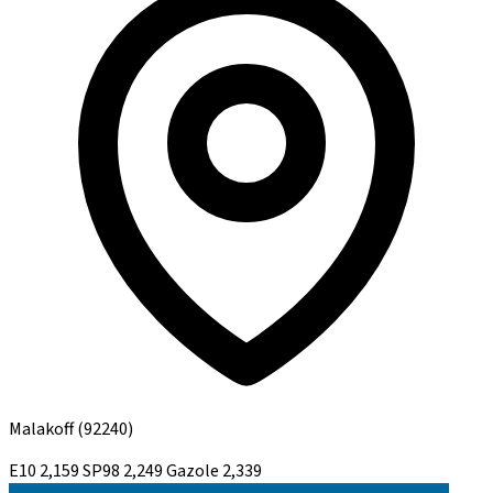
Malakoff
(92240)
E10
2,159
SP98
2,249
Gazole
2,339