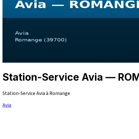
Station-Service Avia — R
Station-Service Avia à Romange
Avia