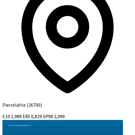
Pierrelatte
(26700)
E10
1,989
E85
0,829
SP98
2,099