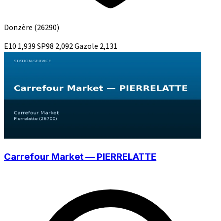
Donzère
(26290)
E10
1,939
SP98
2,092
Gazole
2,131
Carrefour Market — PIERRELATTE