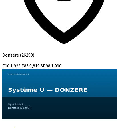
Donzere
(26290)
E10
1,923
E85
0,819
SP98
1,990