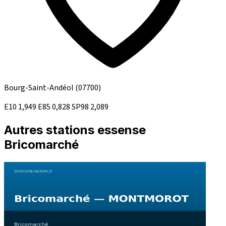
Bourg-Saint-Andéol
(07700)
E10
1,949
E85
0,828
SP98
2,089
Autres stations essense
Bricomarché