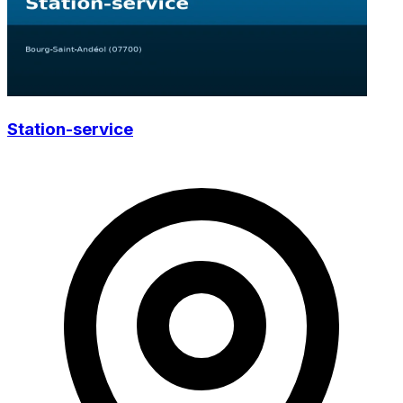
Station-service