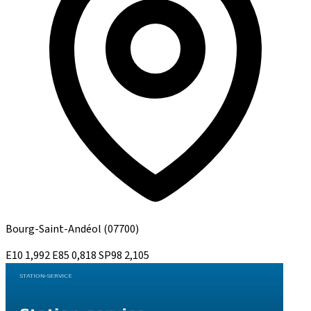
Bourg-Saint-Andéol
(07700)
E10
1,992
E85
0,818
SP98
2,105