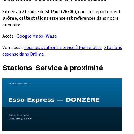
Située au 21 route de St Paul (26700), dans le département
Drôme
, cette stations essense est référencée dans notre
annuaire.
Accès :
Google Maps
·
Waze
Voir aussi :
tous les stations-service à Pierrelatte
·
Stations
essense dans Drôme
Stations-Service à proximité