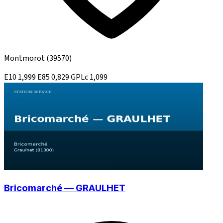
Montmorot
(39570)
E10
1,999
E85
0,829
GPLc
1,099
Bricomarché — GRAULHET