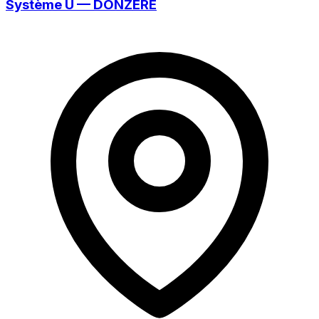
Système U — DONZERE