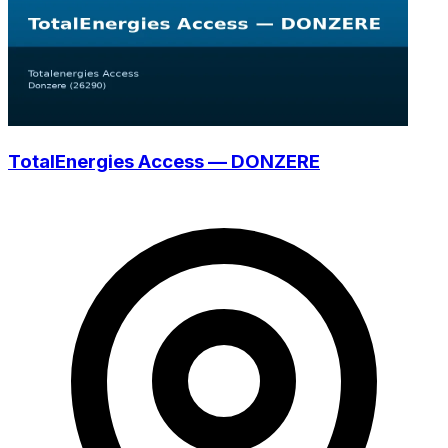
TotalEnergies Access — DONZERE