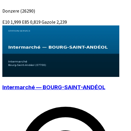
Donzere
(26290)
E10
1,999
E85
0,819
Gazole
2,239
Intermarché — BOURG-SAINT-ANDÉOL