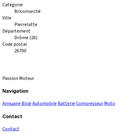
Catégorie
Bricomarché
Ville
Pierrelatte
Département
Drôme (26)
Code postal
26700
Passion Moteur
Navigation
Annuaire
Blog
Automobile
Batterie
Compresseur
Moto
Contact
Contact