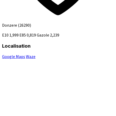
Donzere
(26290)
E10
1,999
E85
0,819
Gazole
2,239
Localisation
Google Maps
Waze