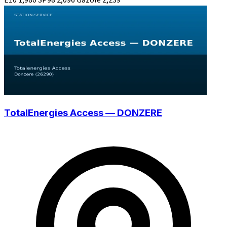
TotalEnergies Access — DONZERE