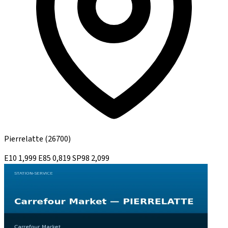
Pierrelatte
(26700)
E10
1,999
E85
0,819
SP98
2,099