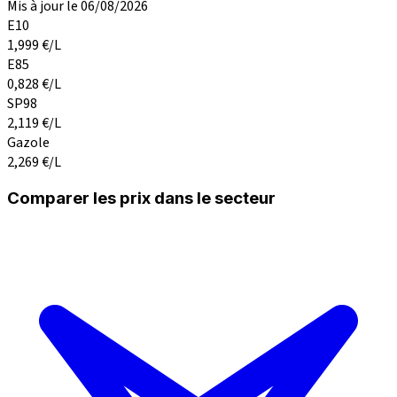
Mis à jour le 06/08/2026
E10
1,999
€/L
E85
0,828
€/L
SP98
2,119
€/L
Gazole
2,269
€/L
Comparer les prix dans le secteur