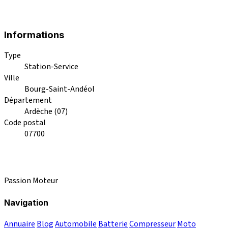
Informations
Type
Station-Service
Ville
Bourg-Saint-Andéol
Département
Ardèche (07)
Code postal
07700
Passion Moteur
Navigation
Annuaire
Blog
Automobile
Batterie
Compresseur
Moto