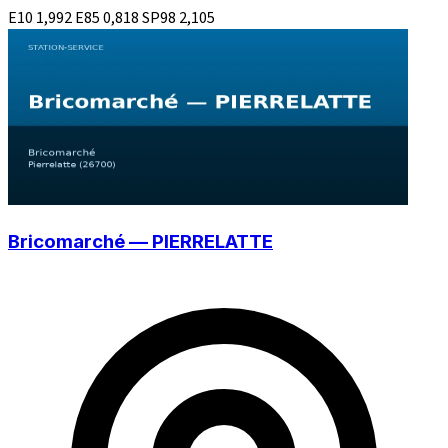
E10
1,992
E85
0,818
SP98
2,105
Bricomarché — PIERRELATTE