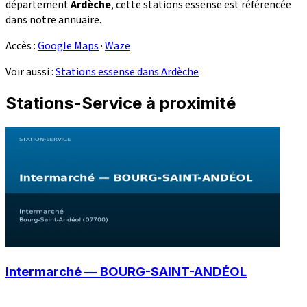
département
Ardèche
, cette stations essense est référencée
dans notre annuaire.
Accès :
Google Maps
·
Waze
Voir aussi :
Stations essense dans Ardèche
Stations-Service à proximité
Intermarché — BOURG-SAINT-ANDÉOL