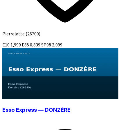
Pierrelatte
(26700)
E10
1,999
E85
0,839
SP98
2,099
Esso Express — DONZÈRE