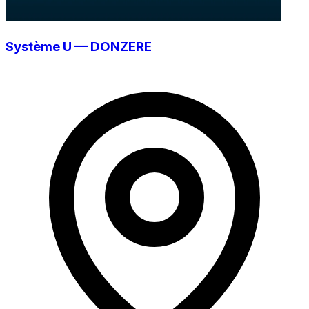
Système U — DONZERE