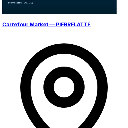
Carrefour Market — PIERRELATTE