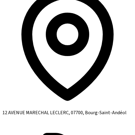
12 AVENUE MARECHAL LECLERC, 07700, Bourg-Saint-Andéol