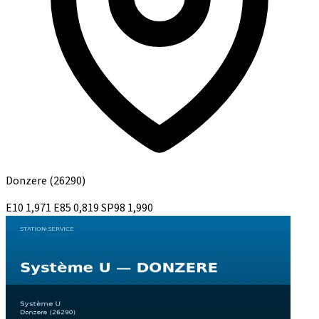
Donzere
(26290)
E10
1,971
E85
0,819
SP98
1,990