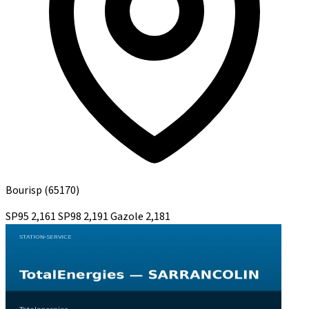
Bourisp
(65170)
SP95
2,161
SP98
2,191
Gazole
2,181