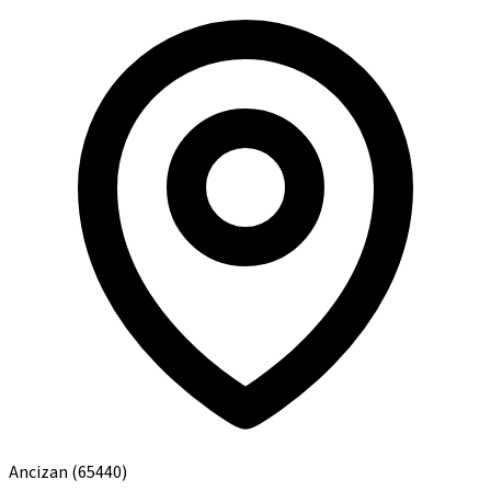
Ancizan
(65440)