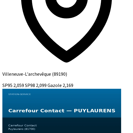
Villeneuve-L'archevêque
(89190)
SP95
2,059
SP98
2,099
Gazole
2,169