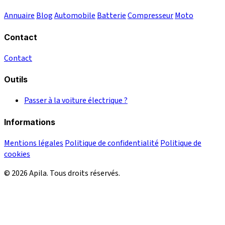
Annuaire
Blog
Automobile
Batterie
Compresseur
Moto
Contact
Contact
Outils
Passer à la voiture électrique ?
Informations
Mentions légales
Politique de confidentialité
Politique de
cookies
© 2026 Apila. Tous droits réservés.