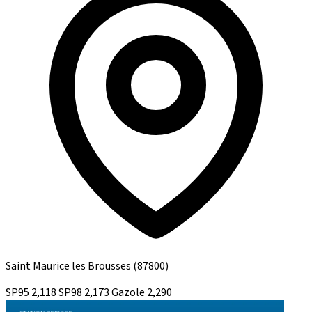
Saint Maurice les Brousses
(87800)
SP95
2,118
SP98
2,173
Gazole
2,290