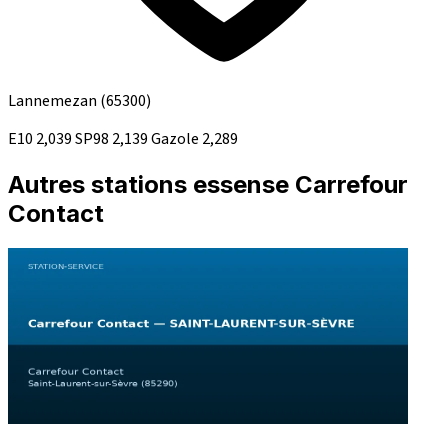
Lannemezan
(65300)
E10
2,039
SP98
2,139
Gazole
2,289
Autres stations essense Carrefour
Contact