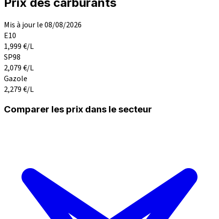
Prix des carburants
Mis à jour le 08/08/2026
E10
1,999
€/L
SP98
2,079
€/L
Gazole
2,279
€/L
Comparer les prix dans le secteur