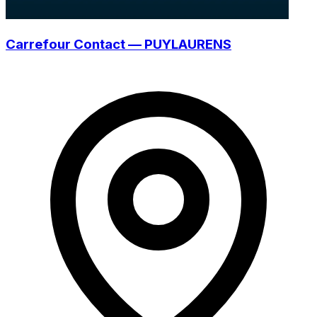
Carrefour Contact — PUYLAURENS