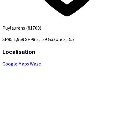
Puylaurens
(81700)
SP95
1,969
SP98
2,129
Gazole
2,155
Localisation
Google Maps
Waze