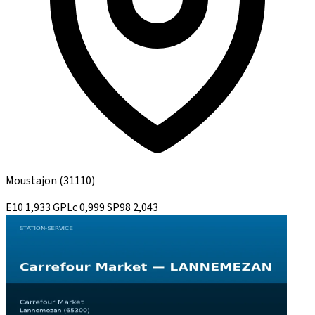
Moustajon
(31110)
E10
1,933
GPLc
0,999
SP98
2,043