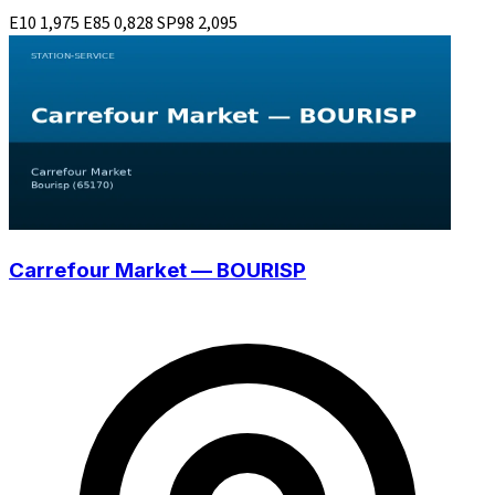
E10
1,975
E85
0,828
SP98
2,095
Carrefour Market — BOURISP