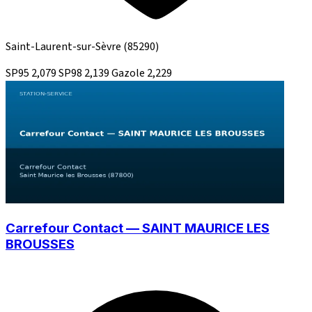
Saint-Laurent-sur-Sèvre
(85290)
SP95
2,079
SP98
2,139
Gazole
2,229
Carrefour Contact — SAINT MAURICE LES
BROUSSES