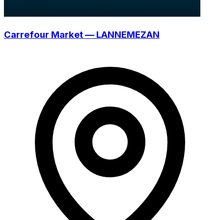
Carrefour Market — LANNEMEZAN