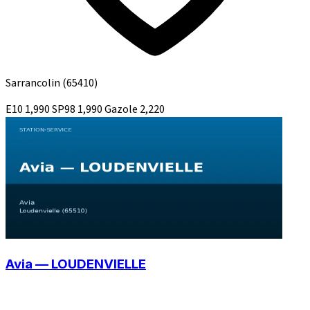
Sarrancolin
(65410)
E10
1,990
SP98
1,990
Gazole
2,220
Avia — LOUDENVIELLE