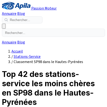
Passion Moteur
Annuaire
Blog
Annuaire
Blog
Accueil
/
Stations-Service
/
Classement SP98 dans le Hautes-Pyrénées
Top 42 des stations-
service les moins chères
en SP98 dans le Hautes-
Pyrénées