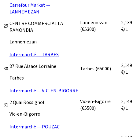
Carrefour Market —
LANNEMEZAN
Lannemezan
2,139
CENTRE COMMERCIAL LA
29
(65300)
€/L
RAMONDIA
Lannemezan
Intermarché — TARBES
2,149
87 Rue Alsace Lorraine
30
Tarbes
(65000)
€/L
Tarbes
Intermarché — VIC-EN-BIGORRE
Vic-en-Bigorre
2,149
2 Quai Rossignol
31
(65500)
€/L
Vic-en-Bigorre
Intermarché — POUZAC