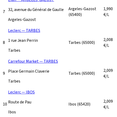
Argeles-Gazost
1,990
32, avenue du Général de Gaulle
7
(65400)
€/L
Argeles-Gazost
Leclerc — TARBES
2,008
1 rue Jean Perrin
8
Tarbes
(65000)
€/L
Tarbes
Carrefour Market — TARBES
2,009
Place Germain Claverie
9
Tarbes
(65000)
€/L
Tarbes
Leclerc — IBOS
2,009
Route de Pau
10
Ibos
(65420)
€/L
Ibos