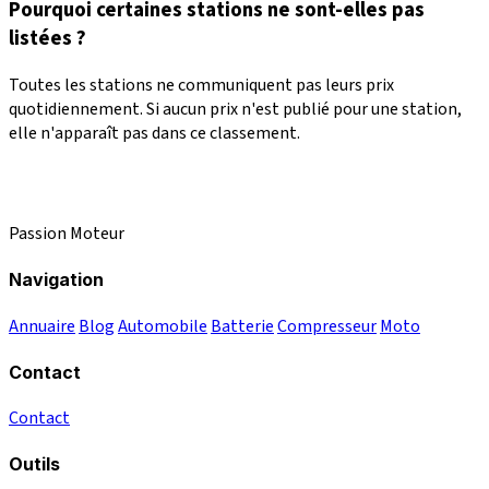
Pourquoi certaines stations ne sont-elles pas
listées ?
Toutes les stations ne communiquent pas leurs prix
quotidiennement. Si aucun prix n'est publié pour une station,
elle n'apparaît pas dans ce classement.
Passion Moteur
Navigation
Annuaire
Blog
Automobile
Batterie
Compresseur
Moto
Contact
Contact
Outils