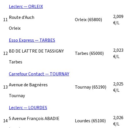
Leclerc — ORLEIX
2,009
Route d'Auch
11
Orleix
(65800)
€/L
Orleix
Esso Express — TARBES
2,023
BD DE LATTRE DE TASSIGNY
12
Tarbes
(65000)
€/L
Tarbes
Carrefour Contact — TOURNAY
2,025
Avenue de Bagnères
13
Tournay
(65190)
€/L
Tournay
Leclerc — LOURDES
2,026
5 Avenue François ABADIE
14
Lourdes
(65100)
€/L