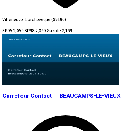
Villeneuve-L'archevêque
(89190)
SP95
2,059
SP98
2,099
Gazole
2,169
Carrefour Contact — BEAUCAMPS-LE-VIEUX