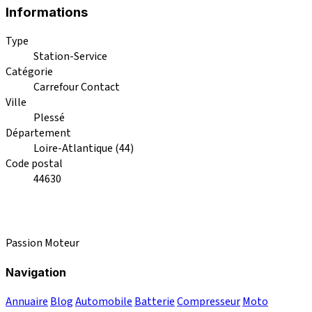
Informations
Type
Station-Service
Catégorie
Carrefour Contact
Ville
Plessé
Département
Loire-Atlantique (44)
Code postal
44630
Passion Moteur
Navigation
Annuaire
Blog
Automobile
Batterie
Compresseur
Moto