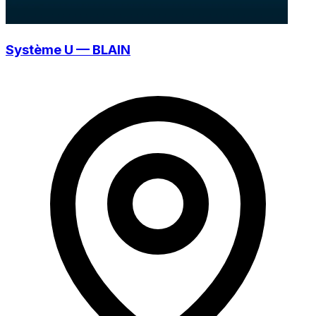
Système U — BLAIN