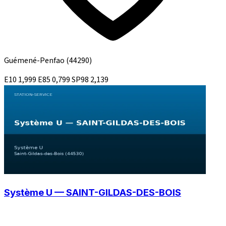
Guémené-Penfao
(44290)
E10
1,999
E85
0,799
SP98
2,139
Système U — SAINT-GILDAS-DES-BOIS