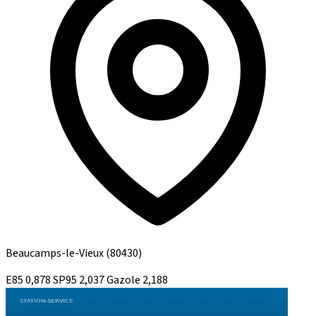
Beaucamps-le-Vieux
(80430)
E85
0,878
SP95
2,037
Gazole
2,188