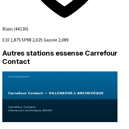
Blain
(44130)
E10
1,875
SP98
2,025
Gazole
2,089
Autres stations essense Carrefour
Contact