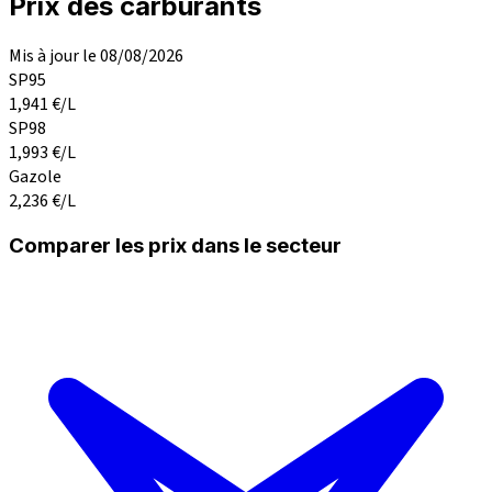
Prix des carburants
Mis à jour le 08/08/2026
SP95
1,941
€/L
SP98
1,993
€/L
Gazole
2,236
€/L
Comparer les prix dans le secteur