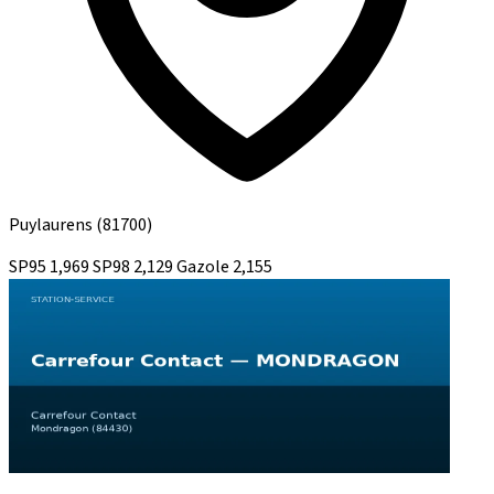
Puylaurens
(81700)
SP95
1,969
SP98
2,129
Gazole
2,155