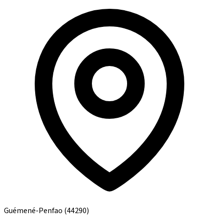
Guémené-Penfao
(44290)