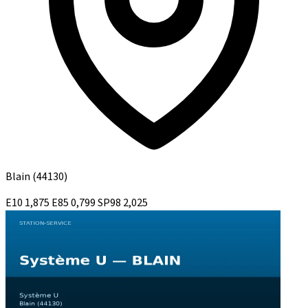
Blain
(44130)
E10
1,875
E85
0,799
SP98
2,025