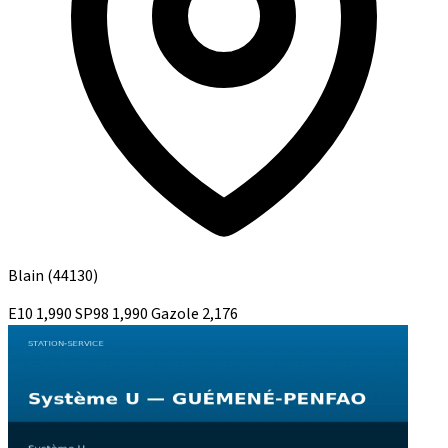
Blain
(44130)
E10
1,990
SP98
1,990
Gazole
2,176