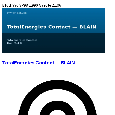
E10
1,990
SP98
1,990
Gazole
2,106
TotalEnergies Contact — BLAIN