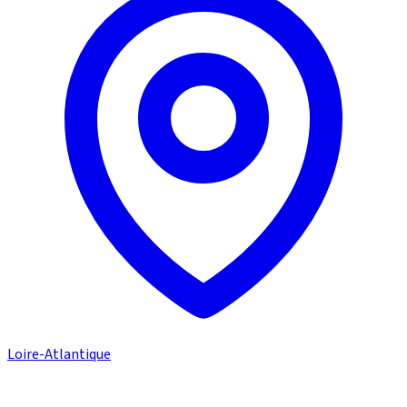
Loire-Atlantique