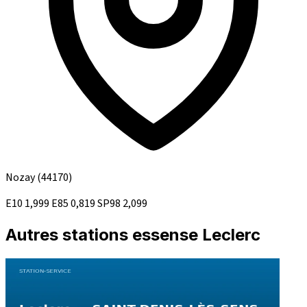
Nozay
(44170)
E10
1,999
E85
0,819
SP98
2,099
Autres stations essense Leclerc