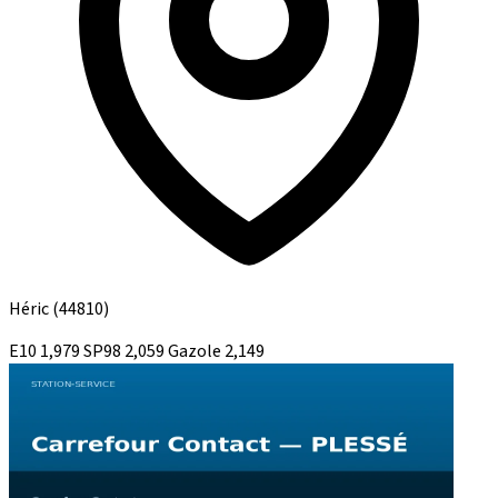
Héric
(44810)
E10
1,979
SP98
2,059
Gazole
2,149