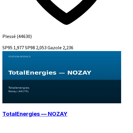
Plessé
(44630)
SP95
1,977
SP98
2,053
Gazole
2,236
TotalEnergies — NOZAY