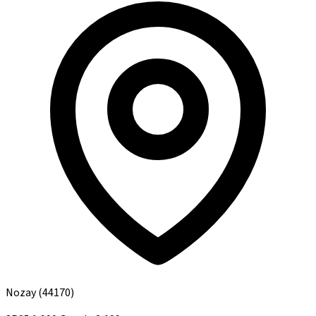
Nozay
(44170)