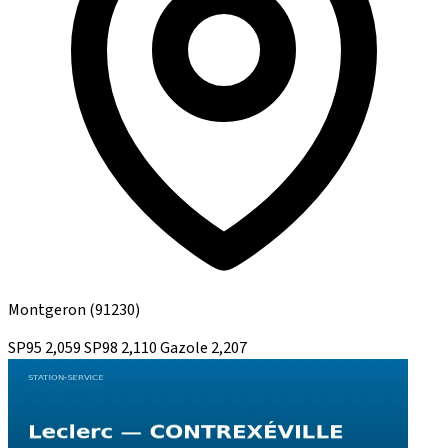
Montgeron
(91230)
SP95
2,059
SP98
2,110
Gazole
2,207