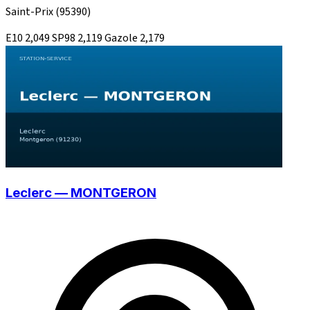
Saint-Prix
(95390)
E10
2,049
SP98
2,119
Gazole
2,179
Leclerc — MONTGERON