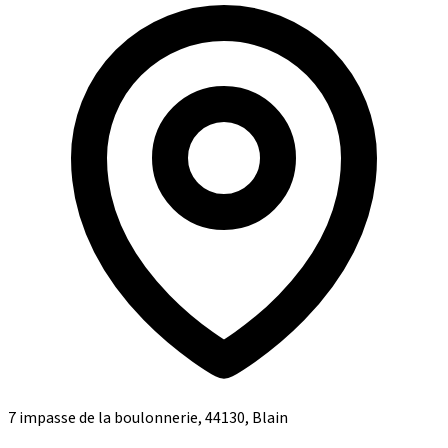
7 impasse de la boulonnerie, 44130, Blain