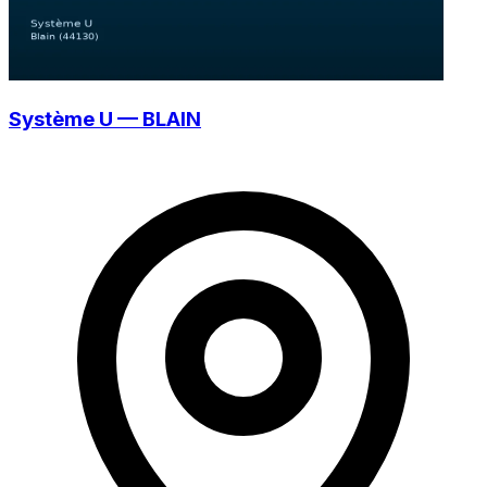
Système U — BLAIN