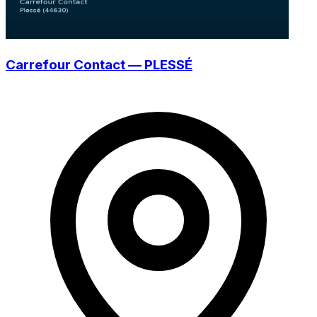
Carrefour Contact — PLESSÉ