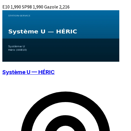
E10
1,990
SP98
1,990
Gazole
2,216
Système U — HÉRIC