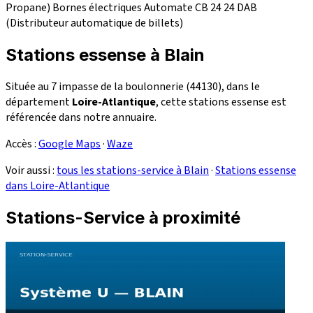
Propane)
Bornes électriques
Automate CB 24
24
DAB
(Distributeur automatique de billets)
Stations essense à Blain
Située au 7 impasse de la boulonnerie (44130), dans le
département
Loire-Atlantique
, cette stations essense est
référencée dans notre annuaire.
Accès :
Google Maps
·
Waze
Voir aussi :
tous les stations-service à Blain
·
Stations essense
dans Loire-Atlantique
Stations-Service à proximité