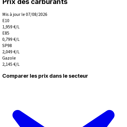
Prix des carburants
Mis à jour le 07/08/2026
E10
1,959
€/L
E85
0,799
€/L
SP98
2,049
€/L
Gazole
2,145
€/L
Comparer les prix dans le secteur