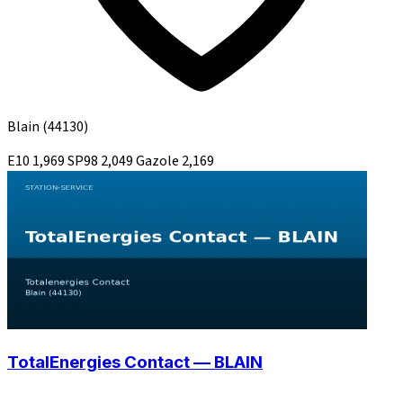
Blain
(44130)
E10
1,969
SP98
2,049
Gazole
2,169
TotalEnergies Contact — BLAIN