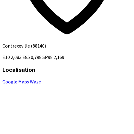
Contrexéville
(88140)
E10
2,083
E85
0,798
SP98
2,169
Localisation
Google Maps
Waze