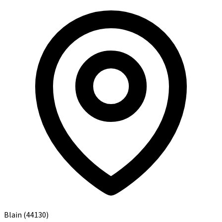
Blain
(44130)