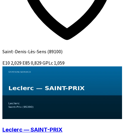
Saint-Denis-Lès-Sens
(89100)
E10
2,029
E85
0,829
GPLc
1,059
Leclerc — SAINT-PRIX